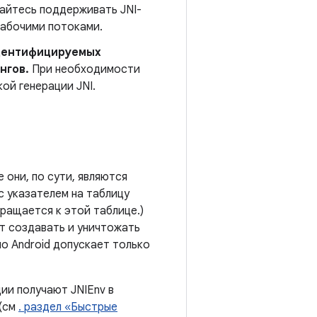
райтесь поддерживать JNI-
рабочими потоками.
идентифицируемых
нгов.
При необходимости
ой генерации JNI.
 они, по сути, являются
с указателем на таблицу
ращается к этой таблице.)
т создавать и уничтожать
о Android допускает только
ии получают JNIEnv в
(см
. раздел «Быстрые