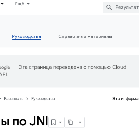
Ещё
Руководства
Справочные материалы
Эта страница переведена с помощью
Cloud
 API
.
Развивать
Руководства
Эта информац
ы по JNI