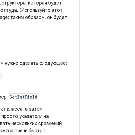
еструктора, которая будет
оттуда. (Используйте этот
rage; таким образом, он будет
вам нужно сделать следующее:
мер
GetIntField
кт класса, а затем
 просто указатели на
вать нескольких сравнений
няется очень быстро.