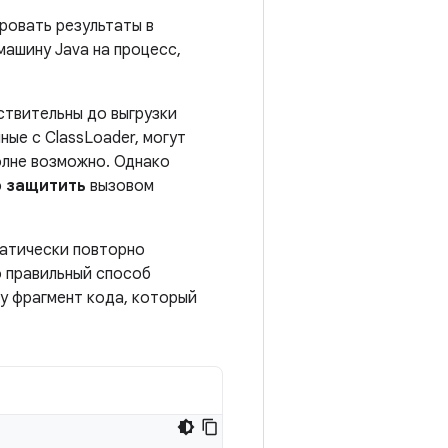
ровать результаты в
машину Java на процесс,
ствительны до выгрузки
ные с ClassLoader, могут
олне возможно. Однако
о защитить
вызовом
матически повторно
о правильный способ
у фрагмент кода, который