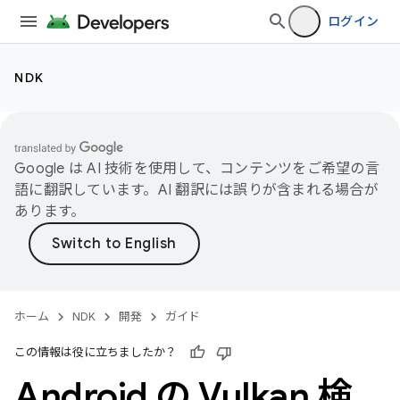
ログイン
NDK
Google は AI 技術を使用して、コンテンツをご希望の言
語に翻訳しています。AI 翻訳には誤りが含まれる場合が
あります。
ホーム
NDK
開発
ガイド
この情報は役に立ちましたか？
Android の Vulkan 検