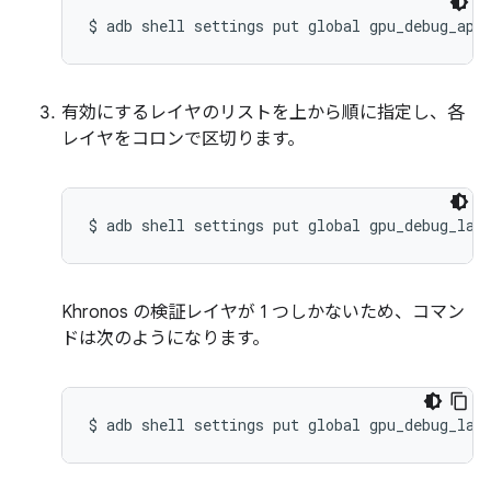
有効にするレイヤのリストを上から順に指定し、各
レイヤをコロンで区切ります。
Khronos の検証レイヤが 1 つしかないため、コマン
ドは次のようになります。