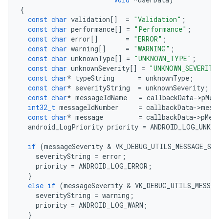
{
const
char
validation
[]
=
"Validation"
;
const
char
performance
[]
=
"Performance"
;
const
char
error
[]
=
"ERROR"
;
const
char
warning
[]
=
"WARNING"
;
const
char
unknownType
[]
=
"UNKNOWN_TYPE"
;
const
char
unknownSeverity
[]
=
"UNKNOWN_SEVERITY
const
char
*
typeString
=
unknownType
;
const
char
*
severityString
=
unknownSeverity
;
const
char
*
messageIdName
=
callbackData
->
pMes
int32_t
messageIdNumber
=
callbackData
->
mess
const
char
*
message
=
callbackData
->
pMes
android_LogPriority
priority
=
ANDROID_LOG_UNKNO
if
(
messageSeverity
 & 
VK_DEBUG_UTILS_MESSAGE_SE
severityString
=
error
;
priority
=
ANDROID_LOG_ERROR
;
}
else
if
(
messageSeverity
 & 
VK_DEBUG_UTILS_MESSA
severityString
=
warning
;
priority
=
ANDROID_LOG_WARN
;
}