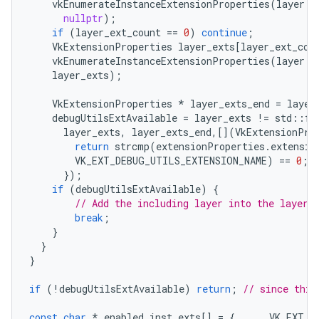
vkEnumerateInstanceExtensionProperties
(
layer
.
l
nullptr
);
if
(
layer_ext_count
==
0
)
continue
;
VkExtensionProperties
layer_exts
[
layer_ext_cou
vkEnumerateInstanceExtensionProperties
(
layer
.
l
layer_exts
);
VkExtensionProperties
*
layer_exts_end
=
layer
debugUtilsExtAvailable
=
layer_exts
!=
std
::
fi
layer_exts
,
layer_exts_end
,[](
VkExtensionPro
return
strcmp
(
extensionProperties
.
extensio
VK_EXT_DEBUG_UTILS_EXTENSION_NAME
)
==
0
;
});
if
(
debugUtilsExtAvailable
)
{
// Add the including layer into the layer 
break
;
}
}
}
if
(
!
debugUtilsExtAvailable
)
return
;
// since this
const
char
*
enabled_inst_exts
[]
=
{
...,
VK_EXT_D