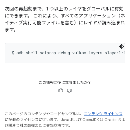
次回の再起動まで、1 つ以上のレイヤをグローバルに有効
にできます。 これにより、すべてのアプリケーション（ネ
イティブ実行可能ファイルを含む）にレイヤが読み込まれ
ます。
この情報は役に立ちましたか？
このページのコンテンツやコードサンプルは、
コンテンツ ライセンス
に記載のライセンスに従います。Java および OpenJDK は Oracle およ
び関連会社の商標または登録商標です。