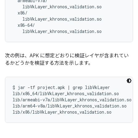
  armeabi-v7a/

    libVkLayer_khronos_validation.so

  x86/

    libVkLayer_khronos_validation.so

  x86-64/

次の例は、APK に想定どおりに検証レイヤが含まれてい
るかどうかを検証する方法を示します。
$ jar -tf project.apk | grep libVkLayer

lib/x86_64/libVkLayer_khronos_validation.so

lib/armeabi-v7a/libVkLayer_khronos_validation.so

lib/arm64-v8a/libVkLayer_khronos_validation.so
