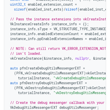
uint32_t
enabled_extension_count
=
sizeof
(
enabled_inst_exts
)
/
sizeof
(
enabled_inst_ex
// Pass the instance extensions into vkCreateInsta
VkInstanceCreateInfo
instance_info
=
{};
instance_info
.
sType
=
VK_STRUCTURE_TYPE_INSTANCE_
instance_info
.
enabledExtensionCount
=
enabled_exte
instance_info
.
ppEnabledExtensionNames
=
enabled_in
// NOTE: Can still return VK_ERROR_EXTENSION_NOT_P
// isn't loaded.
vkCreateInstance
(
&
instance_info
,
nullptr
,
&
instanc
auto
pfnCreateDebugUtilsMessengerEXT
=
(
PFN_vkCreateDebugUtilsMessengerEXT
)
vkGetInstanc
tutorialInstance
,
"vkCreateDebugUtilsMessenger
auto
pfnDestroyDebugUtilsMessengerEXT
=
(
PFN_vkDestroyDebugUtilsMessengerEXT
)
vkGetInstan
tutorialInstance
,
"vkDestroyDebugUtilsMessenge
// Create the debug messenger callback with your t
VkDebugUtilsMessengerEXT
debugUtilsMessenger
;