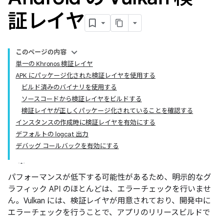
証レイヤ
このページの内容
単一の Khronos 検証レイヤ
APK にパッケージ化された検証レイヤを使用する
ビルド済みのバイナリを使用する
ソースコードから検証レイヤをビルドする
検証レイヤが正しくパッケージ化されていることを確認する
インスタンスの作成時に検証レイヤを有効にする
デフォルトの logcat 出力
デバッグ コールバックを有効にする
パフォーマンスが低下する可能性があるため、明示的なグ
ラフィック API のほとんどは、エラーチェックを行いませ
ん。Vulkan には、検証レイヤ
が用意されており、開発中に
エラーチェックを行うことで、アプリのリリースビルドで