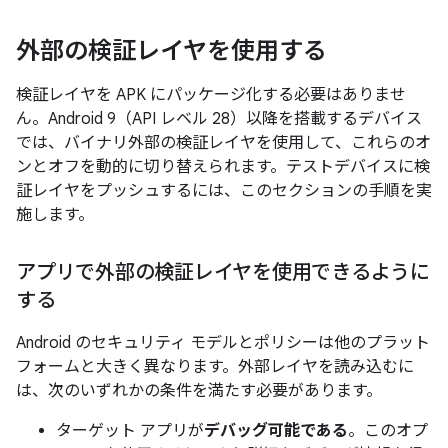
外部の検証レイヤを使用する
検証レイヤを APK にパッケージ化する必要はありませ
ん。Android 9（API レベル 28）以降を搭載するデバイス
では、バイナリ外部の検証レイヤを使用して、これらのオ
ンとオフを動的に切り替えられます。テストデバイスに検
証レイヤをプッシュするには、このセクションの手順を実
施します。
アプリで外部の検証レイヤを使用できるように
する
Android のセキュリティ モデルとポリシーは他のプラット
フォームと大きく異なります。外部レイヤを読み込むに
は、次のいずれかの条件を満たす必要があります。
ターゲット アプリが
デバッグ可能である
。このオプ