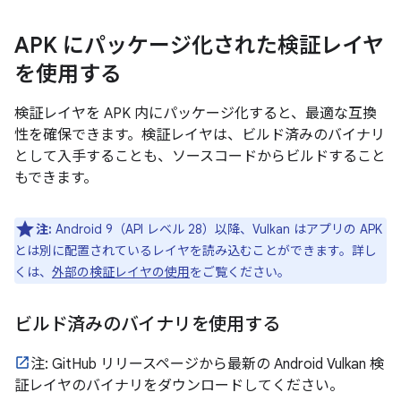
APK にパッケージ化された検証レイヤ
を使用する
検証レイヤを APK 内にパッケージ化すると、最適な互換
性を確保できます。検証レイヤは、ビルド済みのバイナリ
として入手することも、ソースコードからビルドすること
もできます。
注:
Android 9（API レベル 28）以降、Vulkan はアプリの APK
とは別に配置されているレイヤを読み込むことができます。詳し
くは、
外部の検証レイヤの使用
をご覧ください。
ビルド済みのバイナリを使用する
注: GitHub リリースページから最新の Android Vulkan 検
証レイヤのバイナリをダウンロードしてください。