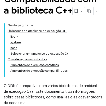
a biblioteca C++
Nesta página
Bibliotecas de ambiente de execução C++
libc++
system
none
Selecionar um ambiente de execução C++
Considerações importantes
Ambientes de execução estáticos
Ambientes de execução compartilhados
O NDK é compatível com várias bibliotecas de ambiente
de execução C++. Este documento traz informações
sobre essas bibliotecas, como usá-las e as desvantagens
de cada uma.