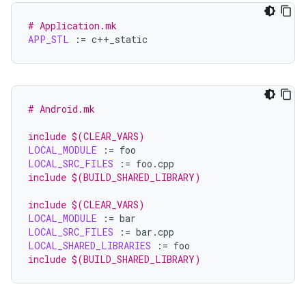
# Application.mk
APP_STL
:=
# Android.mk
include $(CLEAR_VARS)
LOCAL_MODULE
:=
LOCAL_SRC_FILES
:=
include $(BUILD_SHARED_LIBRARY)
include $(CLEAR_VARS)
LOCAL_MODULE
:=
LOCAL_SRC_FILES
:=
LOCAL_SHARED_LIBRARIES
:=
include $(BUILD_SHARED_LIBRARY)