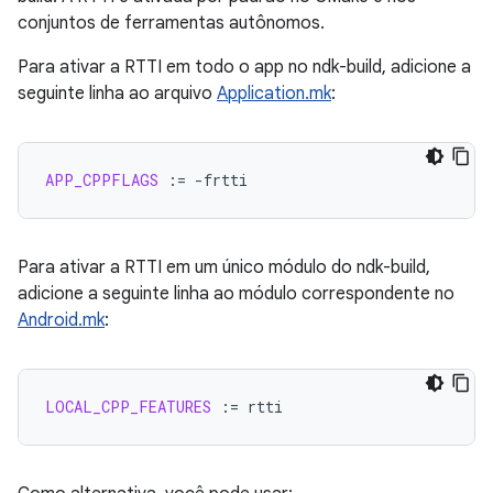
conjuntos de ferramentas autônomos.
Para ativar a RTTI em todo o app no ndk-build, adicione a
seguinte linha ao arquivo
Application.mk
:
APP_CPPFLAGS
:=
Para ativar a RTTI em um único módulo do ndk-build,
adicione a seguinte linha ao módulo correspondente no
Android.mk
:
LOCAL_CPP_FEATURES
:=