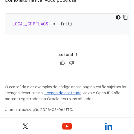
Como alternativa, você pode usar:
LOCAL_CPPFLAGS
:=
Isso foi útil?
O conteúdo e os exemplos de código nesta página estão sujeitos às
licenças descritas na
Licença de conteúdo
. Java e OpenJDK são
marcas registradas da Oracle e/ou suas afiliadas.
Última atualização 2026-03-06 UTC.