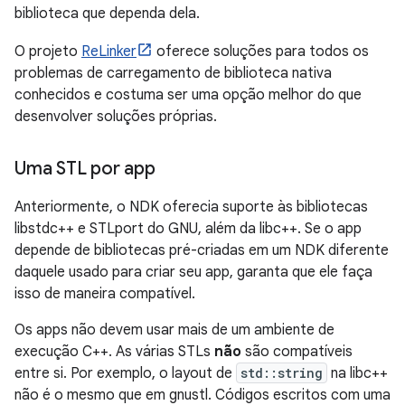
biblioteca que dependa dela.
O projeto
ReLinker
oferece soluções para todos os
problemas de carregamento de biblioteca nativa
conhecidos e costuma ser uma opção melhor do que
desenvolver soluções próprias.
Uma STL por app
Anteriormente, o NDK oferecia suporte às bibliotecas
libstdc++ e STLport do GNU, além da libc++. Se o app
depende de bibliotecas pré-criadas em um NDK diferente
daquele usado para criar seu app, garanta que ele faça
isso de maneira compatível.
Os apps não devem usar mais de um ambiente de
execução C++. As várias STLs
não
são compatíveis
entre si. Por exemplo, o layout de
std::string
na libc++
não é o mesmo que em gnustl. Códigos escritos com uma