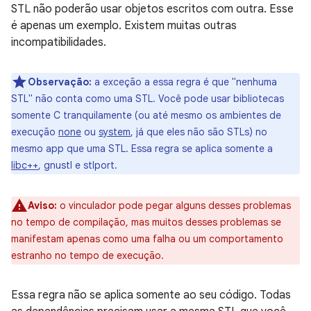
STL não poderão usar objetos escritos com outra. Esse
é apenas um exemplo. Existem muitas outras
incompatibilidades.
Observação:
a exceção a essa regra é que "nenhuma
STL" não conta como uma STL. Você pode usar bibliotecas
somente C tranquilamente (ou até mesmo os ambientes de
execução
none
ou
system
, já que eles não são STLs) no
mesmo app que uma STL. Essa regra se aplica somente a
libc++
, gnustl e stlport.
Aviso:
o vinculador pode pegar alguns desses problemas
no tempo de compilação, mas muitos desses problemas se
manifestam apenas como uma falha ou um comportamento
estranho no tempo de execução.
Essa regra não se aplica somente ao seu código. Todas