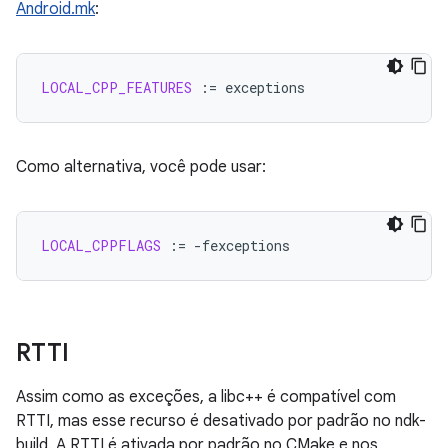
Android.mk
:
LOCAL_CPP_FEATURES
:=
Como alternativa, você pode usar:
LOCAL_CPPFLAGS
:=
RTTI
Assim como as exceções, a libc++ é compatível com
RTTI, mas esse recurso é desativado por padrão no ndk-
build. A RTTI é ativada por padrão no CMake e nos