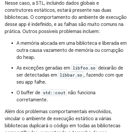
Nesse caso, a STL, incluindo dados globais e
construtores estáticos, estará presente nas duas
bibliotecas. O comportamento do ambiente de execução
desse app é indefinido, e as falhas são muito comuns na
prática. Outros possíveis problemas incluem:
A memória alocada em uma biblioteca e liberada em
outra causa vazamento de memória ou corrupção
do heap.
As exceções geradas em
libfoo.so
deixarão de
ser detectadas em
libbar.so
, fazendo com que
seu app falhe.
O buffer de
std::cout
não funciona
corretamente.
Além dos problemas comportamentais envolvidos,
vincular o ambiente de execução estático a várias
bibliotecas duplicará o código em todas as bibliotecas