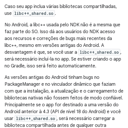
Caso seu app inclua várias bibliotecas compartilhadas,
use
libc++_shared.so
.
No Android, a libc++ usada pelo NDK não é a mesma que
faz parte do SO. Isso dá aos usuários do NDK acesso
aos recursos e correções de bugs mais recentes da
libc++, mesmo em versões antigas do Android. A
desvantagem é que, se você usar a
libc++_shared.so
,
será necessário incluí-la no app. Se estiver criando o app
no Gradle, isso será feito automaticamente.
As versões antigas do Android tinham bugs no
PackageManager e no vinculador dinâmico que faziam
com que a instalação, a atualização e o carregamento de
bibliotecas nativas não fossem feitos de modo confiável.
Principalmente se o app for destinado a uma versão do
Android anterior à 4.3 (API de nível 18 do Android) e você
usar
libc++_shared.so
, será necessário carregar a
biblioteca compartilhada antes de qualquer outra