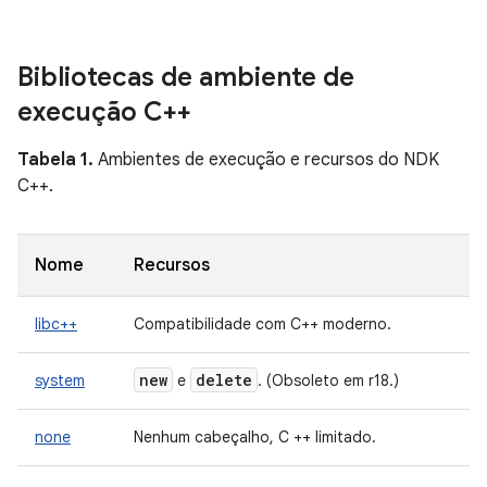
Bibliotecas de ambiente de
execução C++
Tabela 1.
Ambientes de execução e recursos do NDK
C++.
Nome
Recursos
libc++
Compatibilidade com C++ moderno.
new
delete
system
e
. (Obsoleto em r18.)
none
Nenhum cabeçalho, C ++ limitado.