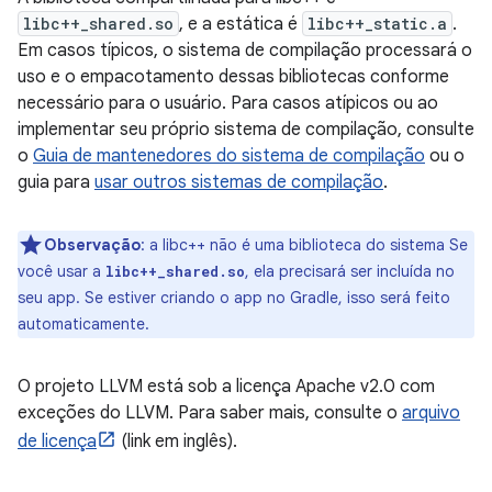
libc++_shared.so
, e a estática é
libc++_static.a
.
Em casos típicos, o sistema de compilação processará o
uso e o empacotamento dessas bibliotecas conforme
necessário para o usuário. Para casos atípicos ou ao
implementar seu próprio sistema de compilação, consulte
o
Guia de mantenedores do sistema de compilação
ou o
guia para
usar outros sistemas de compilação
.
Observação
:
a libc++ não é uma biblioteca do sistema Se
você usar a
, ela precisará ser incluída no
libc++_shared.so
seu app. Se estiver criando o app no Gradle, isso será feito
automaticamente.
O projeto LLVM está sob a licença Apache v2.0 com
exceções do LLVM. Para saber mais, consulte o
arquivo
de licença
(link em inglês).