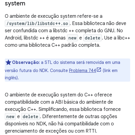
system
O ambiente de execução system refere-se a
/system/lib/libstdc++.so
. Essa biblioteca não deve
ser confundida com a libstdc ++ completa do GNU. No
Android, libstdc ++ é apenas
new
e
delete
. Use a libc++
como uma biblioteca C++ padrão completa.
Observação:
a STL do sistema será removida em uma
versão futura do NDK. Consulte
Problema 744
(link em
inglês).
O ambiente de execução system do C++ oferece
compatibilidade com a ABI básica do ambiente de
execução C++. Simplificando, essa biblioteca fornece
new
e
delete
. Diferentemente de outras opções
disponíveis no NDK, não há compatibilidade com o
gerenciamento de exceções ou com RTTI.