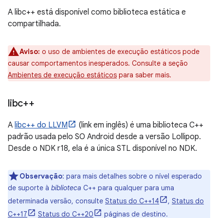
A libc++ está disponível como biblioteca estática e
compartilhada.
Aviso:
o uso de ambientes de execução estáticos pode
causar comportamentos inesperados. Consulte a seção
Ambientes de execução estáticos
para saber mais.
libc++
A
libc++ do LLVM
(link em inglês) é uma biblioteca C++
padrão usada pelo SO Android desde a versão Lollipop.
Desde o NDK r18, ela é a única STL disponível no NDK.
Observação
:
para mais detalhes sobre o nível esperado
de suporte à
biblioteca
C++ para qualquer para uma
determinada versão, consulte
Status do C++14
,
Status do
C++17
Status do C++20
páginas de destino.