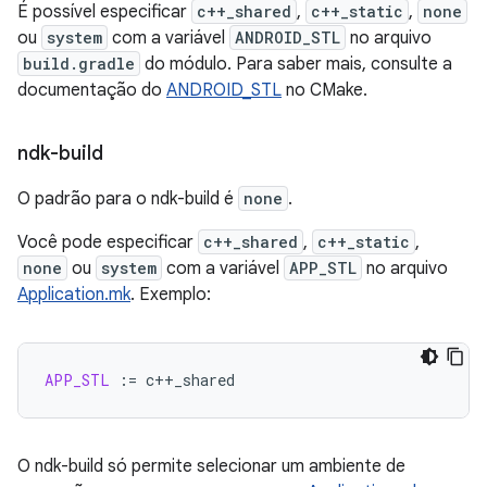
É possível especificar
c++_shared
,
c++_static
,
none
ou
system
com a variável
ANDROID_STL
no arquivo
build.gradle
do módulo. Para saber mais, consulte a
documentação do
ANDROID_STL
no CMake.
ndk-build
O padrão para o ndk-build é
none
.
Você pode especificar
c++_shared
,
c++_static
,
none
ou
system
com a variável
APP_STL
no arquivo
Application.mk
. Exemplo:
APP_STL
:=
O ndk-build só permite selecionar um ambiente de