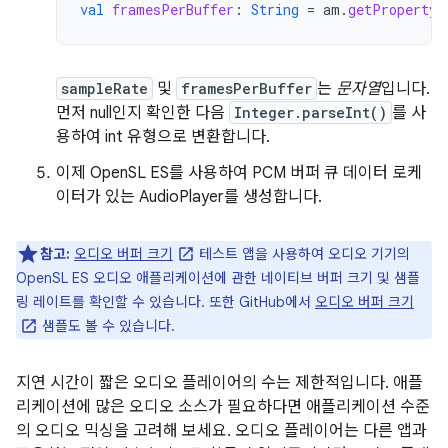
val
framesPerBuffer
:
String
=
am
.
getProperty
(
sampleRate
및
framesPerBuffer
는
문자열
입니다.
먼저 null인지 확인한 다음
Integer.parseInt()
를 사
용하여 int 유형으로 변환합니다.
이제 OpenSL ES를 사용하여 PCM 버퍼 큐 데이터 로케
이터가 있는 AudioPlayer를 생성합니다.
참고:
오디오 버퍼 크기
테스트 앱을 사용하여 오디오 기기의
OpenSL ES 오디오 애플리케이션에 관한 네이티브 버퍼 크기 및 샘플
링 레이트를 확인할 수 있습니다. 또한 GitHub에서
오디오 버퍼 크기
샘플도 볼 수 있습니다.
지연 시간이 짧은 오디오 플레이어의 수는 제한적입니다. 애플
리케이션에 많은 오디오 소스가 필요하다면 애플리케이션 수준
의 오디오 믹싱을 고려해 보세요. 오디오 플레이어는 다른 앱과