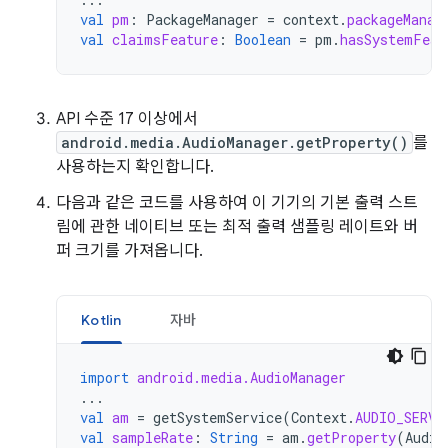
val
pm
:
PackageManager
=
context
.
packageManag
val
claimsFeature
:
Boolean
=
pm
.
hasSystemFeat
API 수준 17 이상에서
android.media.AudioManager.getProperty()
를
사용하는지 확인합니다.
다음과 같은 코드를 사용하여 이 기기의 기본 출력 스트
림에 관한 네이티브 또는 최적 출력 샘플링 레이트와 버
퍼 크기를 가져옵니다.
Kotlin
자바
import
android.media.AudioManager
...
val
am
=
getSystemService
(
Context
.
AUDIO_SERVI
val
sampleRate
:
String
=
am
.
getProperty
(
Audio