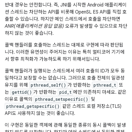
반대 경우는 안전합니다. 즉, JNI를 시작한 Android 애플리케이
션 스레드는 차단하는 API를 비롯해 OpenSL ES API를 직접 호
출할 수 있습니다. 하지만 메인 스레드에서 호출을 차단하면
ANR(애플리케이션 응답 없음)
오류가 발생할 수 있으므로 차단
하지 않는 것이 좋습니다.
콜백 핸들러를 호출하는 스레드는 대체로 구현에 따라 판단됩
니다. 이러한 유연성이 주어지는 이유는 특히 멀티코어 기기에
서 향후 최적화가 가능하도록 하기 위해서입니다.
콜백 핸들러가 실행되는 스레드에서 여러 호출의 ID가 모두 동
일하다고 보장할 수는 없습니다. 그러므로 호출 전체의 일관성
유지를 위해
pthread_self()
가 반환하는
pthread_t
또
는
gettid()
가 반환하는
pid_t
에만 의존하지 마세요. 같은
이유로 콜백의
pthread_setspecific()
및
pthread_getspecific()
같은 스레드 로컬 저장소(TLS)
API도 사용하지 않는 것이 좋습니다.
이 구현은 동일한 객체에 관해 동일한 종류의 동시 콜백이 발생