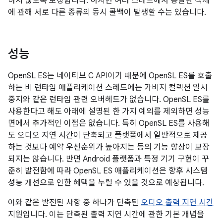
하지 않도록 보장합니다. 하지만 여러 스레드에서 동일한 객체
에 관해 서로 다른 종류의 동시 콜백이 발생할 수는 있습니다.
성능
OpenSL ES는 네이티브 C API이기 때문에 OpenSL ES를 호출
하는 비 런타임 애플리케이션 스레드에는 가비지 컬렉션 일시
중지와 같은 런타임 관련 오버헤드가 없습니다. OpenSL ES를
사용한다고 해도 아래에 설명된 한 가지 예외를 제외하면 성능
면에서 추가적인 이점은 없습니다. 특히 OpenSL ES를 사용해
도 오디오 지연 시간이 단축되고 플랫폼에서 일반적으로 제공
하는 것보다 예약 우선순위가 높아지는 등의 기능 향상이 보장
되지는 않습니다. 반면 Android 플랫폼과 특정 기기 구현이 꾸
준히 발전함에 따라 OpenSL ES 애플리케이션은 향후 시스템
성능 개선으로 인한 혜택을 누릴 수 있을 것으로 예상됩니다.
이와 같은 발전된 사항 중 하나가 단축된
오디오 출력 지연 시간
지원입니다. 이는 단축된 출력 지연 시간에 관한 기본 개념을