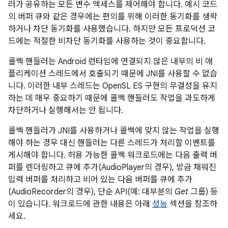
러가 공유하는 모든 변수 액세스를 제어해야 합니다. 예시 코드
의 버퍼 큐와 같은 경우에는 편의를 위해 이러한 동기화를 생략
하거나 차단 동기화를 사용했습니다. 하지만 모든 프로덕션 코
드에는 적절한 비차단 동기화를 사용하는 것이 중요합니다.
콜백 핸들러는 Android 런타임에 연결되지 않은 내부의 비 애
플리케이션 스레드에서 호출되기 때문에 JNI를 사용할 수 없습
니다. 이러한 내부 스레드는 OpenSL ES 구현의 무결성을 유지
하는 데 매우 중요하기 때문에 콜백 핸들러도 작업을 과도하게
차단하거나 실행해서는 안 됩니다.
콜백 핸들러가 JNI를 사용하거나 콜백에 맞지 않는 작업을 실행
해야 하는 경우 대신 핸들러는 다른 스레드가 처리할 이벤트를
게시해야 합니다. 허용 가능한 콜백 워크로드에는 다음 출력 버
퍼를 렌더링하고 큐에 추가(AudioPlayer의 경우), 방금 채워진
입력 버퍼를 처리하고 비어 있는 다음 버퍼를 큐에 추가
(AudioRecorder의 경우), 단순 API(예: 대부분의
Get
그룹) 등
이 있습니다. 워크로드에 관한 내용은 아래
성능
섹션을 참조하
세요.