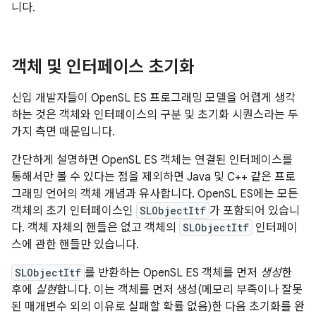
니다.
객체 및 인터페이스 초기화
신입 개발자들이 OpenSL ES 프로그래밍 모델을 어렵게 생각
하는 것은 객체와 인터페이스의 구분 및 초기화 시퀀스라는 두
가지 측면 때문입니다.
간단하게 설명하면 OpenSL ES 객체는 연결된 인터페이스를
통해서만 볼 수 있다는 점을 제외하면 Java 및 C++ 같은 프로
그래밍 언어의 객체 개념과 유사합니다. OpenSL ES에는 모든
객체의 초기 인터페이스인
SLObjectItf
가 포함되어 있습니
다. 객체 자체의 핸들은 없고 객체의
SLObjectItf
인터페이
스에 관한 핸들만 있습니다.
SLObjectItf
를 반환하는 OpenSL ES 객체를 먼저
생성
한
후에
실현
합니다. 이는 객체를 먼저 생성(메모리 부족이나 잘못
된 매개변수 외의 이유로 실패할 확률 없음)한 다음 초기화를 완