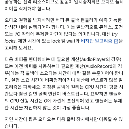
공유하는 전역 리소스이므로 활동이 일시중지되면 오디오 플레
이어를 삭제해야 합니다.
오디오 결함을 방지하려면 버퍼 큐 콜백 핸들러가 예측 가능한
단시간 내에 실행되어야 합니다. 이는 일반적으로 뮤텍스, 조건
또는 I/O 작업에 무제한 차단이 없다는 의미입니다. 대신
try
locks
, 제한 시간이 있는 lock 및 wait와
비차단 알고리즘
을
고려해 보세요.
다음 버퍼를 렌더링하는 데 필요한 계산(AudioPlayer의 경우)
또는 이전 버퍼를 사용하는데 필요한 계산(AudioRecord의 경
우)에는 각 콜백에 소요되는 시간이 대략 같은 수준이어야 합니
다. 실행 소요 시간이 비확정적이거나 계산에
버스트
가 많은 알
고리즘은 피하세요. 지정된 콜백에 걸리는 CPU 시간이 평균 시
간보다 훨씬 길면 콜백 연산이 버스트됩니다. 요약하면 핸들러
의 CPU 실행 시간은 0에 가깝게 분산되어 있고 핸들러는 무제
한 시간을 차단하지 않는 것이 가장 좋습니다.
지연 시간이 짧은 오디오는 다음 출력 장치에서만 이용할 수 있
습니다.