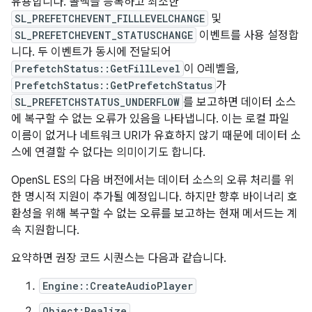
유용합니다. 콜백을 등록하고 최소한
SL_PREFETCHEVENT_FILLLEVELCHANGE
및
SL_PREFETCHEVENT_STATUSCHANGE
이벤트를 사용 설정합
니다. 두 이벤트가 동시에 전달되어
PrefetchStatus::GetFillLevel
이 0레벨을,
PrefetchStatus::GetPrefetchStatus
가
SL_PREFETCHSTATUS_UNDERFLOW
를 보고하면 데이터 소스
에 복구할 수 없는 오류가 있음을 나타냅니다. 이는 로컬 파일
이름이 없거나 네트워크 URI가 유효하지 않기 때문에 데이터 소
스에 연결할 수 없다는 의미이기도 합니다.
OpenSL ES의 다음 버전에서는 데이터 소스의 오류 처리를 위
한 명시적 지원이 추가될 예정입니다. 하지만 향후 바이너리 호
환성을 위해 복구할 수 없는 오류를 보고하는 현재 메서드는 계
속 지원합니다.
요약하면 권장 코드 시퀀스는 다음과 같습니다.
Engine::CreateAudioPlayer
Object:Realize