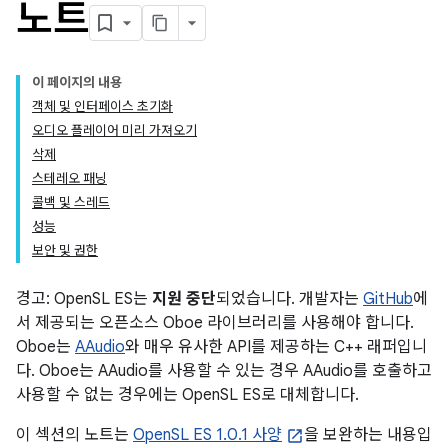
노트
이 페이지의 내용
객체 및 인터페이스 초기화
오디오 플레이어 미리 가져오기
삭제
스테레오 패닝
콜백 및 스레드
성능
보안 및 권한
경고: OpenSL ES는
지원 중단
되었습니다. 개발자는
GitHub
에
서 제공되는 오픈소스 Oboe 라이브러리를 사용해야 합니다.
Oboe는
AAudio
와 매우 유사한 API를 제공하는 C++ 래퍼입니
다. Oboe는 AAudio를 사용할 수 있는 경우 AAudio를 호출하고
사용할 수 없는 경우에는 OpenSL ES로 대체합니다.
이 섹션의 노트는
OpenSL ES 1.0.1 사양
을 보완하는 내용입