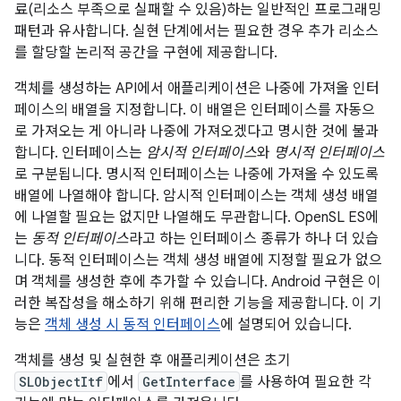
료(리소스 부족으로 실패할 수 있음)하는 일반적인 프로그래밍
패턴과 유사합니다. 실현 단계에서는 필요한 경우 추가 리소스
를 할당할 논리적 공간을 구현에 제공합니다.
객체를 생성하는 API에서 애플리케이션은 나중에 가져올 인터
페이스의 배열을 지정합니다. 이 배열은 인터페이스를 자동으
로 가져오는 게 아니라 나중에 가져오겠다고 명시한 것에 불과
합니다. 인터페이스는
암시적 인터페이스
와
명시적 인터페이스
로 구분됩니다. 명시적 인터페이스는 나중에 가져올 수 있도록
배열에 나열해야 합니다. 암시적 인터페이스는 객체 생성 배열
에 나열할 필요는 없지만 나열해도 무관합니다. OpenSL ES에
는
동적 인터페이스
라고 하는 인터페이스 종류가 하나 더 있습
니다. 동적 인터페이스는 객체 생성 배열에 지정할 필요가 없으
며 객체를 생성한 후에 추가할 수 있습니다. Android 구현은 이
러한 복잡성을 해소하기 위해 편리한 기능을 제공합니다. 이 기
능은
객체 생성 시 동적 인터페이스
에 설명되어 있습니다.
객체를 생성 및 실현한 후 애플리케이션은 초기
SLObjectItf
에서
GetInterface
를 사용하여 필요한 각