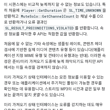
이 시퀀스에는 비교적 늦게까지 알 수 없는 정보도 있습니다. 특
히 처음에
Player::GetDuration
은
SL_TIME_UNKNOWN
을
반환하고
MuteSolo::GetChannelCount
는 채널 수를 0으
로 반환하거나 오류 결과인
SL_RESULT_PRECONDITIONS_VIOLATED
를 반환합니다. 속
성 정보를 파악한 후 API는 적합한 값을 반환합니다.
처음에 알 수 없는 기타 속성에는 샘플링 레이트, 콘텐츠 헤더
검사에 기반한 실제 미디어 콘텐츠 유형 등이 있습니다(애플리
케이션 지정 MIME 유형 및 컨테이너 유형과는 반대). 이러한 속
성은 준비/미리 가져오기 도중에 늦게 파악되기도 하지만 API
에서는 이들 속성을 검색하지 않습니다.
미리 가져오기 상태 인터페이스는 모든 정보를 이용할 수 있는
경우 또는 애플리케이션에서 주기적인 폴링이 가능한 경우를
확인하는 데 유용합니다. 스트리밍 MP3의 시간과 같은 일부 정
보는 끝까지 알지
못할
수도 있습니다.
미리 가져오기 상태 인터페이스는 오류를 감지하는 데도 매우