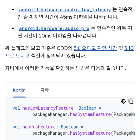
android.hardware.audio.low_latency
는 연속적
인 출력 지연 시간이 45ms 이하임을 나타냅니다.
android.hardware.audio.pro
는 연속적인 왕복 지
연 시간이 20ms 이하임을 나타냅니다.
위 플래그의 보고 기준은 CDD의
5.6 오디오 지연 시간
및
5.10
프로 오디오
섹션에 정의되어 있습니다.
자바에서 이러한 기능을 확인하는 방법은 다음과 같습니다.
Kotlin
자바
val
hasLowLatencyFeature
:
Boolean
=
packageManager
.
hasSystemFeature
(
PackageMan
val
hasProFeature
:
Boolean
=
packageManager
.
hasSystemFeature
(
PackageMan