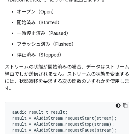
（Disconnected）」については後述します）。
オープン（Open）
開始済み（Started）
一時停止済み（Paused）
フラッシュ済み（Flushed）
停止済み（Stopped）
ストリームの状態が開始済みの場合、データはストリーム
経由でしか送信されません。ストリームの状態を変更する
には、状態遷移を要求する次の関数のいずれかを使用しま
す。
aaudio_result_t
result
;
result
=
AAudioStream_requestStart
(
stream
);
result
=
AAudioStream_requestStop
(
stream
);
result
=
AAudioStream_requestPause
(
stream
);