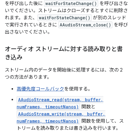
を呼び出した後に
waitForStateChange()
を呼び出さな
いでください。ストリームはクローズするとすぐに削除さ
れます。また、
waitForStateChange()
が別のスレッド
で実行されているときに
AAudioStream_close()
を呼び
出さないでください。
オーディオ ストリームに対する読み取りと書
き込み
ストリーム内のデータを開始後に処理するには、次の 2
つの方法があります。
高優先度コールバック
を使用する。
AAudioStream_read(stream, buffer,
numFrames, timeoutNanos)
関数と
AAudioStream_write(stream, buffer,
numFrames, timeoutNanos)
関数を使用して、ス
トリームを読み取りまたは書き込みを行います。