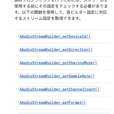
御的プログラミングを行うためには、ストリームを
使用する前にその設定をチェックする必要がありま
す。以下の関数を使用して、各ビルダー設定に対応
するストリーム設定を取得できます。
AAudioStreamBuilder_setDeviceId()
AAudioStreamBuilder_setDirection()
AAudioStreamBuilder_setSharingMode()
AAudioStreamBuilder_setSampleRate()
AAudioStreamBuilder_setChannelCount()
AAudioStreamBuilder_setFormat()