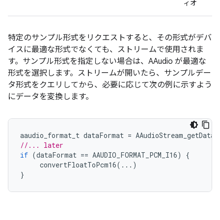
ィオ
特定のサンプル形式をリクエストすると、その形式がデバ
イスに最適な形式でなくても、ストリームで使用されま
す。サンプル形式を指定しない場合は、AAudio が最適な
形式を選択します。ストリームが開いたら、サンプルデー
タ形式をクエリしてから、必要に応じて次の例に示すよう
にデータを変換します。
aaudio_format_t
dataFormat
=
AAudioStream_getDataF
//... later
if
(
dataFormat
==
AAUDIO_FORMAT_PCM_I16
)
{
convertFloatToPcm16
(...)
}