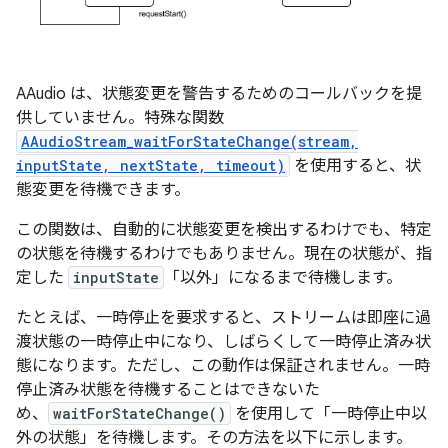
AAudio は、状態変更を警告するためのコールバックを提
供していません。特殊な関数
AAudioStream_waitForStateChange(stream,
inputState, nextState, timeout)
を使用すると、状
態変更を待機できます。
この関数は、自動的に状態変更を検出するわけでも、特定
の状態を待機するわけでもありません。現在の状態が、指
定した
inputState
「以外」
になるまで待機します。
たとえば、一時停止を要求すると、ストリームは即座に過
渡状態の一時停止中になり、しばらくして一時停止済み状
態になります。ただし、この動作は保証されません。一時
停止済み状態を待機することはできないた
め、
waitForStateChange()
を使用して「一時停止中以
外の状態」
を待機します。その方法を以下に示します。