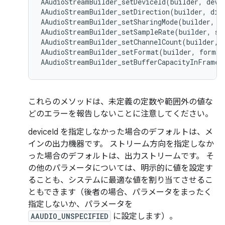
AAudioStreamBuilder_setDeviceId(builder, devic
AAudioStreamBuilder_setDirection(builder, dire
AAudioStreamBuilder_setSharingMode(builder, mo
AAudioStreamBuilder_setSampleRate(builder, sam
AAudioStreamBuilder_setChannelCount(builder, c
AAudioStreamBuilder_setFormat(builder, format
これらのメソッドは、未定義の定数や範囲外の値な
どのエラーを報告しないことに注意してください。
deviceId を指定しなかった場合のデフォルトは、メ
インの出力機器です。 ストリーム方向を指定しなか
った場合のデフォルトは、出力ストリームです。 そ
の他のパラメータについては、明示的に値を設定す
ることも、システムに最適な値を割り当てさせるこ
ともできます（後者の場合、パラメータをまったく
指定しないか、パラメータを
AAUDIO_UNSPECIFIED
に設定します）。