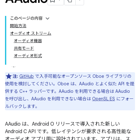
このページの内容
開始方法
オーディオ ストリーム
オーディオ機器
共有モード
オーディオ形式
注:
GitHub
で入手可能なオープンソース Oboe ライブラリの
使用を検討してください。Oboe は、AAudio とよく似た API を提
供する C++ ラッパーです。AAudio を利用できる場合は AAudio
を呼び出し、AAudio を利用できない場合は
OpenSL ES
にフォー
ルバックします。
AAudio は、Android O リリースで導入された新しい
Android C API です。低レイテンシが要求される高性能な
オーディオ アプリ用に設計されています。アプリは、ス