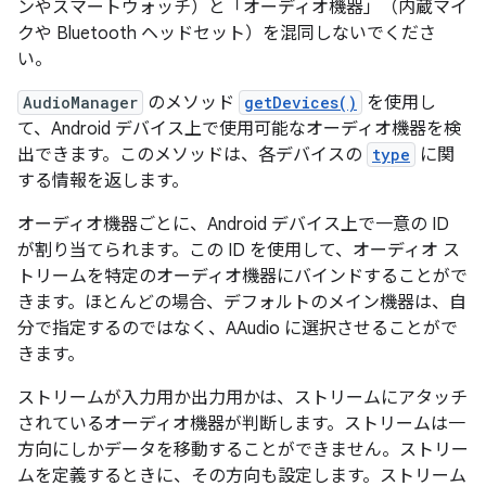
ンやスマートウォッチ）と「オーディオ機器」
（内蔵マイ
クや Bluetooth ヘッドセット）を混同しないでくださ
い。
AudioManager
のメソッド
getDevices()
を使用し
て、Android デバイス上で使用可能なオーディオ機器を検
出できます。このメソッドは、各デバイスの
type
に関
する情報を返します。
オーディオ機器ごとに、Android デバイス上で一意の ID
が割り当てられます。この ID を使用して、オーディオ ス
トリームを特定のオーディオ機器にバインドすることがで
きます。ほとんどの場合、デフォルトのメイン機器は、自
分で指定するのではなく、AAudio に選択させることがで
きます。
ストリームが入力用か出力用かは、ストリームにアタッチ
されているオーディオ機器が判断します。ストリームは一
方向にしかデータを移動することができません。ストリー
ムを定義するときに、その方向も設定します。ストリーム