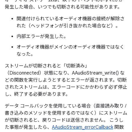
オーディオ ストリームは、以下のイベントのいずれかが
発生した場合、いつでも切断される可能性があります。
関連付けられているオーディオ機器の接続が解除さ
れた（ヘッドフォンが引き抜かれた場合など）。
内部エラーが発生した。
オーディオ機器がメインのオーディオ機器ではなく
なった。
ストリームが切断されると「切断済み」
（Disconnected）状態になり、AAudioStream_write() な
どの関数を実行しようとするとエラーが返されます。切断
されたストリームは、エラーコードにかかわらず必ず停止
し、終了する必要があります。
データ コールバックを使用している場合（直接読み取り /
書き込みのメソッドを使用するのではなく）にストリーム
が切断されると、戻りコードは送信されません。 こうし
た事態が発生したら、
AAudioStream_errorCallback
関数