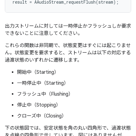
result
=
AAudioStream_requestFlush
(
stream
);
出力ストリームに対しては一時停止かフラッシュしか要求
できないことに注意してください。
これらの関数は非同期で、状態変更はすぐには起こりませ
ん。状態変更を要求すると、ストリームは以下の対応する
過渡状態のいずれかに遷移します。
開始中（Starting）
一時停止中（Starting）
フラッシュ中（Flushing）
停止中（Stopping）
クローズ中（Closing）
下の状態図では、安定状態を角の丸い四角形で、過渡状態
を点線の四角形で示しています。 図にはありませんが、