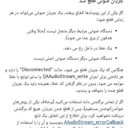
جریان صوتی قطع شد
اگر یکی از این رویدادها اتفاق بیفتد، یک جریان صوتی می‌تواند در هر
زمانی قطع شود:
دستگاه صوتی مرتبط دیگر متصل نیست (مثلاً وقتی
هدفون از برق جدا می شود).
یک خطا در داخل رخ می دهد.
دستگاه صوتی دیگر دستگاه صوتی اصلی نیست.
هنگامی که یک جریان قطع می شود، حالت "Disconnected" را دارد و
هر تلاشی برای اجرای AAudioStream_write() یا سایر توابع با خطا
مواجه می شود. بدون در نظر گرفتن کد خطا، همیشه باید یک جریان
قطع شده را متوقف و ببندید.
اگر از تماس برگشتی داده استفاده می‌کنید (برخلاف یکی از روش‌های
خواندن/نوشتن مستقیم)، پس از قطع شدن جریان، هیچ کد برگشتی
دریافت نخواهید کرد. برای اطلاع از این اتفاق، یک تابع
AAudioStream_errorCallback
بنویسید و آن را با استفاده از