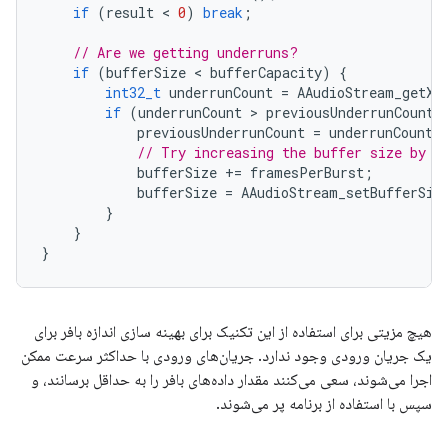
if
(
result
 < 
0
)
break
;
// Are we getting underruns?
if
(
bufferSize
 < 
bufferCapacity
)
{
int32_t
underrunCount
=
AAudioStream_getXR
if
(
underrunCount
 > 
previousUnderrunCount
)
previousUnderrunCount
=
underrunCount
;
// Try increasing the buffer size by o
bufferSize
+=
framesPerBurst
;
bufferSize
=
AAudioStream_setBufferSiz
}
}
}
هیچ مزیتی برای استفاده از این تکنیک برای بهینه سازی اندازه بافر برای
یک جریان ورودی وجود ندارد. جریان‌های ورودی با حداکثر سرعت ممکن
اجرا می‌شوند، سعی می‌کنند مقدار داده‌های بافر را به حداقل برسانند، و
سپس با استفاده از برنامه پر می‌شوند.