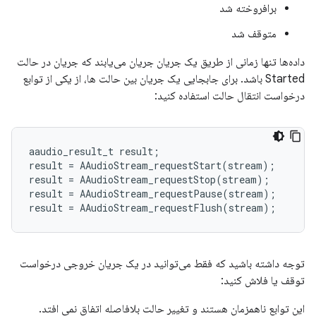
برافروخته شد
متوقف شد
داده‌ها تنها زمانی از طریق یک جریان جریان می‌یابند که جریان در حالت
Started باشد. برای جابجایی یک جریان بین حالت ها، از یکی از توابع
درخواست انتقال حالت استفاده کنید:
aaudio_result_t
result
;
result
=
AAudioStream_requestStart
(
stream
);
result
=
AAudioStream_requestStop
(
stream
);
result
=
AAudioStream_requestPause
(
stream
);
result
=
AAudioStream_requestFlush
(
stream
);
توجه داشته باشید که فقط می‌توانید در یک جریان خروجی درخواست
توقف یا فلاش کنید:
این توابع ناهمزمان هستند و تغییر حالت بلافاصله اتفاق نمی افتد.