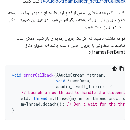
AAudioStreamBuilder_setErrorCallback()
ثبت کنید.
اگر در یک رشته خطای تماس از قطع ارتباط مطلع شدید، توقف و بسته
شدن جریان باید از یک رشته دیگر انجام شود. در غیر این صورت ممکن
است دچار بن بست شوید.
توجه داشته باشید که اگر یک جریان جدید را باز کنید، ممکن است
تنظیمات متفاوتی با جریان اصلی داشته باشد (به عنوان مثال
framesPerBurst):
void
errorCallback
(
AAudioStream
*
stream
,
void
*
userData
,
aaudio_result_t
error
)
{
// Launch a new thread to handle the disconnec
std
::
thread
myThread
(
my_error_thread_proc
,
str
myThread
.
detach
();
// Don't wait for the threa
}