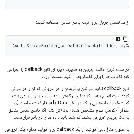
از ساختمان جریان برای ثبت پاسخ تماس استفاده کنید:
AAudioStreamBuilder_setDataCallback
(
builder
,
myCal
در ساده ترین حالت، جریان به صورت دوره ای تابع callback را اجرا می
کند تا داده ها را برای انفجار بعدی خود بدست آورد.
تابع callback نباید خواندن یا نوشتن را در جریانی که آن را فراخوانی
کرده است انجام دهد. اگر تماس برگشتی متعلق به جریان ورودی باشد،
کد شما باید داده‌هایی را که در بافر audioData ارائه شده است (به
عنوان آرگومان سوم مشخص شده) پردازش کند. اگر پاسخ تماس متعلق
به یک جریان خروجی باشد، کد شما باید داده ها را در بافر قرار دهد.
به عنوان مثال، می توانید از یک callback برای تولید مداوم یک خروجی