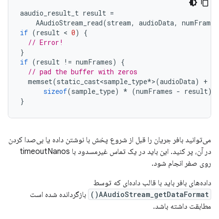
aaudio_result_t
result
=
AAudioStream_read
(
stream
,
audioData
,
numFrames
if
(
result
 < 
0
)
{
// Error!
}
if
(
result
!=
numFrames
)
{
// pad the buffer with zeros
memset
(
static_cast<sample_type
*
>
(
audioData
)
+
r
sizeof
(
sample_type
)
*
(
numFrames
-
result
)
}
می‌توانید بافر جریان را قبل از شروع پخش با نوشتن داده یا بی‌صدا کردن
در آن، پر کنید. این باید در یک تماس غیرمسدود با timeoutNanos
روی صفر انجام شود.
داده‌های بافر باید با قالب داده‌ای که توسط
AAudioStream_getDataFormat()
بازگردانده شده است
مطابقت داشته باشد.