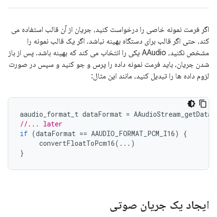
اگر فرمت نمونه خاصی را درخواست کنید، جریان از آن قالب استفاده می
کند، حتی اگر قالب برای دستگاه بهینه نباشد. اگر یک قالب نمونه را
مشخص نکنید، AAudio یکی را انتخاب می کند که بهینه باشد. پس از باز
شدن جریان، باید فرمت نمونه داده را پرس و جو کنید و سپس در صورت
لزوم داده ها را تبدیل کنید، مانند این مثال:
aaudio_format_t
dataFormat
=
AAudioStream_getDataF
//... later
if
(
dataFormat
==
AAUDIO_FORMAT_PCM_I16
)
{
convertFloatToPcm16
(...)
}
ایجاد یک جریان صوتی