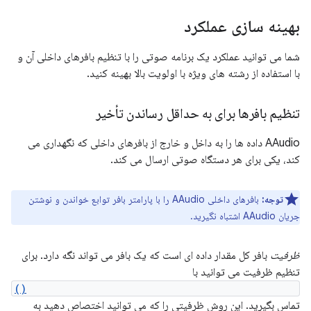
بهینه سازی عملکرد
شما می توانید عملکرد یک برنامه صوتی را با تنظیم بافرهای داخلی آن و
با استفاده از رشته های ویژه با اولویت بالا بهینه کنید.
تنظیم بافرها برای به حداقل رساندن تأخیر
AAudio داده ها را به داخل و خارج از بافرهای داخلی که نگهداری می
کند، یکی برای هر دستگاه صوتی ارسال می کند.
توجه:
بافرهای داخلی AAudio را با پارامتر بافر توابع خواندن و نوشتن
جریان AAudio اشتباه نگیرید.
ظرفیت
بافر کل مقدار داده ای است که یک بافر می تواند نگه دارد. برای
تنظیم ظرفیت می توانید با
AAudioStreamBuilder_setBufferCapacityInFrames()
تماس بگیرید. این روش ظرفیتی را که می توانید اختصاص دهید به