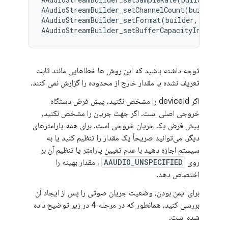
AAudioStreamBuilder_setChannelCount(builder, c
AAudioStreamBuilder_setFormat(builder, format
توجه داشته باشید که این روش ها خطاهایی مانند ثابت
تعریف نشده یا مقدار خارج از محدوده را گزارش نمی کنند.
اگر deviceId را مشخص نکنید، پیش فرض دستگاه
خروجی اصلی است. اگر جهت جریان را مشخص نکنید،
پیش فرض یک جریان خروجی است. برای همه پارامترهای
دیگر، می‌توانید صریحاً یک مقدار را تنظیم کنید یا به
سیستم اجازه دهید با عدم تعیین پارامتر یا تنظیم آن بر
روی
AAUDIO_UNSPECIFIED
، مقدار بهینه را
اختصاص دهد.
برای ایمن بودن، وضعیت جریان صوتی را پس از ایجاد آن
بررسی کنید، همانطور که در مرحله 4 در زیر توضیح داده
شده است.