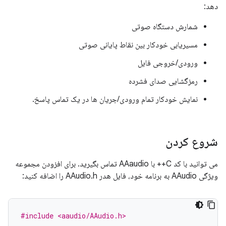
دهد:
شمارش دستگاه صوتی
مسیریابی خودکار بین نقاط پایانی صوتی
ورودی/خروجی فایل
رمزگشایی صدای فشرده
نمایش خودکار تمام ورودی/جریان ها در یک تماس پاسخ.
شروع کردن
می توانید با کد C++ با AAaudio تماس بگیرید. برای افزودن مجموعه
ویژگی AAudio به برنامه خود، فایل هدر AAudio.h را اضافه کنید:
#include <aaudio/AAudio.h>