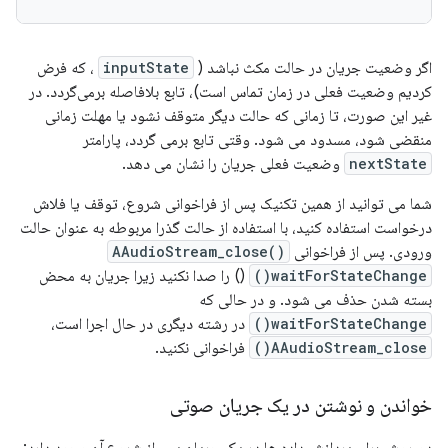
اگر وضعیت جریان در حالت مکث نباشد (
inputState
، که فرض
کردیم وضعیت فعلی در زمان تماس است)، تابع بلافاصله برمی‌گردد. در
غیر این صورت، تا زمانی که حالت دیگر متوقف نشود یا مهلت زمانی
منقضی شود، مسدود می شود. وقتی تابع برمی گردد، پارامتر
nextState
وضعیت فعلی جریان را نشان می دهد.
شما می توانید از همین تکنیک پس از فراخوانی شروع، توقف یا فلاش
درخواست استفاده کنید، با استفاده از حالت گذرا مربوطه به عنوان حالت
ورودی. پس از فراخوانی
AAudioStream_close()
waitForStateChange()
() را صدا نکنید زیرا جریان به محض
بسته شدن حذف می شود. و در حالی که
waitForStateChange()
در رشته دیگری در حال اجرا است،
AAudioStream_close()
فراخوانی نکنید.
خواندن و نوشتن در یک جریان صوتی