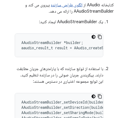
کتابخانه AAudio از
الگوی طراحی سازنده
پیروی می کند و
AAudioStreamBuilder را ارائه می دهد.
یک AAudioStreamBuilder ایجاد کنید:
AAudioStreamBuilder *builder;

با استفاده از توابع سازنده که با پارامترهای جریان مطابقت
دارند، پیکربندی جریان صوتی را در سازنده تنظیم کنید.
این توابع مجموعه اختیاری در دسترس هستند:
AAudioStreamBuilder_setDeviceId(builder, devic
AAudioStreamBuilder_setDirection(builder, dire
AAudioStreamBuilder_setSharingMode(builder, mo
AAudioStreamBuilder_setSampleRate(builder, sam