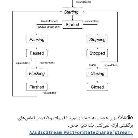
AAudio برای هشدار به شما در مورد تغییرات وضعیت، تماس‌های
برگشتی ارائه نمی‌کند. یک تابع خاص،
AAudioStream_waitForStateChange(stream,