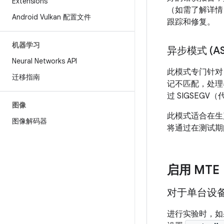
Extensions
（如需了解详情
Android Vulkan 配置文件
跟踪和修复。
机器学习
异步模式 (AS
Neural Networks API
此模式专门针对
迁移指南
记不匹配，处理
过 SIGSEG
图像
此模式适合在生
图像解码器
将通过在测试期间
启用 MTE
对于单台设
进行实验时，如