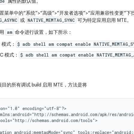
de
属性的默认值。
菜单中的“系统”>“高级”>“开发者选项”>“应用兼容性变更”
G_ASYNC
或
NATIVE_MEMTAG_SYNC
可为特定应用启用 MTE。
使用
am
命令进行设置，如下所示：
C 模式：
$ adb shell am compat enable NATIVE_MEMTAG_S
NC 模式：
$ adb shell am compat enable NATIVE_MEMTAG_
 项目的所有调试 build 启用 MTE，方法是将
ion="1.0"
encoding="utf-8"?>

ools="http://schemas.android.com/tools">

ation
android:memtagMode="sync"
tools:replace="android: