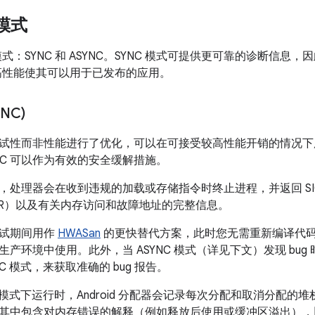
作模式
模式：SYNC 和 ASYNC。SYNC 模式可提供更可靠的诊断信
式的高性能使其可以用于已发布的应用。
NC)
试性而非性能进行了优化，可以在可接受较高性能开销的情况下用作
YNC 可以作为有效的安全缓解措施。
处理器会在收到违规的加载或存储指令时终止进程，并返回 SIGSEG
SERR）以及有关内存访问和故障地址的完整信息。
测试期间用作
HWASan
的更快替代方案，此时您无需重新编译代
产环境中使用。此外，当 ASYNC 模式（详见下文）发现 bug 
C 模式，来获取准确的 bug 报告。
C 模式下运行时，Android 分配器会记录每次分配和取消分配
其中包含对内存错误的解释（例如释放后使用或缓冲区溢出），