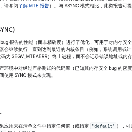
，请参阅
了解 MTE 报告
）。与 ASYNC 模式相比，此类报告可
YNC)
 bug 报告的性能（而非精确度）进行了优化，可用于对内存安全 
器会继续执行，直到达到最近的内核条目（例如，系统调用或计
V（代码为 SEGV_MTEAERR）终止进程，而不会记录错误地址或内
产环境中对经过严格测试的代码库（已知其内存安全 bug 的密
使用 SYNC 模式来实现。
备
果应用未在清单文件中指定任何值（或指定
"default"
），可