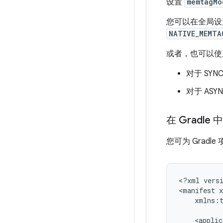
设置
memtagMo
您可以在全局设置
NATIVE_MEMTA
或者，也可以
对于 SYN
对于 ASY
在 Gradle 中
您可为 Gradle
<?xml
vers
<manifest
xmlns:t
<applic