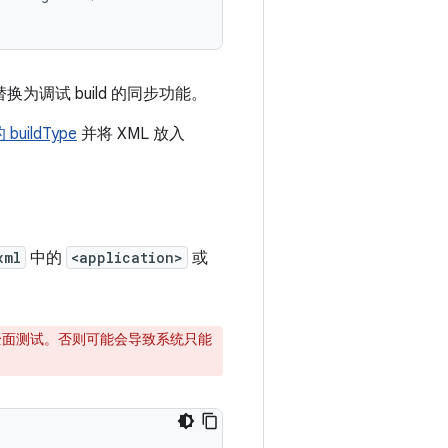
换为调试 build 的同步功能。
uildType
并将 XML 放入
xml
中的
<application>
或
进行全面测试。否则可能会导致系统只能