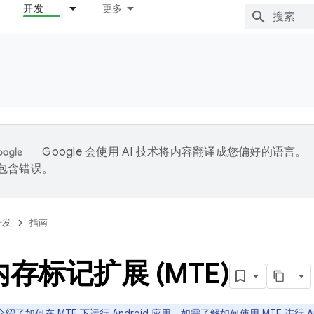
开发
更多
Google 会使用 AI 技术将内容翻译成您偏好的语言。
能包含错误。
开发
指南
内存标记扩展 (MTE)
绍了如何在 MTE 下运行 Android 应用。如需了解如何使用 MTE 进行 