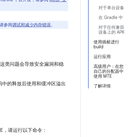
对于单台设备
在 Gradle 中
请参阅
调试和减少内存错误
。
对于任何兼容
设备上的 APK
使用插桩进行
build
运行应用
。这类问题会导致安全漏洞和稳
高级用户：在您
自己的分配器中
使用 MTE
您捕获原生代码中的释放后使用和缓冲区溢出
了解详情
MTE，请运行以下命令：