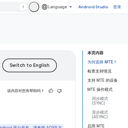
/
Android Studio
登录
本页内容
为何选择 MTE？
检查支持情况
支持 MTE 的设备
MTE 操作模式
该内容对您有帮助吗？
同步模式
(SYNC)
异步模式
(ASYNC)
启用 MTE
Android 平台开发，请参阅
AOSP 文