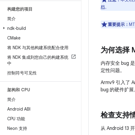
档
。
构建您的项目
简介
重要提示：
M
ndk-build
CMake
将 NDK 与其他构建系统配合使用
为何选择 
将 NDK 集成到您自己的构建系统
内存安全 bu
中
定性问题。
控制符号可见性
Armv9 引入了 
bug 的硬件扩展
架构和 CPU
简介
Android ABI
检查支持
CPU 功能
从 Androi
Neon 支持