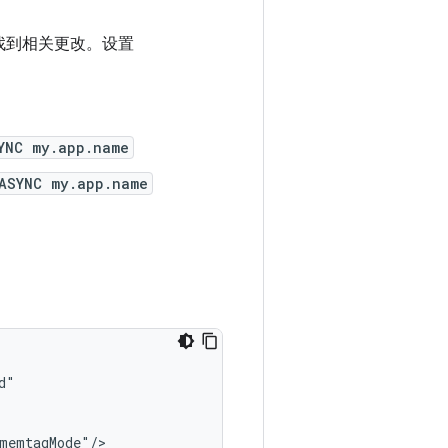
下找到相关更改。设置
YNC my.app.name
ASYNC my.app.name
memtagMode"/>
