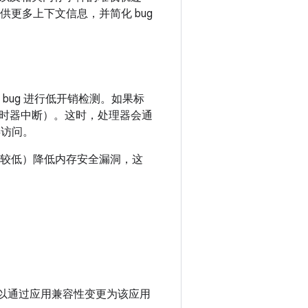
提供更多上下文信息，并简化 bug
bug 进行低开销检测。如果标
时器中断）。这时，处理器会通
存访问。
度较低）降低内存安全漏洞，这
以通过应用兼容性变更为该应用