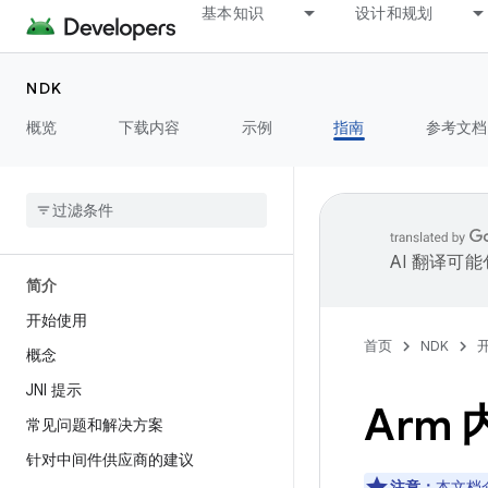
基本知识
设计和规划
NDK
概览
下载内容
示例
指南
参考文档
AI 翻译可
简介
开始使用
首页
NDK
概念
JNI 提示
Arm 
常见问题和解决方案
针对中间件供应商的建议
注意：
本文档介