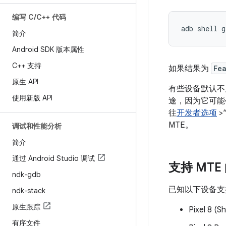
编写 C
/
C++ 代码
adb
shell
g
简介
Android SDK 版本属性
C++ 支持
如果结果为
Fe
原生 API
有些设备默认不
使用新版 API
途，因为它可能
往
开发者选项
>
MTE。
调试和性能分析
简介
通过 Android Studio 调试
支持 MTE
ndk-gdb
已知以下设备支持
ndk-stack
原生跟踪
Pixel 8 (Sh
有序文件