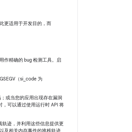
息，因此更适用于开发目的，而
精确的 bug 检测工具。启
V（si_code 为
码；或当您的应用出现存在漏洞
时，可以通过使用运行时 API 将
的堆栈轨迹，并利用这些信息提供更
以及相关内存事件的堆栈轨迹