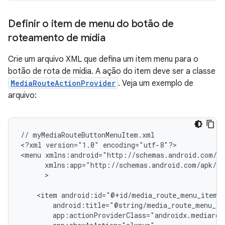
Definir o item de menu do botão de
roteamento de mídia
Crie um arquivo XML que defina um item menu para o
botão de rota de mídia. A ação do item deve ser a classe
MediaRouteActionProvider
. Veja um exemplo de
arquivo:
//
myMediaRouteButtonMenuItem.xml

<?xml
version="1.0"
encoding="utf-8"?>

<menu
>

<item