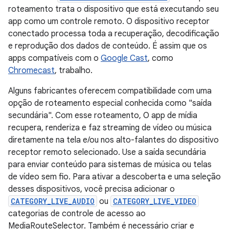
roteamento trata o dispositivo que está executando seu
app como um controle remoto. O dispositivo receptor
conectado processa toda a recuperação, decodificação
e reprodução dos dados de conteúdo. É assim que os
apps compatíveis com o
Google Cast
, como
Chromecast
, trabalho.
Alguns fabricantes oferecem compatibilidade com uma
opção de roteamento especial conhecida como "saída
secundária". Com esse roteamento, O app de mídia
recupera, renderiza e faz streaming de vídeo ou música
diretamente na tela e/ou nos alto-falantes do dispositivo
receptor remoto selecionado. Use a saída secundária
para enviar conteúdo para sistemas de música ou telas
de vídeo sem fio. Para ativar a descoberta e uma seleção
desses dispositivos, você precisa adicionar o
CATEGORY_LIVE_AUDIO
ou
CATEGORY_LIVE_VIDEO
categorias de controle de acesso ao
MediaRouteSelector. Também é necessário criar e