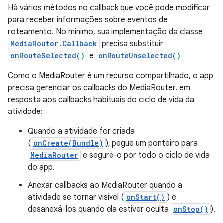
Há vários métodos no callback que você pode modificar
para receber informações sobre eventos de
roteamento. No mínimo, sua implementação da classe
MediaRouter.Callback
precisa substituir
onRouteSelected()
e
onRouteUnselected()
Como o MediaRouter é um recurso compartilhado, o app
precisa gerenciar os callbacks do MediaRouter. em
resposta aos callbacks habituais do ciclo de vida da
atividade:
Quando a atividade for criada
(
onCreate(Bundle)
), pegue um ponteiro para
MediaRouter
e segure-o por todo o ciclo de vida
do app.
Anexar callbacks ao MediaRouter quando a
atividade se tornar visível (
onStart()
) e
desanexá-los quando ela estiver oculta
onStop()
).