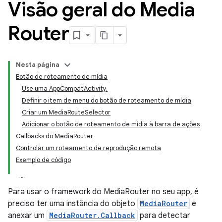
Visão geral do Media
Router
Nesta página
Botão de roteamento de mídia
Use uma AppCompatActivity.
Definir o item de menu do botão de roteamento de mídia
Criar um MediaRouteSelector
Adicionar o botão de roteamento de mídia à barra de ações
Callbacks do MediaRouter
Controlar um roteamento de reprodução remota
Exemplo de código
Para usar o framework do MediaRouter no seu app, é
preciso ter uma instância do objeto
MediaRouter
e
anexar um
MediaRouter.Callback
para detectar