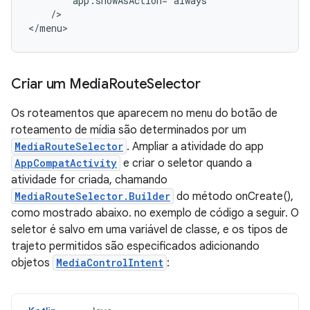
/>

</menu>
Criar um Media
Route
Selector
Os roteamentos que aparecem no menu do botão de
roteamento de mídia são determinados por um
MediaRouteSelector
. Ampliar a atividade do app
AppCompatActivity
e criar o seletor quando a
atividade for criada, chamando
MediaRouteSelector.Builder
do método onCreate(),
como mostrado abaixo. no exemplo de código a seguir. O
seletor é salvo em uma variável de classe, e os tipos de
trajeto permitidos são especificados adicionando
objetos
MediaControlIntent
: