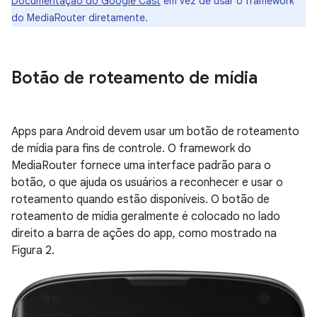
Documentação do Google Cast
em vez de usar o framework
do MediaRouter diretamente.
Botão de roteamento de mídia
Apps para Android devem usar um botão de roteamento
de mídia para fins de controle. O framework do
MediaRouter fornece uma interface padrão para o
botão, o que ajuda os usuários a reconhecer e usar o
roteamento quando estão disponíveis. O botão de
roteamento de mídia geralmente é colocado no lado
direito a barra de ações do app, como mostrado na
Figura 2.