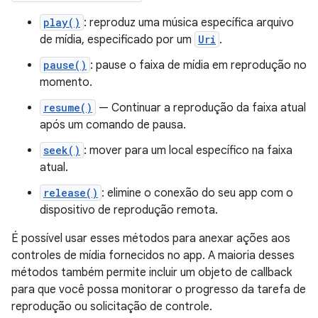
play()
: reproduz uma música específica arquivo
de mídia, especificado por um
Uri
.
pause()
: pause o faixa de mídia em reprodução no
momento.
resume()
— Continuar a reprodução da faixa atual
após um comando de pausa.
seek()
: mover para um local específico na faixa
atual.
release()
: elimine o conexão do seu app com o
dispositivo de reprodução remota.
É possível usar esses métodos para anexar ações aos
controles de mídia fornecidos no app. A maioria desses
métodos também permite incluir um objeto de callback
para que você possa monitorar o progresso da tarefa de
reprodução ou solicitação de controle.