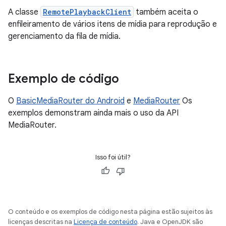
A classe
RemotePlaybackClient
também aceita o
enfileiramento de vários itens de mídia para reprodução e
gerenciamento da fila de mídia.
Exemplo de código
O
BasicMediaRouter do Android
e
MediaRouter
Os
exemplos demonstram ainda mais o uso da API
MediaRouter.
Isso foi útil?
O conteúdo e os exemplos de código nesta página estão sujeitos às
licenças descritas na
Licença de conteúdo
. Java e OpenJDK são