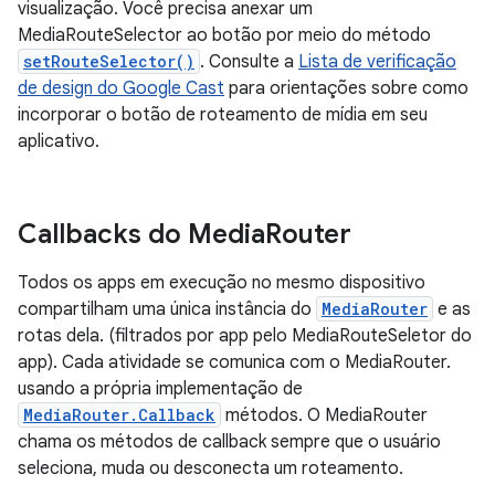
visualização. Você precisa anexar um
MediaRouteSelector ao botão por meio do método
setRouteSelector()
. Consulte a
Lista de verificação
de design do Google Cast
para orientações sobre como
incorporar o botão de roteamento de mídia em seu
aplicativo.
Callbacks do Media
Router
Todos os apps em execução no mesmo dispositivo
compartilham uma única instância do
MediaRouter
e as
rotas dela. (filtrados por app pelo MediaRouteSeletor do
app). Cada atividade se comunica com o MediaRouter.
usando a própria implementação de
MediaRouter.Callback
métodos. O MediaRouter
chama os métodos de callback sempre que o usuário
seleciona, muda ou desconecta um roteamento.