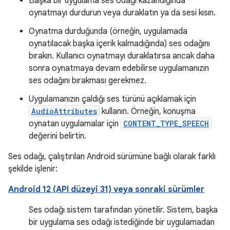
Başka bir uygulama ses odağı kazandığında
oynatmayı durdurun veya duraklatın ya da sesi kısın.
Oynatma durduğunda (örneğin, uygulamada
oynatılacak başka içerik kalmadığında) ses odağını
bırakın. Kullanıcı oynatmayı duraklatırsa ancak daha
sonra oynatmaya devam edebilirse uygulamanızın
ses odağını bırakması gerekmez.
Uygulamanızın çaldığı ses türünü açıklamak için
AudioAttributes
kullanın. Örneğin, konuşma
oynatan uygulamalar için
CONTENT_TYPE_SPEECH
değerini belirtin.
Ses odağı, çalıştırılan Android sürümüne bağlı olarak farklı
şekilde işlenir:
Android 12 (API düzeyi 31) veya sonraki sürümler
Ses odağı sistem tarafından yönetilir. Sistem, başka
bir uygulama ses odağı istediğinde bir uygulamadan