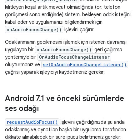
kilitleyen koşul artık mevcut olmadığında (ör. telefon
görüşmesi sona erdiğinde) sistem, bekleyen odak isteğini
kabul eder ve uygulamanızı bilgilendirmek için
onAudioFocusChange()
işlevini çağırır.
Odaklanmanın gecikmesini işlemek için istenen davranışı
uygulayan bir
onAudioFocusChange()
geri çağırma
yöntemiyle bir
OnAudioFocusChangeListener
oluşturmanız ve
setOnAudioFocusChangeListener()
çağrısı yaparak işleyiciyi kaydetmeniz gerekir.
Android 7
.
1 ve önceki sürümlerde
ses odağı
requestAudioFocus()
işlevini çağırdığınızda şu anda
odaklanmış ve oynatılan başka bir uygulama tarafından
dikkate alınabilecek bir süre ipucu belirtmeniz gerekir: