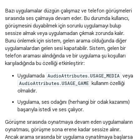
Bazı uygulamalar düzgün çalışmaz ve telefon görüşmeleri
sırasında ses çalmaya devam eder. Bu durumda kullanıcı,
görüşmesini duyabilmek için sorunlu uygulamayı bulup
sessize almak veya uygulamadan çıkmak zorunda kalır.
Bunu önlemek için sistem, gelen arama olduğunda diğer
uygulamalardan gelen sesi kapatabilir. Sistem, gelen bir
telefon araması alındığında ve bir uygulama şu koşulları
karşıladığında bu özelliği etkinleştirir:
Uygulamada
AudioAttributes.USAGE_MEDIA
veya
AudioAttributes.USAGE_GAME
kullanım özelliği
olmalıdır.
Uygulama, ses odağını (herhangi bir odak kazanımı)
başarıyla istedi ve ses çalıyor.
Görüşme sırasında oynatmaya devam eden uygulamaların
oynatması, görüşme sona erene kadar sessize alınır.
Ancak arama sırasında bir uygulama oynatılmaya başlarsa