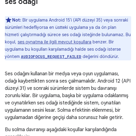
ses odağı
Not:
Bir uygulama Android 15'i (API düzeyi 35) veya sonraki
sürümleri hedefliyorsa en üstteki uygulama ya da ön plan
hizmeti çalıştırmadığı sürece ses odağı isteğinde bulunamaz. Bu
koşul,
ses oynatma ile ilgili mevcut koşullara
benzer. Bir
uygulama bu koşulları karşılamadığı halde ses odağı isterse
yöntem
değerini döndürür.
AUDIOFOCUS_REQUEST_FAILED
Ses odağını kullanan bir medya veya oyun uygulaması,
odağı kaybettikten sonra ses çalmamalıdır. Android 12 (API
düzeyi 31) ve sonraki sürümlerde sistem bu davranışı
zorunlu kılar. Bir uygulama, başka bir uygulama odaklanmış
ve oynatılırken ses odağı istediğinde sistem, oynatılan
uygulamanın sesini kısar. Solma efektinin eklenmesi, bir
uygulamadan diğerine geçişi daha sorunsuz hale getirir.
Bu solma davranışı aşağıdaki koşullar karşılandığında