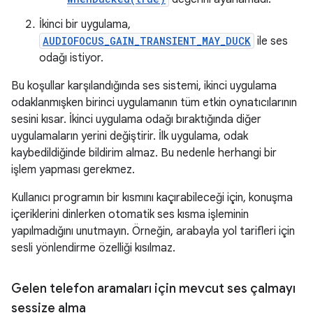
İkinci bir uygulama,
AUDIOFOCUS_GAIN_TRANSIENT_MAY_DUCK
ile ses
odağı istiyor.
Bu koşullar karşılandığında ses sistemi, ikinci uygulama
odaklanmışken birinci uygulamanın tüm etkin oynatıcılarının
sesini kısar. İkinci uygulama odağı bıraktığında diğer
uygulamaların yerini değiştirir. İlk uygulama, odak
kaybedildiğinde bildirim almaz. Bu nedenle herhangi bir
işlem yapması gerekmez.
Kullanıcı programın bir kısmını kaçırabileceği için, konuşma
içeriklerini dinlerken otomatik ses kısma işleminin
yapılmadığını unutmayın. Örneğin, arabayla yol tarifleri için
sesli yönlendirme özelliği kısılmaz.
Gelen telefon aramaları için mevcut ses çalmayı
sessize alma