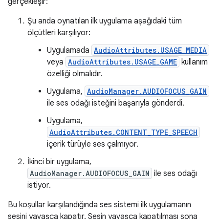
gerçekleşir:
Şu anda oynatılan ilk uygulama aşağıdaki tüm
ölçütleri karşılıyor:
Uygulamada
AudioAttributes.USAGE_MEDIA
veya
AudioAttributes.USAGE_GAME
kullanım
özelliği olmalıdır.
Uygulama,
AudioManager.AUDIOFOCUS_GAIN
ile ses odağı isteğini başarıyla gönderdi.
Uygulama,
AudioAttributes.CONTENT_TYPE_SPEECH
içerik türüyle ses çalmıyor.
İkinci bir uygulama,
AudioManager.AUDIOFOCUS_GAIN
ile ses odağı
istiyor.
Bu koşullar karşılandığında ses sistemi ilk uygulamanın
sesini yavaşça kapatır. Sesin yavaşça kapatılması sona