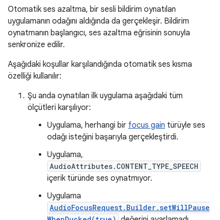
Otomatik ses azaltma, bir sesli bildirim oynatılan
uygulamanın odağını aldığında da gerçekleşir. Bildirim
oynatmanın başlangıcı, ses azaltma eğrisinin sonuyla
senkronize edilir.
Aşağıdaki koşullar karşılandığında otomatik ses kısma
özelliği kullanılır:
Şu anda oynatılan ilk uygulama aşağıdaki tüm
ölçütleri karşılıyor:
Uygulama, herhangi bir
focus gain
türüyle ses
odağı isteğini başarıyla gerçekleştirdi.
Uygulama,
AudioAttributes.CONTENT_TYPE_SPEECH
içerik türünde ses oynatmıyor.
Uygulama
AudioFocusRequest.Builder.setWillPause
WhenDucked(true)
değerini ayarlamadı.