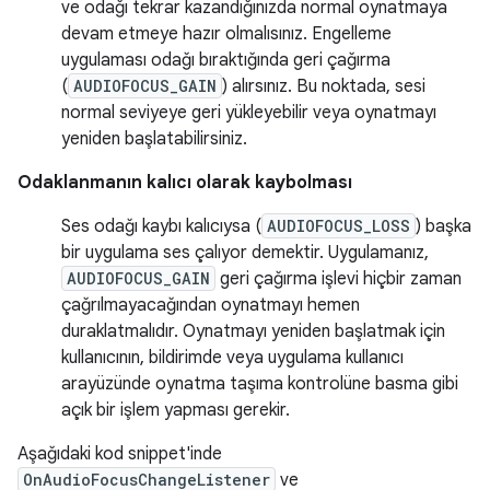
ve odağı tekrar kazandığınızda normal oynatmaya
devam etmeye hazır olmalısınız. Engelleme
uygulaması odağı bıraktığında geri çağırma
(
AUDIOFOCUS_GAIN
) alırsınız. Bu noktada, sesi
normal seviyeye geri yükleyebilir veya oynatmayı
yeniden başlatabilirsiniz.
Odaklanmanın kalıcı olarak kaybolması
Ses odağı kaybı kalıcıysa (
AUDIOFOCUS_LOSS
) başka
bir uygulama ses çalıyor demektir. Uygulamanız,
AUDIOFOCUS_GAIN
geri çağırma işlevi hiçbir zaman
çağrılmayacağından oynatmayı hemen
duraklatmalıdır. Oynatmayı yeniden başlatmak için
kullanıcının, bildirimde veya uygulama kullanıcı
arayüzünde oynatma taşıma kontrolüne basma gibi
açık bir işlem yapması gerekir.
Aşağıdaki kod snippet'inde
OnAudioFocusChangeListener
ve