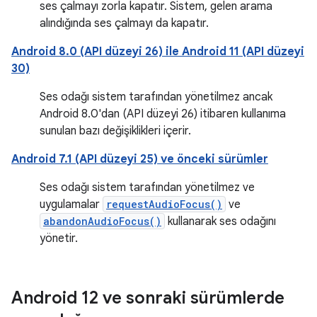
ses çalmayı zorla kapatır. Sistem, gelen arama
alındığında ses çalmayı da kapatır.
Android 8.0 (API düzeyi 26) ile Android 11 (API düzeyi
30)
Ses odağı sistem tarafından yönetilmez ancak
Android 8.0'dan (API düzeyi 26) itibaren kullanıma
sunulan bazı değişiklikleri içerir.
Android 7.1 (API düzeyi 25) ve önceki sürümler
Ses odağı sistem tarafından yönetilmez ve
uygulamalar
requestAudioFocus()
ve
abandonAudioFocus()
kullanarak ses odağını
yönetir.
Android 12 ve sonraki sürümlerde