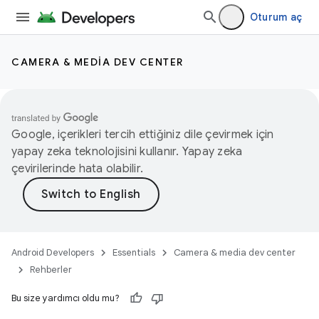
Oturum aç
CAMERA & MEDIA DEV CENTER
Google, içerikleri tercih ettiğiniz dile çevirmek için
yapay zeka teknolojisini kullanır. Yapay zeka
çevirilerinde hata olabilir.
Android Developers
Essentials
Camera & media dev center
Rehberler
Bu size yardımcı oldu mu?