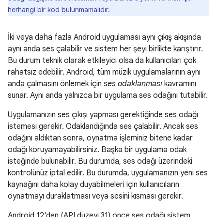
herhangi bir kod bulunmamalıdır.
İki veya daha fazla Android uygulaması aynı çıkış akışında
aynı anda ses çalabilir ve sistem her şeyi birlikte karıştırır.
Bu durum teknik olarak etkileyici olsa da kullanıcıları çok
rahatsız edebilir. Android, tüm müzik uygulamalarının aynı
anda çalmasını önlemek için
ses odaklanması
kavramını
sunar. Aynı anda yalnızca bir uygulama ses odağını tutabilir.
Uygulamanızın ses çıkışı yapması gerektiğinde ses odağı
istemesi gerekir. Odaklandığında ses çalabilir. Ancak ses
odağını aldıktan sonra, oynatma işleminiz bitene kadar
odağı koruyamayabilirsiniz. Başka bir uygulama odak
isteğinde bulunabilir. Bu durumda, ses odağı üzerindeki
kontrolünüz iptal edilir. Bu durumda, uygulamanızın yeni ses
kaynağını daha kolay duyabilmeleri için kullanıcıların
oynatmayı duraklatması veya sesini kısması gerekir.
Android 12'den (API düzeyi 31) önce ses odağı sistem