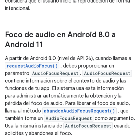
considera que el usuario inició la reproducción de forma
intencional.
Foco de audio en Android 8
.
0 a
Android 11
A partir de Android 8.0 (nivel de API 26), cuando llamas a
requestAudioFocus()
, debes proporcionar un
parámetro
AudioFocusRequest
.
AudioFocusRequest
contiene información sobre el contexto de audio y las
funciones de tu app. El sistema usa esta información
para administrar automáticamente la obtención y la
pérdida del foco de audio. Para liberar el foco de audio,
llama al método
abandonAudioFocusRequest()
, que
también toma un
AudioFocusRequest
como argumento.
Usa la misma instancia de
AudioFocusRequest
cuando
solicites y abandones el foco.