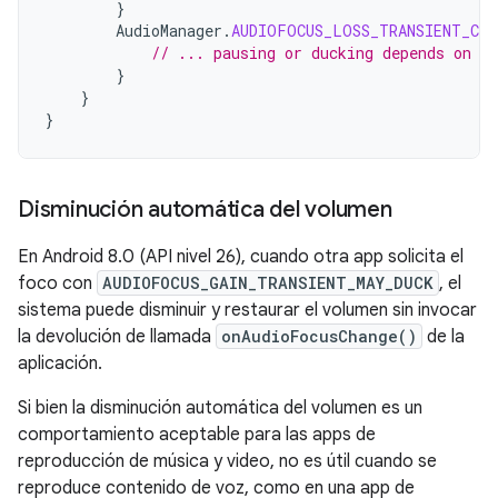
}
AudioManager
.
AUDIOFOCUS_LOSS_TRANSIENT_CAN
// ... pausing or ducking depends on yo
}
}
}
Disminución automática del volumen
En Android 8.0 (API nivel 26), cuando otra app solicita el
foco con
AUDIOFOCUS_GAIN_TRANSIENT_MAY_DUCK
, el
sistema puede disminuir y restaurar el volumen sin invocar
la devolución de llamada
onAudioFocusChange()
de la
aplicación.
Si bien la disminución automática del volumen es un
comportamiento aceptable para las apps de
reproducción de música y video, no es útil cuando se
reproduce contenido de voz, como en una app de