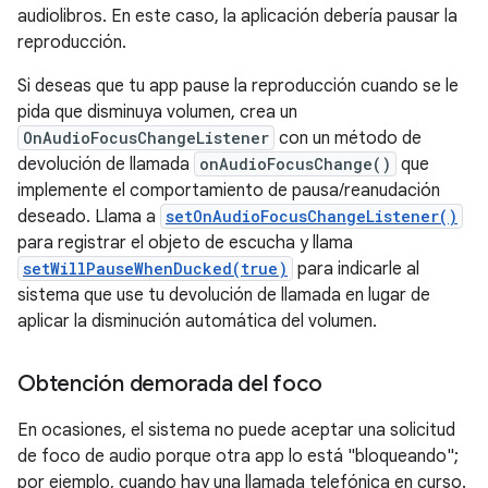
audiolibros. En este caso, la aplicación debería pausar la
reproducción.
Si deseas que tu app pause la reproducción cuando se le
pida que disminuya volumen, crea un
OnAudioFocusChangeListener
con un método de
devolución de llamada
onAudioFocusChange()
que
implemente el comportamiento de pausa/reanudación
deseado. Llama a
setOnAudioFocusChangeListener()
para registrar el objeto de escucha y llama
setWillPauseWhenDucked(true)
para indicarle al
sistema que use tu devolución de llamada en lugar de
aplicar la disminución automática del volumen.
Obtención demorada del foco
En ocasiones, el sistema no puede aceptar una solicitud
de foco de audio porque otra app lo está "bloqueando";
por ejemplo, cuando hay una llamada telefónica en curso.