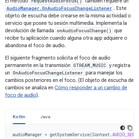
El método
requestAudioFocus()
también requiere un
AudioManager.OnAudioFocusChangeListener
. Este
objeto de escucha debe crearse en la misma actividad o
servicio que posee tu sesión multimedia. Implementa la
devolución de llamada
onAudioFocusChange()
que
recibe tu aplicación cuando alguna otra app adquiere o
abandona el foco de audio.
El siguiente fragmento solicita el foco de audio
permanente en la transmisión
STREAM_MUSIC
y registra
un
OnAudioFocusChangeListener
para manejar los
cambios posteriores en el foco. (El objeto de escucha de
cambios se analiza en
Cómo responder a un cambio de
foco de audio
).
Kotlin
Java
audioManager
=
getSystemService
(
Context
.
AUDIO_SERV