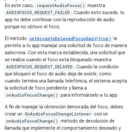
En este caso,
requestAudioFocus()
muestra
AUDIOFOCUS_REQUEST_FAILED
. Cuando esto sucede, tu
app no debe continuar con la reproducción de audio
porque no obtuvo el foco.
El método
setAcceptsDelayedFocusGain(true)
le
permite a tu app manejar una solicitud de foco de manera
asíncrona. Con esta marca establecida, una solicitud que
se realiza cuando el foco está bloqueado muestra
AUDIOFOCUS_REQUEST_DELAYED
. Cuando la condición
que bloqueó el foco de audio deja de existir, como
cuando termina una llamada telefónica, el sistema acepta
la solicitud de foco pendiente y llama a
onAudioFocusChange()
para informárselo a tu app.
A fin de manejar la obtención demorada del foco, debes
crear un
OnAudioFocusChangeListener
con un
onAudioFocusChange()
método de devolución de
llamada que implemente el comportamiento deseado y