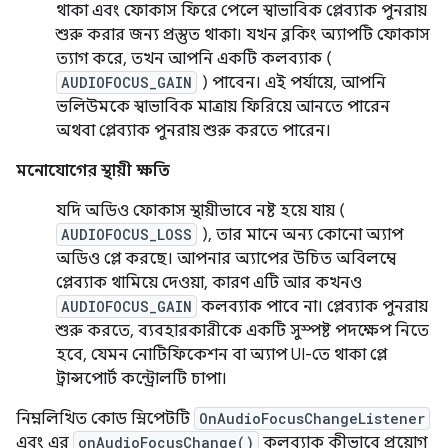
থাকা এবং ফোকাস ফিরে পেলে স্বাভাবিক প্লেব্যাক পুনরায়
শুরু করার জন্য প্রস্তুত থাকা। যখন ব্লকিং অ্যাপটি ফোকাস
ত্যাগ করে, তখন আপনি একটি কলব্যাক (
AUDIOFOCUS_GAIN
) পাবেন। এই পর্যায়ে, আপনি
ভলিউমকে স্বাভাবিক মাত্রায় ফিরিয়ে আনতে পারেন
অথবা প্লেব্যাক পুনরায় শুরু করতে পারেন।
মনোযোগের স্থায়ী ক্ষতি
যদি অডিও ফোকাস স্থায়ীভাবে নষ্ট হয়ে যায় (
AUDIOFOCUS_LOSS
), তার মানে অন্য কোনো অ্যাপ
অডিও প্লে করছে। আপনার অ্যাপের উচিত অবিলম্বে
প্লেব্যাক থামিয়ে দেওয়া, কারণ এটি আর কখনও
AUDIOFOCUS_GAIN
কলব্যাক পাবে না। প্লেব্যাক পুনরায়
শুরু করতে, ব্যবহারকারীকে একটি সুস্পষ্ট পদক্ষেপ নিতে
হবে, যেমন নোটিফিকেশন বা অ্যাপ UI-তে থাকা প্লে
ট্রান্সপোর্ট কন্ট্রোলটি চাপা।
নিম্নলিখিত কোড স্নিপেটটি
OnAudioFocusChangeListener
এবং এর
onAudioFocusChange()
কলব্যাক কীভাবে প্রয়োগ