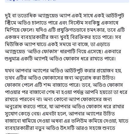
দুই বা ততোধিক অ্যান্ড্রয়েড অ্যাপ একই সাথে একই আউটপুট
স্ট্রিমে অডিও চালাতে পারে এবং সিস্টেম সবকিছু একসাথে
মিশিয়ে ফেলে। যদিও এটি প্রযুক্তিগতভাবে চমৎকার, তবে এটি
একজন ব্যবহারকারীর জন্য খুবই বিরক্তিকর হতে পারে। সব
মিউজিক অ্যাপ যাতে একই সময়ে না বাজে, তা এড়াতে
অ্যান্ড্রয়েড
‘অডিও ফোকাস’
ধারণাটি নিয়ে এসেছে। একবারে
শুধুমাত্র একটি অ্যাপই অডিও ফোকাস ধরে রাখতে পারে।
যখন আপনার অ্যাপের অডিও আউটপুট করার প্রয়োজন হয়,
তখন এটির অডিও ফোকাসের জন্য অনুরোধ করা উচিত।
ফোকাস পেলে এটি শব্দ বাজাতে পারে। তবে, অডিও ফোকাস
পাওয়ার পর বাজানো শেষ না হওয়া পর্যন্ত আপনি হয়তো তা ধরে
রাখতে পারবেন না। অন্য কোনো অ্যাপ ফোকাসের জন্য
অনুরোধ করতে পারে, যা আপনার অডিও ফোকাস ধরে রাখার
সুযোগ কেড়ে নেয়। এমনটা হলে, আপনার অ্যাপের উচিত
বাজানো থামিয়ে দেওয়া অথবা এর ভলিউম কমিয়ে দেওয়া, যাতে
ব্যবহারকারীরা নতুন অডিও উৎসটি আরও সহজে শুনতে