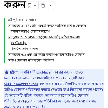
করুন
এই পৃষ্ঠায় যা যা আছে
অ্যান্ড্রয়েড ১২ এবং তার পরবর্তী সংস্করণগুলিতে অডিও ফোকাস
বিদ্যমান অডিও ফোকাস আচরণ
অ্যান্ড্রয়েড ৮.০ থেকে অ্যান্ড্রয়েড ১১ পর্যন্ত অডিও ফোকাস
স্বয়ংক্রিয় হাঁস
বিলম্বিত ফোকাস লাভ
অ্যান্ড্রয়েড ৭.১ এবং এর নিচের সংস্করণগুলিতে অডিও ফোকাস
অডিও ফোকাস পরিবর্তনের প্রতিক্রিয়া
দ্রষ্টব্য:
আপনি যদি ExoPlayer ব্যবহার করেন, তাহলে
প্যারামিটারের জন্য
সেট করে
handleAudioFocus
true
কল করার মাধ্যমে ExoPlayer-কে স্বয়ংক্রিয়ভাবে
setAudioAttributes
অডিও ফোকাস পরিচালনা করতে দেওয়ার কথা বিবেচনা করতে পারেন।
এই আচরণটি সক্রিয় থাকলে, আপনার অ্যাপে অডিও ফোকাস
পরিবর্তনের অনুরোধ বা তার প্রতিক্রিয়া জানানোর জন্য কোনো কোড
অন্তর্ভুক্ত করার প্রয়োজন নেই।