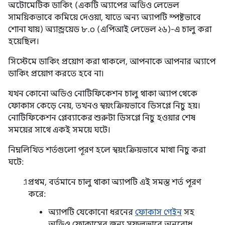
অটোমেটিক ডাকিং (একটি অ্যাপের অডিও লেভেল
সাময়িকভাবে কমিয়ে দেওয়া, যাতে অন্য অ্যাপটি স্পষ্টভাবে
শোনা যায়) অ্যান্ড্রয়েড ৮.০ (এপিআই লেভেল ২৬)-এ চালু করা
হয়েছিল।
সিস্টেমে ডাকিং প্রয়োগ করা থাকলে, আপনাকে আপনার অ্যাপে
ডাকিং প্রয়োগ করতে হবে না।
যখন কোনো অডিও নোটিফিকেশন চালু থাকা অ্যাপ থেকে
ফোকাস কেড়ে নেয়, তখনও স্বয়ংক্রিয়ভাবে ডিসপ্লে নিচু হয়।
নোটিফিকেশন প্লেব্যাকের শুরুটা ডিসপ্লে নিচু হওয়ার শেষ
সময়ের সাথে একই সময়ে ঘটে।
নিম্নলিখিত শর্তগুলো পূরণ হলে স্বয়ংক্রিয়ভাবে মাথা নিচু করা
ঘটে:
প্রথম, বর্তমানে চালু থাকা অ্যাপটি এই সমস্ত শর্ত পূরণ
করে:
অ্যাপটি যেকোনো ধরনের
ফোকাস গেইন
সহ
অডিও ফোকাসের জন্য সফলভাবে অনুরোধ