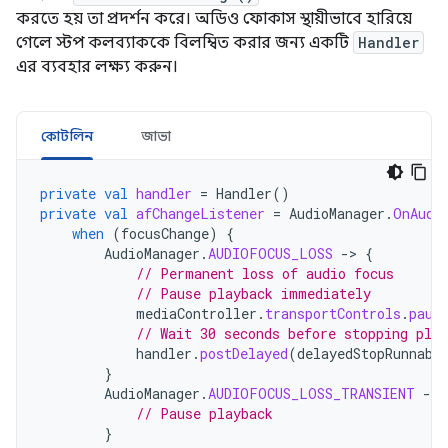
করতে হয় তা প্রদর্শন করে। অডিও ফোকাস স্থায়ীভাবে হারিয়ে
গেলে স্টপ কলব্যাককে বিলম্বিত করার জন্য একটি
Handler
এর ব্যবহার লক্ষ্য করুন।
কোটলিন
জাভা
private
val
handler
=
Handler
()
private
val
afChangeListener
=
AudioManager
.
OnAudi
when
(
focusChange
)
{
AudioManager
.
AUDIOFOCUS_LOSS
-
>
{
// Permanent loss of audio focus
// Pause playback immediately
mediaController
.
transportControls
.
paus
// Wait 30 seconds before stopping play
handler
.
postDelayed
(
delayedStopRunnabl
}
AudioManager
.
AUDIOFOCUS_LOSS_TRANSIENT
-
>
// Pause playback
}