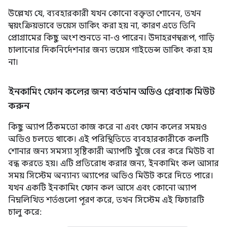
উল্লেখ্য যে, ব্যবহারকারী যখন কোনো বক্তৃতা শোনেন, তখন
স্বয়ংক্রিয়ভাবে ভয়েস ডাকিং করা হয় না, কারণ এতে তিনি
প্রোগ্রামের কিছু অংশ শুনতে না-ও পারেন। উদাহরণস্বরূপ, গাড়ি
চালানোর দিকনির্দেশনার জন্য ভয়েস গাইডেন্স ডাকিং করা হয়
না।
ইনকামিং ফোন কলের জন্য বর্তমান অডিও প্লেব্যাক মিউট
করুন
কিছু অ্যাপ ঠিকমতো কাজ করে না এবং ফোন কলের সময়ও
অডিও চলতে থাকে। এই পরিস্থিতিতে ব্যবহারকারীকে কলটি
শোনার জন্য সমস্যা সৃষ্টিকারী অ্যাপটি খুঁজে বের করে মিউট বা
বন্ধ করতে হয়। এটি প্রতিরোধ করার জন্য, ইনকামিং কল আসার
সময় সিস্টেম অন্যান্য অ্যাপের অডিও মিউট করে দিতে পারে।
যখন একটি ইনকামিং ফোন কল আসে এবং কোনো অ্যাপ
নিম্নলিখিত শর্তগুলো পূরণ করে, তখন সিস্টেম এই ফিচারটি
চালু করে: