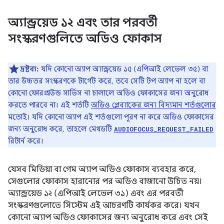
অ্যান্ড্রয়েড ১২ এবং তার পরবর্তী
সংস্করণগুলিতে অডিও ফোকাস
দ্রষ্টব্য:
যদি কোনো অ্যাপ অ্যান্ড্রয়েড ১৫ (এপিআই লেভেল ৩৫) বা
তার উচ্চতর সংস্করণকে টার্গেট করে, তবে সেটি টপ অ্যাপ না হলে বা
কোনো ফোরগ্রাউন্ড সার্ভিস না চালালে অডিও ফোকাসের জন্য অনুরোধ
করতে পারবে না। এই শর্তটি
অডিও প্লেব্যাকের জন্য বিদ্যমান শর্তগুলোর
মতোই। যদি কোনো অ্যাপ এই শর্তগুলো পূরণ না করে অডিও ফোকাসের
জন্য অনুরোধ করে, তাহলে মেথডটি
AUDIOFOCUS_REQUEST_FAILED
রিটার্ন করে।
যেসব মিডিয়া বা গেম অ্যাপ অডিও ফোকাস ব্যবহার করে,
সেগুলোর ফোকাস হারানোর পর অডিও বাজানো উচিত নয়।
অ্যান্ড্রয়েড ১২ (এপিআই লেভেল ৩১) এবং এর পরবর্তী
সংস্করণগুলোতে সিস্টেম এই আচরণটি কার্যকর করে। যখন
কোনো অ্যাপ অডিও ফোকাসের জন্য অনুরোধ করে এবং সেই