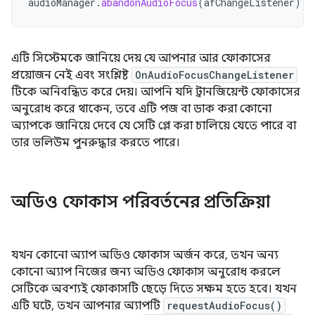
audioManager
.
abandonAudioFocus
(
afChangeListener
)
এটি সিস্টেমকে জানিয়ে দেয় যে আপনার আর ফোকাসের
প্রয়োজন নেই এবং সংশ্লিষ্ট
OnAudioFocusChangeListener
টিকে অনিবন্ধিত করে দেয়। আপনি যদি ট্রানজিয়েন্ট ফোকাসের
অনুরোধ করে থাকেন, তবে এটি পজ বা ডাক করা কোনো
অ্যাপকে জানিয়ে দেবে যে সেটি প্লে করা চালিয়ে যেতে পারে বা
তার ভলিউম পুনরুদ্ধার করতে পারে।
অডিও ফোকাস পরিবর্তনের প্রতিক্রিয়া
যখন কোনো অ্যাপ অডিও ফোকাস অর্জন করে, তখন অন্য
কোনো অ্যাপ নিজের জন্য অডিও ফোকাস অনুরোধ করলে
সেটিকে অবশ্যই ফোকাসটি ছেড়ে দিতে সক্ষম হতে হবে। যখন
এটি ঘটে, তখন আপনার অ্যাপটি
requestAudioFocus()