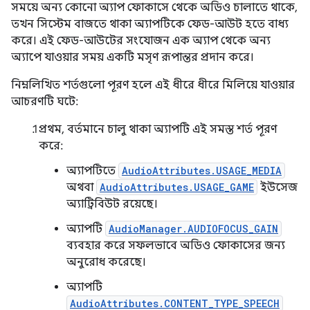
সময়ে অন্য কোনো অ্যাপ ফোকাসে থেকে অডিও চালাতে থাকে,
তখন সিস্টেম বাজতে থাকা অ্যাপটিকে ফেড-আউট হতে বাধ্য
করে। এই ফেড-আউটের সংযোজন এক অ্যাপ থেকে অন্য
অ্যাপে যাওয়ার সময় একটি মসৃণ রূপান্তর প্রদান করে।
নিম্নলিখিত শর্তগুলো পূরণ হলে এই ধীরে ধীরে মিলিয়ে যাওয়ার
আচরণটি ঘটে:
প্রথম, বর্তমানে চালু থাকা অ্যাপটি এই সমস্ত শর্ত পূরণ
করে:
অ্যাপটিতে
AudioAttributes.USAGE_MEDIA
অথবা
AudioAttributes.USAGE_GAME
ইউসেজ
অ্যাট্রিবিউট রয়েছে।
অ্যাপটি
AudioManager.AUDIOFOCUS_GAIN
ব্যবহার করে সফলভাবে অডিও ফোকাসের জন্য
অনুরোধ করেছে।
অ্যাপটি
AudioAttributes.CONTENT_TYPE_SPEECH