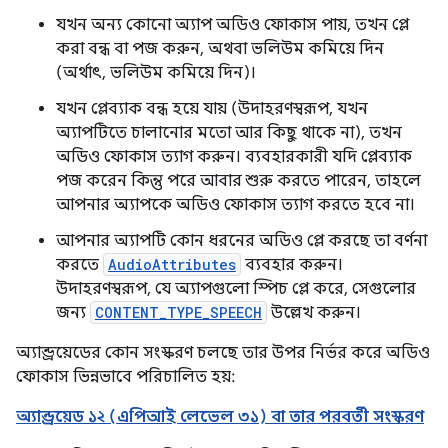
যখন অন্য কোনো অ্যাপ অডিও ফোকাস পায়, তখন প্লে
করা বন্ধ বা পজ করুন, অথবা ভলিউম কমিয়ে দিন
(অর্থাৎ, ভলিউম কমিয়ে দিন)।
যখন প্লেব্যাক বন্ধ হয়ে যায় (উদাহরণস্বরূপ, যখন
অ্যাপটিতে চালানোর মতো আর কিছু থাকে না), তখন
অডিও ফোকাস ত্যাগ করুন। ব্যবহারকারী যদি প্লেব্যাক
পজ করেন কিন্তু পরে আবার শুরু করতে পারেন, তাহলে
আপনার অ্যাপকে অডিও ফোকাস ত্যাগ করতে হবে না।
আপনার অ্যাপটি কোন ধরনের অডিও প্লে করছে তা বর্ণনা
করতে
AudioAttributes
ব্যবহার করুন।
উদাহরণস্বরূপ, যে অ্যাপগুলো স্পিচ প্লে করে, সেগুলোর
জন্য
CONTENT_TYPE_SPEECH
উল্লেখ করুন।
অ্যান্ড্রয়েডের কোন সংস্করণ চলছে তার উপর নির্ভর করে অডিও
ফোকাস ভিন্নভাবে পরিচালিত হয়:
অ্যান্ড্রয়েড ১২ (এপিআই লেভেল ৩১) বা তার পরবর্তী সংস্করণ