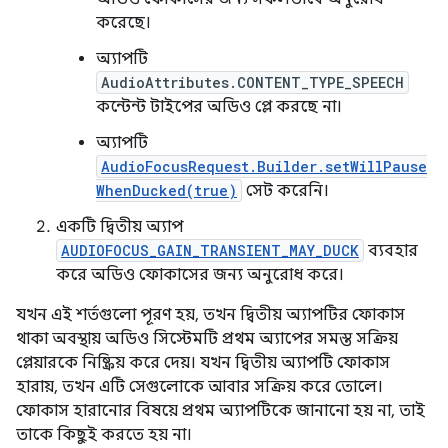
করেছে।
অ্যাপটি
AudioAttributes.CONTENT_TYPE_SPEECH
কন্টেন্ট টাইপের অডিও প্লে করছে না।
অ্যাপটি
AudioFocusRequest.Builder.setWillPause
WhenDucked(true)
সেট করেনি।
একটি দ্বিতীয় অ্যাপ
AUDIOFOCUS_GAIN_TRANSIENT_MAY_DUCK
ব্যবহার
করে অডিও ফোকাসের জন্য অনুরোধ করে।
যখন এই শর্তগুলো পূরণ হয়, তখন দ্বিতীয় অ্যাপটির ফোকাস
থাকা অবস্থায় অডিও সিস্টেমটি প্রথম অ্যাপের সমস্ত সক্রিয়
প্লেয়ারকে নিষ্ক্রিয় করে দেয়। যখন দ্বিতীয় অ্যাপটি ফোকাস
হারায়, তখন এটি সেগুলোকে আবার সক্রিয় করে তোলে।
ফোকাস হারানোর বিষয়ে প্রথম অ্যাপটিকে জানানো হয় না, তাই
তাকে কিছুই করতে হয় না।