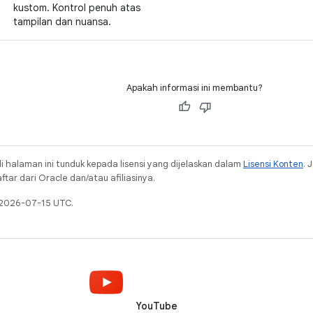
kustom. Kontrol penuh atas
tampilan dan nuansa.
Apakah informasi ini membantu?
i halaman ini tunduk kepada lisensi yang dijelaskan dalam
Lisensi Konten
. 
ar dari Oracle dan/atau afiliasinya.
a 2026-07-15 UTC.
YouTube