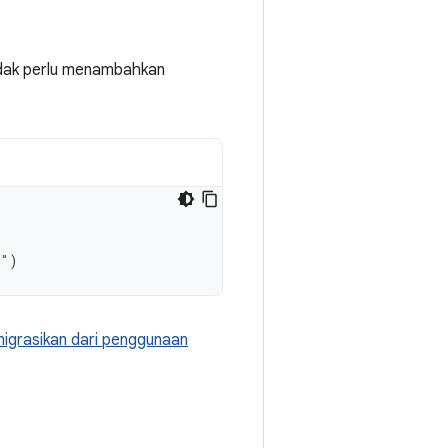
idak perlu menambahkan
1"
)
igrasikan dari penggunaan