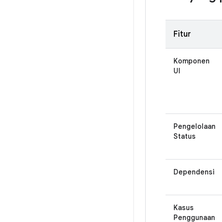
Fitur
Komponen
UI
Pengelolaan
Status
Dependensi
Kasus
Penggunaan