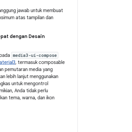
tanggung jawab untuk membuat
aksimum atas tampilan dan
cepat dengan Desain
g pada
media3-ui-compose
terial3
, termasuk composable
n pemutaran media yang
an lebih lanjut menggunakan
ngkas untuk mengontrol
ikian, Anda tidak perlu
kan tema, warna, dan ikon