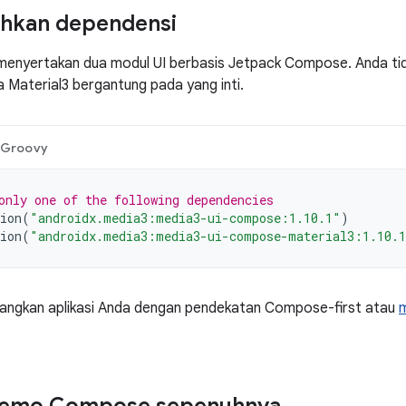
kan dependensi
 menyertakan dua modul UI berbasis Jetpack Compose. Anda t
 Material3 bergantung pada yang inti.
Groovy
only one of the following dependencies
ion
(
"androidx.media3:media3-ui-compose:1.10.1"
)
ion
(
"androidx.media3:media3-ui-compose-material3:1.10.
angkan aplikasi Anda dengan pendekatan Compose-first atau
m