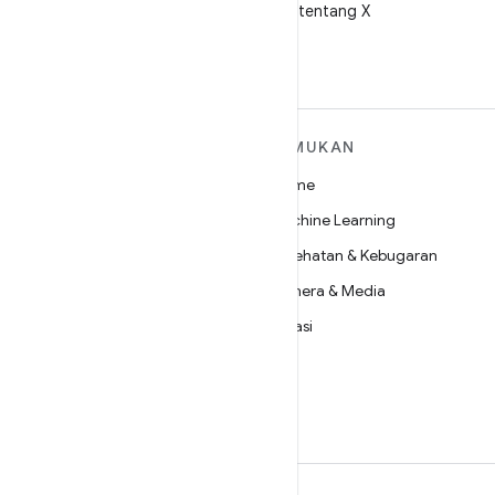
Ikuti @AndroidDev tentang X
SELENGKAPNYA
TEMUKAN
TENTANG ANDROID
Game
Android
Machine Learning
Android untuk Perusahaan
Kesehatan & Kebugaran
Keamanan
Kamera & Media
Source
Privasi
Berita
5G
Blog
Podcast