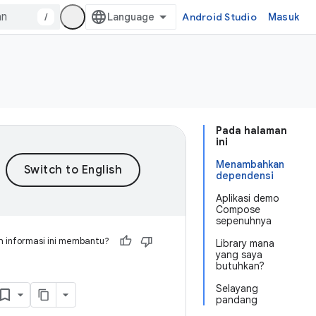
/
Android Studio
Masuk
Pada halaman
ini
Menambahkan
dependensi
Aplikasi demo
Compose
sepenuhnya
 informasi ini membantu?
Library mana
yang saya
butuhkan?
Selayang
pandang