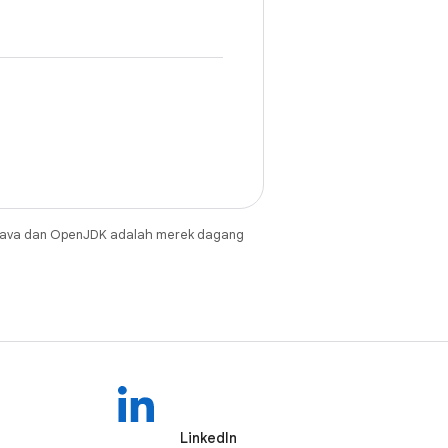
Java dan OpenJDK adalah merek dagang
LinkedIn