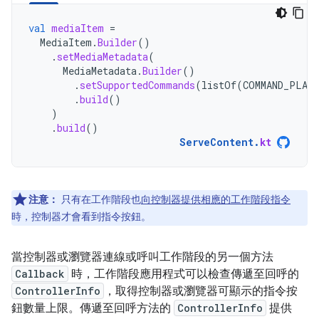
val
mediaItem
=
MediaItem
.
Builder
()
.
setMediaMetadata
(
MediaMetadata
.
Builder
()
.
setSupportedCommands
(
listOf
(
COMMAND_PLAY
.
build
()
)
.
build
()
ServeContent
.
kt
注意：
只有在工作階段也
向控制器提供相應的工作階段指令
時，控制器才會看到指令按鈕。
當控制器或瀏覽器連線或呼叫工作階段的另一個方法
Callback
時，工作階段應用程式可以檢查傳遞至回呼的
ControllerInfo
，取得控制器或瀏覽器可顯示的指令按
鈕數量上限。傳遞至回呼方法的
ControllerInfo
提供