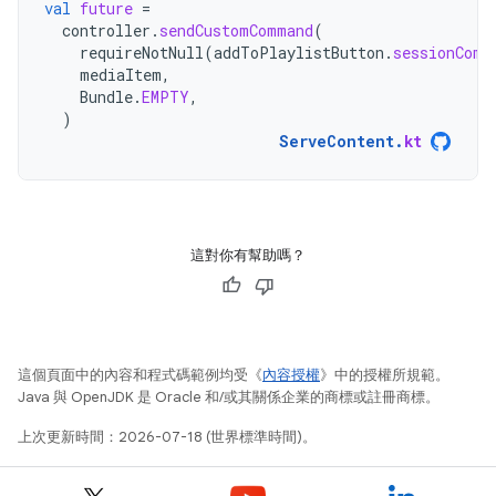
val
future
=
controller
.
sendCustomCommand
(
requireNotNull
(
addToPlaylistButton
.
sessionComm
mediaItem
,
Bundle
.
EMPTY
,
)
ServeContent
.
kt
這對你有幫助嗎？
這個頁面中的內容和程式碼範例均受《
內容授權
》中的授權所規範。
Java 與 OpenJDK 是 Oracle 和/或其關係企業的商標或註冊商標。
上次更新時間：2026-07-18 (世界標準時間)。