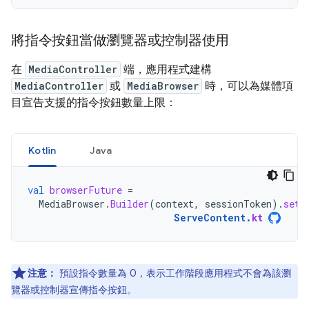
將指令按鈕當做瀏覽器或控制器使用
在
MediaController
端，應用程式建構
MediaController
或
MediaBrowser
時，可以為媒體項
目宣告支援的指令按鈕數量上限：
Kotlin
Java
val
browserFuture
=
MediaBrowser
.
Builder
(
context
,
sessionToken
).
setM
ServeContent
.
kt
注意：
預設指令數量為 0，表示工作階段應用程式不會為該瀏
覽器或控制器宣傳指令按鈕。