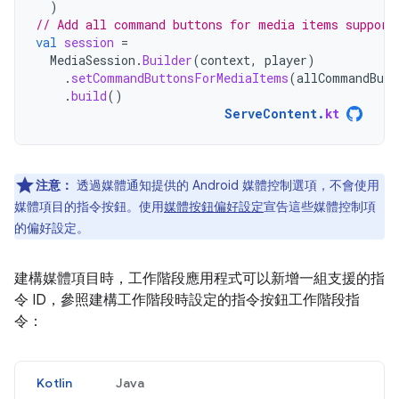
)
// Add all command buttons for media items support
val
session
=
MediaSession
.
Builder
(
context
,
player
)
.
setCommandButtonsForMediaItems
(
allCommandButt
.
build
()
ServeContent
.
kt
注意：
透過媒體通知提供的 Android 媒體控制選項，不會使用
媒體項目的指令按鈕。使用
媒體按鈕偏好設定
宣告這些媒體控制項
的偏好設定。
建構媒體項目時，工作階段應用程式可以新增一組支援的指
令 ID，參照建構工作階段時設定的指令按鈕工作階段指
令：
Kotlin
Java