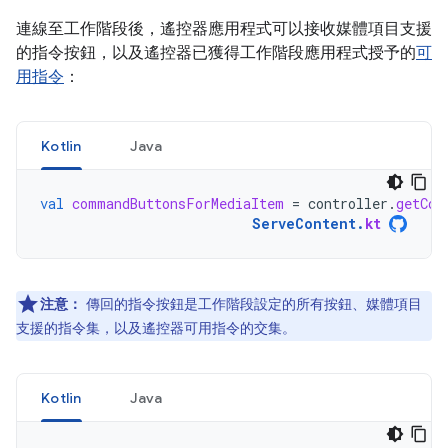
連線至工作階段後，遙控器應用程式可以接收媒體項目支援
的指令按鈕，以及遙控器已獲得工作階段應用程式授予的
可
用指令
：
Kotlin
Java
val
commandButtonsForMediaItem
=
controller
.
getCom
ServeContent
.
kt
注意：
傳回的指令按鈕是工作階段設定的所有按鈕、媒體項目
支援的指令集，以及遙控器可用指令的交集。
Kotlin
Java