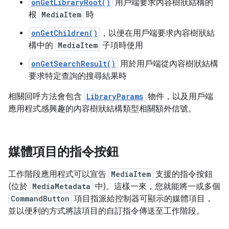
onGetLibraryRoot()
用戶端要求內容樹狀結構的
根
MediaItem
時
onGetChildren()
，以便在用戶端要求內容樹狀結
構中的
MediaItem
子項時使用
onGetSearchResult()
用於用戶端從內容樹狀結構
要求特定查詢的搜尋結果時
相關回呼方法會包含
LibraryParams
物件，以及用戶端
應用程式感興趣的內容樹狀結構類型相關額外信號。
媒體項目的指令按鈕
工作階段應用程式可以宣告
MediaItem
支援的指令按鈕
(位於
MediaMetadata
中)。這樣一來，您就能將一或多個
CommandButton
項目指派給控制器可顯示的媒體項目，
並以便利的方式將該項目的自訂指令傳送至工作階段。