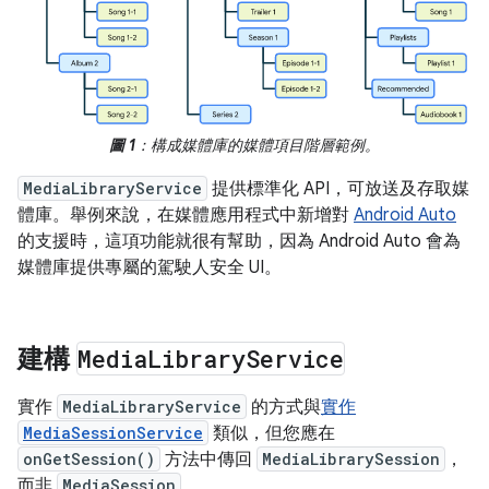
圖 1
：構成媒體庫的媒體項目階層範例。
MediaLibraryService
提供標準化 API，可放送及存取媒
體庫。舉例來說，在媒體應用程式中新增對
Android Auto
的支援時，這項功能就很有幫助，因為 Android Auto 會為
媒體庫提供專屬的駕駛人安全 UI。
建構
Media
Library
Service
實作
MediaLibraryService
的方式與
實作
MediaSessionService
類似，但您應在
onGetSession()
方法中傳回
MediaLibrarySession
，
而非
MediaSession
。