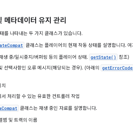
및 메타데이터 유지 관리
태를 나타내는 두 가지 클래스가 있습니다.
ateCompat
클래스는 플레이어의 현재 작동 상태를 설명합니다. 여
재생 중/일시중지/버퍼링 등의 플레이어 상태.
getState()
참조)
및 선택사항인 오류 메시지(해당되는 경우). (아래의
getErrorCode
위치
서 처리할 수 있는 유효한 컨트롤러 작업
aCompat
클래스는 재생 중인 자료를 설명합니다.
앨범 및 트랙의 이름