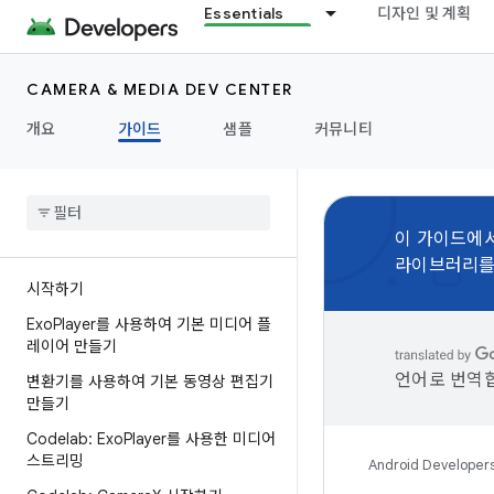
Essentials
디자인 및 계획
CAMERA & MEDIA DEV CENTER
개요
가이드
샘플
커뮤니티
이 가이드에서
라이브러리를
시작하기
Exo
Player를 사용하여 기본 미디어 플
레이어 만들기
언어로 번역합
변환기를 사용하여 기본 동영상 편집기
만들기
Codelab: Exo
Player를 사용한 미디어
스트리밍
Android Developer