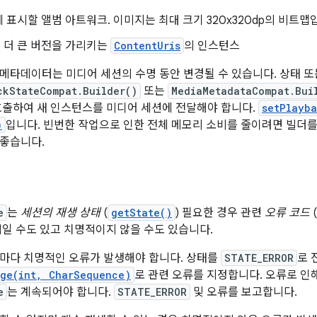
 표시할 앨범 아트워크. 이미지는 최대 크기 320x320dp의 비트맵입
 더 큰 버전을 가리키는
ContentUris
의 인스턴스
메타데이터는 미디어 세션의 수명 동안 변경될 수 있습니다. 상태 
ckStateCompat.Builder()
또는
MediaMetadataCompat.Bui
호출하여 새 인스턴스를 미디어 세션에 전달해야 합니다.
setPlayba
)
입니다. 빈번한 작업으로 인한 전체 메모리 소비를 줄이려면 빌더를
좋습니다.
e
는
세션의 재생 상태
(
getState()
) 필요한 경우 관련
오류 코드
(
적일 수도 있고 치명적이지 않을 수도 있습니다.
마다 치명적인 오류가 발생해야 합니다. 상태를
STATE_ERROR
로 
age(int, CharSequence)
로 관련 오류를 지정합니다. 오류로 인
e
는 계속되어야 합니다.
STATE_ERROR
및 오류를 보고합니다.