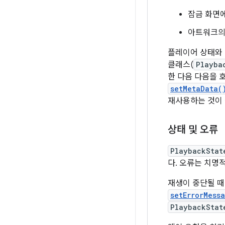
잠금 화면에
아트워크의
플레이어 상태와 
클래스(
Playba
한 다음 다음을 
setMetaData(
재사용하는 것이 
상태 및 오류
PlaybackStat
다. 오류는 치명
재생이 중단될 때
setErrorMess
PlaybackStat