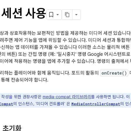
 세션 사용
상과 상호작용하는 보편적인 방법을 제공하는 미디어 세션 있습니다. A
려주면 제어 기능을 앱에 위임할 수 있습니다. 미디어 세션과 통합
수신하는 앱 데이터를 가져올 수 있습니다 이러한 소스는 물리적 버튼 (
의 버튼) 또는 간접 명령 (예: '일시중지' 명령 Google 어시스턴트
이어에 적용하는 명령을 앱에 추가할 수 있습니다. 명령의 출처에서
리하는 플레이어와 함께 움직입니다. 포드의 활동의
onCreate()
 통해 전송되어야 합니다.
 작성을 위한 권장사항은
media-compat 라이브러리
를 사용하면 됩니다. 이
의 인스턴스, '미디어 컨트롤러' 은
의 인
Compat
MediaControllerCompat
 초기화