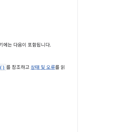
기에는 다음이 포함됩니다.
()
를 참조하고
상태 및 오류
를 읽