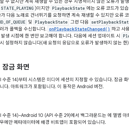
할 수 없지만 계속 재생할 수 있는 경우 치명적이지 않은 오류가 발생
STATE_PLAYING
)이지만
PlaybackState
에는 오류 코드가 있습
자가 다음 노래로 건너뛰기를 요청하면 계속 재생할 수 있지만 오류 
ND_OF_QUEUE
및
PlaybackState
그런 다음
setPlaybackStat
롤러가 콜백을 수신합니다.
onPlaybackStateChanged()
하고 사
 발생 시점에 한 번만 보고해야 합니다. 다음에 세션 업데이트 시
Pl
시 설정하지 않습니다(새 요청의 응답으로 오류가 발생하지 않는 한)
 잠금 화면
0 (API 수준 14)부터 시스템은 미디어 세션의 지정할 수 있습니다. 잠
다. 아트워크가 포함됩니다. 이 동작은 Android 버전.
 (API 수준 14)~Android 10 (API 수준 29)에서 백그라운드는 에 
경우에만 메타데이터에 배경 비트맵이 포함되어 있습니다.