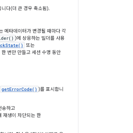
니다(더 큰 경우 축소됨).
또는 메타데이터가 변경될 때마다 각
lder()
)에 상응하는 빌더를 사용
ckState()
또는
 한 번만 만들고 세션 수명 동안
getErrorCode()
)를 표시합니
전송하고
해 재생이 차단되는 한