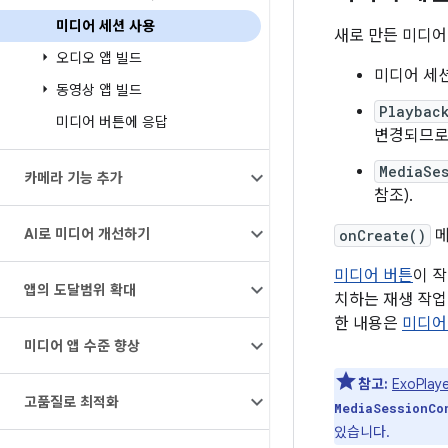
미디어 세션 사용
새로 만든 미디어
오디오 앱 빌드
미디어 세션
동영상 앱 빌드
Playbac
미디어 버튼에 응답
변경되므로
MediaSe
카메라 기능 추가
참조).
AI로 미디어 개선하기
onCreate()
메
미디어 버튼
이 
앱의 도달범위 확대
치하는 재생 작업
한 내용은
미디어
미디어 앱 수준 향상
참고:
ExoPla
고품질로 최적화
MediaSessionCo
있습니다.