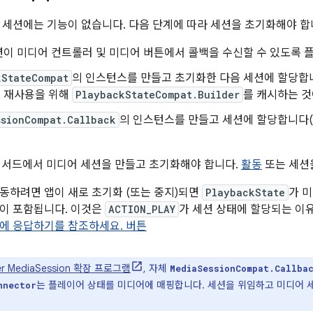
 세션에는 기능이 없습니다. 다음 단계에 따라 세션을 초기화해야 합
이 미디어 컨트롤러 및 미디어 버튼에서 콜백을 수신할 수 있도록 
kStateCompat
의 인스턴스를 만들고 초기화한 다음 세션에 할당합니
 재사용을 위해
PlaybackStateCompat.Builder
를 캐시하는 것
ssionCompat.Callback
의 인스턴스를 만들고 세션에 할당합니다(
서드에서 미디어 세션을 만들고 초기화해야 합니다.
활동
또는 세션
작동하려면 앱이 새로 초기화 (또는 중지)되면
PlaybackState
가 
이 포함됩니다. 이것은
ACTION_PLAY
가 세션 상태에 할당되는 이
에 응답하기를 참조하세요. 버튼
yer MediaSession 확장 프로그램
, 자체
MediaSessionCompat.Callba
는 플레이어 상태를 미디어에 매핑합니다. 세션을 위임하고 미디어 
nnector