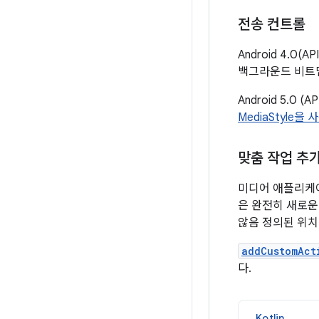
전송 컨트롤
Android 4.0
백그라운드 비트맵
Android 5.
MediaStyle을
맞춤 작업 추
미디어 애플리케이
은 완전히 새로운
않음 정의된 위
addCustomAct
다.
Kotlin