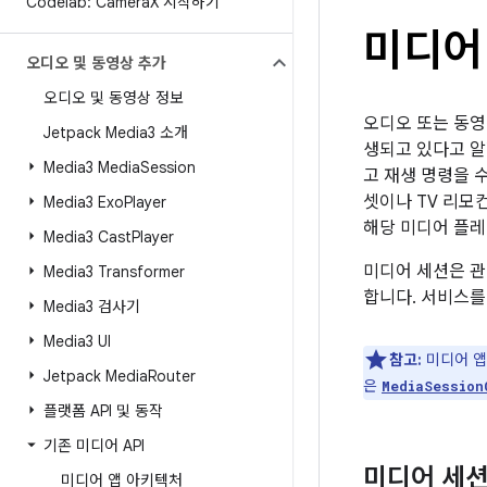
Codelab: Camera
X 시작하기
미디어
오디오 및 동영상 추가
오디오 및 동영상 정보
오디오 또는 동영
Jetpack Media3 소개
생되고 있다고 알
Media3 Media
Session
고 재생 명령을 
셋이나 TV 리모컨
Media3 Exo
Player
해당 미디어 플레
Media3 Cast
Player
미디어 세션은 관
Media3 Transformer
합니다. 서비스를
Media3 검사기
Media3 UI
참고:
미디어 앱
Jetpack Media
Router
은
MediaSession
플랫폼 API 및 동작
기존 미디어 API
미디어 세션
미디어 앱 아키텍처