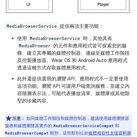
MediaBrowserService
提供兩項主要功能：
使用
MediaBrowserService
時，其他具有
MediaBrowser
的元件和應用程式皆可探索您的服
務、建立其專屬的媒體控制器、連線至媒體工作階段
及控製播放器。Wear OS 和 Android Auto 應用程式
透過這種方式存取媒體應用程式。
此外還提供選用的
瀏覽 API
。應用程式不一定要使用
這項功能。瀏覽 API 可讓用戶端查詢服務，並建立內
容階層表示法，可能代表播放清單、媒體庫或其他類
型的珍藏內容。
注意：
如同媒體工作階段和媒體控制器，建議使用媒體瀏覽器
服務和媒體瀏覽器實作的
和
MediaBrowserServiceCompat
類別，這些類別位於
媒體相容性支援資料庫
MediaBrowserCompat