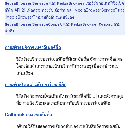
และ
เวอร์ชันก่อนหน้าซึ่งเปิด
MediaBrowserService
MediaBrowser
ตัวใน API 21 เพื่อความกระชับ ข้อกำหนด "MediaBrowserService" และ
"MediaBrowser" หมายถึงอินสแตนซ์ของ
และ
ตาม
MediaBrowserServiceCompat
MediaBrowserCompat
ลำดับ
การสร้างบริการเบราว์เซอร์สื่อ
วิธีสร้างบริการเบราว์เซอร์สื่อที่มีเซสชันสื่อ จัดการการเชื่อมต่อ
ไคลเอ็นต์ และกลายเป็นบริการที่ทำงานอยู่เบื้องหน้าขณะ
เล่นเสียง
การสร้างไคลเอ็นต์เบราว์เซอร์สื่อ
วิธีสร้างกิจกรรมไคลเอ็นต์เบราว์เซอร์สื่อที่มี UI และตัวควบคุม
สื่อ รวมถึงเชื่อมต่อและสื่อสารกับบริการเบราว์เซอร์สื่อ
Callback ของเซสชันสื่อ
อธิบายวิธีที่เมธอดการเรียกกลับของเซสชันสื่อจัดการเซสชัน