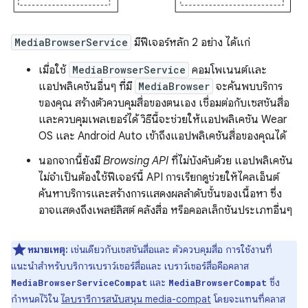
MediaBrowserService
มีฟีเจอร์หลัก 2 อย่าง ได้แก่
เมื่อใช้
MediaBrowserService
คอมโพเนนต์และ
แอปพลิเคชันอื่นๆ ที่มี
MediaBrowser
จะค้นพบบริการ
ของคุณ สร้างตัวควบคุมสื่อของตนเอง เชื่อมต่อกับเซสชันสื่อ
และควบคุมเพลเยอร์ได้ วิธีนี้จะช่วยให้แอปพลิเคชัน Wear
OS และ Android Auto เข้าถึงแอปพลิเคชันสื่อของคุณได้
นอกจากนี้ยังมี
Browsing API
ที่ไม่บังคับด้วย แอปพลิเคชัน
ไม่จำเป็นต้องใช้ฟีเจอร์นี้ API การเรียกดูช่วยให้ไคลเอ็นต์
ค้นหาบริการและสร้างการแสดงผลลำดับชั้นของเนื้อหา ซึ่ง
อาจแสดงถึงเพลย์ลิสต์ คลังสื่อ หรือคอลเล็กชันประเภทอื่นๆ
หมายเหตุ:
เช่นเดียวกับเซสชันสื่อและ ตัวควบคุมสื่อ การใช้งานที่
แนะนำสำหรับบริการเบราว์เซอร์สื่อและ เบราว์เซอร์สื่อคือคลาส
และ
ซึ่ง
MediaBrowserServiceCompat
MediaBrowserCompat
กำหนดไว้ใน
ไลบรารีการสนับสนุน media-compat
โดยจะแทนที่คลาส