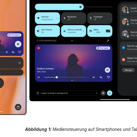
Abbildung 1:
Mediensteuerung auf Smartphones und Tab