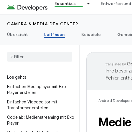
Essentials
Entwerfen und
CAMERA & MEDIA DEV CENTER
Übersicht
Leitfäden
Beispiele
Gemei
Ihre bevorz
Los gehts
Fehler entha
Einfachen Mediaplayer mit Exo
Player erstellen
Android Developer
Einfachen Videoeditor mit
Transformer erstellen
Codelab: Medienstreaming mit Exo
Medie
Player