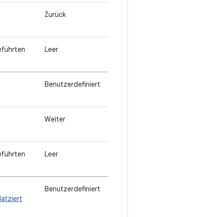
Zurück
eführten
Leer
Benutzerdefiniert
Weiter
eführten
Leer
Benutzerdefiniert
atziert