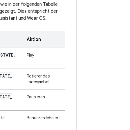
 wie in der folgenden Tabelle
ezeigt. Dies entspricht der
Assistant und Wear OS.
Aktion
STATE
_
Play
TATE
_
Rotierendes
Ladesymbol
TATE
_
Pausieren
rte
Benutzerdefiniert