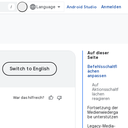
/
Android Studio
Anmelden
Auf dieser
Seite
Befehlsschaltfl
ächen
anpassen
Auf
Aktionsschaltf
lächen
War das hilfreich?
reagieren
Fortsetzung der
Medienwiederga
be unterstützen
Legacy-Media-