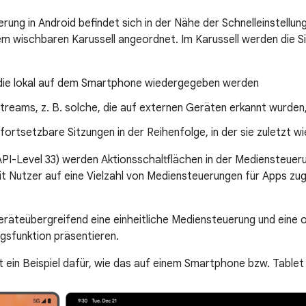
rung in Android befindet sich in der Nähe der Schnelleinstellu
nem wischbaren Karussell angeordnet. Im Karussell werden die S
die lokal auf dem Smartphone wiedergegeben werden
reams, z. B. solche, die auf externen Geräten erkannt wurden
fortsetzbare Sitzungen in der Reihenfolge, in der sie zuletzt
API-Level 33) werden Aktionsschaltflächen in der Mediensteue
it Nutzer auf eine Vielzahl von Mediensteuerungen für Apps zug
eräteübergreifend eine einheitliche Mediensteuerung und eine 
sfunktion präsentieren.
gt ein Beispiel dafür, wie das auf einem Smartphone bzw. Tablet