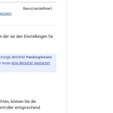
Benutzerdefiniert
atziert
n der sie den Einstellungen für
tzungs aktivität
PendingIntent
h muss
eine Aktivität gestartet
ten, können Sie die
ontroller entsprechend