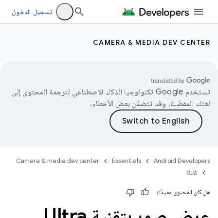
تسجيل الدخول
CAMERA & MEDIA DEV CENTER
تستخدم Google تكنولوجيا الذكاء الاصطناعي لترجمة المحتوى إلى
لغتك المفضّلة، وقد تتضمّن بعض الأخطاء.
Camera & media dev center
Essentials
Android Developers
الأدلة
هل كان المحتوى مفيدًا؟
عرض صور بتقنية Ultra