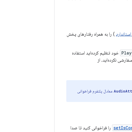
استاندارد
) را به همراه رفتارهای پخش
Play
خود تنظیم کرده‌اید استفاده
فارشی نکرده‌اید، از
معادل پلتفرم فراخوانی
AudioAt
setIsCo
را فراخوانی کنید تا صدا