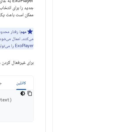
ExoPlayer به جای آن یک آهنگ استریو را انتخاب می‌کند. اگر ویژگی‌های
جدید را برای انتخا
ممکن است باعث یک د
مهم:
ExoPlayer را می‌توان طبق آنچه در
برای غیرفعال کردن 
کاتلین
جا
text
)