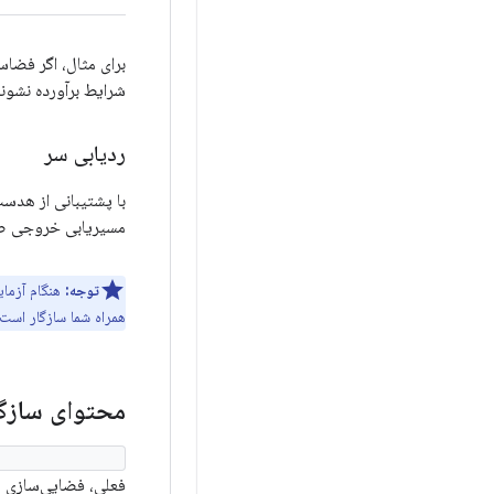
برای مثال، اگر فضا
شرایط برآورده نشوند
ردیابی سر
با پشتیبانی از هدست
مسیریابی خروجی صد
توجه:
همراه شما سازگار است. به عنوان مثال، می‌تو
محتوای سازگا
eSpatialized()
فعلی، فضایی‌سازی ش