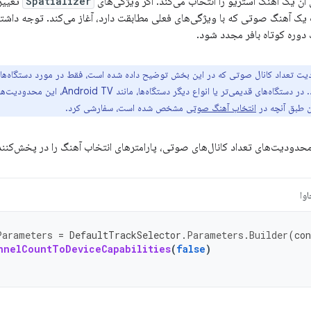
Spatializer
ب یک آهنگ صوتی که با ویژگی‌های فعلی مطابقت دارد، آغاز می‌کند. توجه داشت
وره کوتاه بافر مجدد شود.
می‌کنند، اعمال می‌شود. در دستگاه‌های قدیمی‌تر ی
انتخاب آهنگ صوتی
مشخص شده است، سفارشی کرد.
محدودیت‌های تعداد کانال‌های صوتی، پارامترهای انتخاب آهنگ را در پخش‌کنند
وا
Parameters
=
DefaultTrackSelector
.
Parameters
.
Builder
(
con
nnelCountToDeviceCapabilities
(
false
)