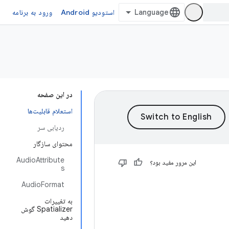
استودیو Android
ورود به برنامه
در این صفحه
استعلام قابلیت‌ها
ردیابی سر
محتوای سازگار
AudioAttribute
این مرور مفید بود؟
s
AudioFormat
به تغییرات
Spatializer گوش
دهید