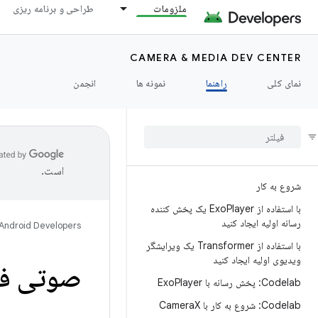
ملزومات
طراحی و برنامه ریزی
CAMERA & MEDIA DEV CENTER
نمای کلی
راهنما
نمونه ها
انجمن
است.
شروع به کار
با استفاده از Exo
Player یک پخش کننده
رسانه اولیه ایجاد کنید
Android Developers
با استفاده از Transformer یک ویرایشگر
ویدیوی اولیه ایجاد کنید
صوتی ف
Codelab: پخش رسانه با Exo
Player
Codelab: شروع به کار با Camera
X