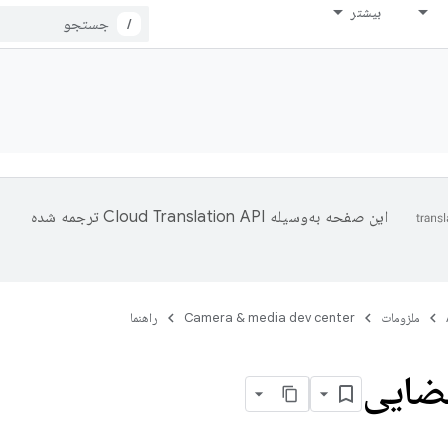
بیشتر
/
این صفحه به‌وسیله
ترجمه شده
ملزومات
Camera & media dev center
راهنما
ضایی