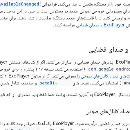
ست خود را از دستگاه متصل یا جدا می‌کند، فراخوانی
AvailableChanged
 برای مسیریابی خروجی صوتی جدید در دسترس است یا خیر. در این مرحله، می
‌روزرسانی کنید تا با قابلیت‌های جدید دستگاه مطابقت داشته باشد. برای جزئی
ExoPlayer و صدای فضایی
مراجعه کنید.
com.google.andro
) استفاده می‌کنید، نسخه ۲.۱۷ پ
های تعداد کانال‌های صوتی را
معرفی می‌کند. اگر از ماژول ExoPlayer از کتابخانه Media3 (با نام بسته
an
) استفاده می‌کنید، نسخه‌های
1.0.0-beta01
و جدیدتر شامل همین ب
که قابلیت مکان‌سازی دارد، اضافه کند.
داد کانال‌های صوتی
برای صدای فضایی برآورده شود، ExoPlayer یک آهنگ ص