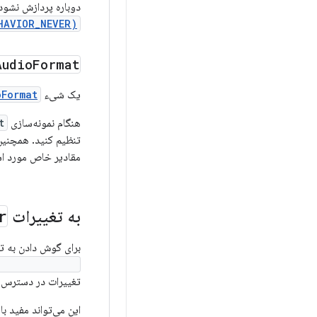
دوباره پردازش نشود
HAVIOR_NEVER)
Audio
Format
یک شیء
oFormat
هنگام نمونه‌سازی
t
تنظیم کنید. همچنین
مقادیر خاص مورد ا
به تغییرات
r
برای گوش دادن به 
ngedListener()
تغییرات در دسترس 
این می‌تواند مفید ب