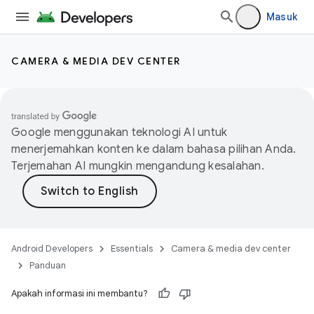
Masuk
CAMERA & MEDIA DEV CENTER
Google menggunakan teknologi AI untuk
menerjemahkan konten ke dalam bahasa pilihan Anda.
Terjemahan AI mungkin mengandung kesalahan.
Android Developers
Essentials
Camera & media dev center
Panduan
Apakah informasi ini membantu?