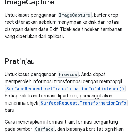
Image
Capture
Untuk kasus penggunaan
ImageCapture
, buffer crop
rect diterapkan sebelum menyimpan ke disk dan rotasi
disimpan dalam data Exif. Tidak ada tindakan tambahan
yang diperlukan dari aplikasi.
Pratinjau
Untuk kasus penggunaan
Preview
, Anda dapat
memperoleh informasi transformasi dengan memanggil
SurfaceRequest.setTransformationInfoListener()
.
Setiap kali transformasi diperbarui, pemanggil akan
menerima objek
SurfaceRequest.TransformationInfo
baru.
Cara menerapkan informasi transformasi bergantung
pada sumber
Surface
, dan biasanya bersifat signifikan.