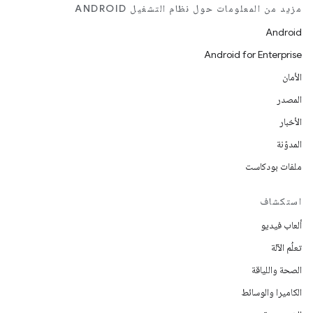
مزيد من المعلومات حول نظام التشغيل ANDROID
Android
Android for Enterprise
الأمان
المصدر
الأخبار
المدوّنة
ملفات بودكاست
استكشاف
ألعاب فيديو
تعلُم الآلة
الصحة واللياقة
الكاميرا والوسائط