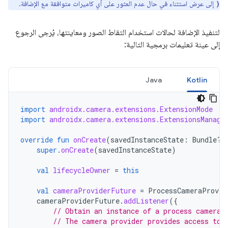
إلى عرض استثناء في حال عدم العثور على أي كاميرات متوافقة مع الإضافة.
)
لتنفيذ الإضافة لحالات استخدام التقاط الصور ومعاينتها، يُرجى الرجوع
إلى عينة تعليمات برمجية التالية:
Java
Kotlin
import
androidx.camera.extensions.ExtensionMode
import
androidx.camera.extensions.ExtensionsManage
override
fun
onCreate
(
savedInstanceState
:
Bundle?)
super
.
onCreate
(
savedInstanceState
)
val
lifecycleOwner
=
this
val
cameraProviderFuture
=
ProcessCameraProvid
cameraProviderFuture
.
addListener
({
// Obtain an instance of a process camera 
// The camera provider provides access to 