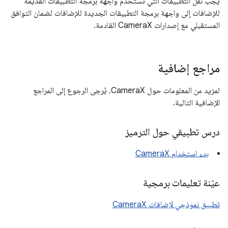
يجب نقل التطبيقات التي تستخدم واجهة برمجة التطبيقات القديمة
للإضافات إلى واجهة برمجة التطبيقات الجديدة للإضافات لضمان التوافق
المستقبلي مع إصدارات CameraX القادمة.
مراجع إضافية
لمزيد من المعلومات حول CameraX، يُرجى الرجوع إلى المراجع
الإضافية التالية.
درس تطبيقي حول الترميز
بدء استخدام CameraX
عيّنة تعليمات برمجية
تطبيق نموذجي لإضافات CameraX