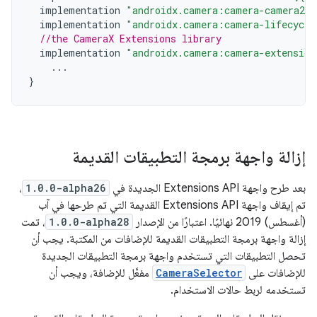
implementation
"androidx.camera:camera-camera2:$
implementation
"androidx.camera:camera-lifecycle
//the CameraX Extensions library
implementation
"androidx.camera:camera-extension
...
}
إزالة واجهة برمجة التطبيقات القديمة
بعد طرح واجهة Extensions API الجديدة في
1.0.0-alpha26
،
تم إيقاف واجهة Extensions API القديمة التي تم طرحها في آب
(أغسطس) 2019 نهائيًا. اعتبارًا من الإصدار
1.0.0-alpha28
، تمت
إزالة واجهة برمجة التطبيقات القديمة للإضافات من المكتبة. يجب أن
تحصل التطبيقات التي تستخدم واجهة برمجة التطبيقات الجديدة
للإضافات على
CameraSelector
مفعَّل للإضافة، ويجب أن
تستخدمه لربط حالات الاستخدام.