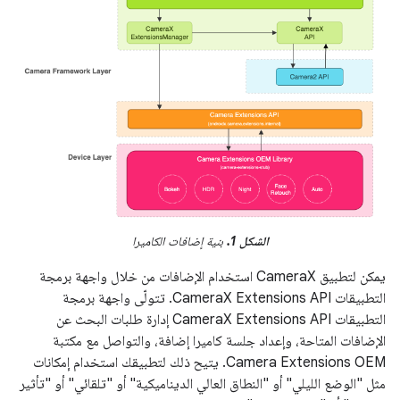
الشكل 1.
بنية إضافات الكاميرا
يمكن لتطبيق CameraX استخدام الإضافات من خلال واجهة برمجة
التطبيقات CameraX Extensions API. تتولّى واجهة برمجة
التطبيقات CameraX Extensions API إدارة طلبات البحث عن
الإضافات المتاحة، وإعداد جلسة كاميرا إضافة، والتواصل مع مكتبة
Camera Extensions OEM. يتيح ذلك لتطبيقك استخدام إمكانات
مثل "الوضع الليلي" أو "النطاق العالي الديناميكية" أو "تلقائي" أو "تأثير