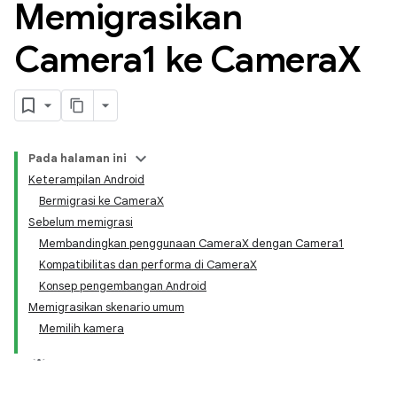
Memigrasikan
Camera1 ke Camera
X
Pada halaman ini
Keterampilan Android
Bermigrasi ke CameraX
Sebelum memigrasi
Membandingkan penggunaan CameraX dengan Camera1
Kompatibilitas dan performa di CameraX
Konsep pengembangan Android
Memigrasikan skenario umum
Memilih kamera