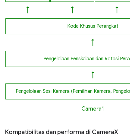
↑
↑
↑
Kode Khusus Perangkat
↑
Pengelolaan Penskalaan dan Rotasi Peran
↑
Pengelolaan Sesi Kamera (Pemilihan Kamera, Pengelolaa
Camera1
Kompatibilitas dan performa di Camera
X