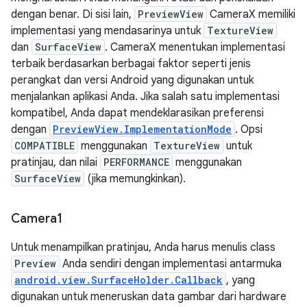
dengan benar. Di sisi lain,
PreviewView
CameraX memiliki
implementasi yang mendasarinya untuk
TextureView
dan
SurfaceView
. CameraX menentukan implementasi
terbaik berdasarkan berbagai faktor seperti jenis
perangkat dan versi Android yang digunakan untuk
menjalankan aplikasi Anda. Jika salah satu implementasi
kompatibel, Anda dapat mendeklarasikan preferensi
dengan
PreviewView.ImplementationMode
. Opsi
COMPATIBLE
menggunakan
TextureView
untuk
pratinjau, dan nilai
PERFORMANCE
menggunakan
SurfaceView
(jika memungkinkan).
Camera1
Untuk menampilkan pratinjau, Anda harus menulis class
Preview
Anda sendiri dengan implementasi antarmuka
android.view.SurfaceHolder.Callback
, yang
digunakan untuk meneruskan data gambar dari hardware