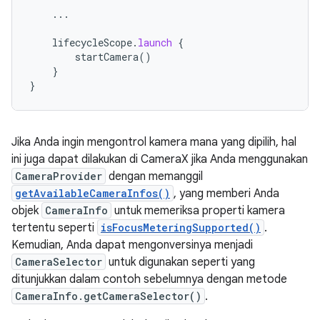
...
lifecycleScope
.
launch
{
startCamera
()
}
}
Jika Anda ingin mengontrol kamera mana yang dipilih, hal
ini juga dapat dilakukan di CameraX jika Anda menggunakan
CameraProvider
dengan memanggil
getAvailableCameraInfos()
, yang memberi Anda
objek
CameraInfo
untuk memeriksa properti kamera
tertentu seperti
isFocusMeteringSupported()
.
Kemudian, Anda dapat mengonversinya menjadi
CameraSelector
untuk digunakan seperti yang
ditunjukkan dalam contoh sebelumnya dengan metode
CameraInfo.getCameraSelector()
.