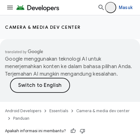
Masuk
CAMERA & MEDIA DEV CENTER
Google menggunakan teknologi AI untuk
menerjemahkan konten ke dalam bahasa pilihan Anda.
Terjemahan AI mungkin mengandung kesalahan.
Android Developers
Essentials
Camera & media dev center
Panduan
Apakah informasi ini membantu?