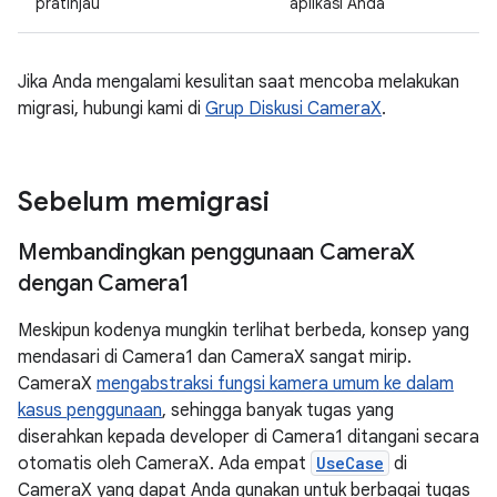
pratinjau
aplikasi Anda
Jika Anda mengalami kesulitan saat mencoba melakukan
migrasi, hubungi kami di
Grup Diskusi CameraX
.
Sebelum memigrasi
Membandingkan penggunaan Camera
X
dengan Camera1
Meskipun kodenya mungkin terlihat berbeda, konsep yang
mendasari di Camera1 dan CameraX sangat mirip.
CameraX
mengabstraksi fungsi kamera umum ke dalam
kasus penggunaan
, sehingga banyak tugas yang
diserahkan kepada developer di Camera1 ditangani secara
otomatis oleh CameraX. Ada empat
UseCase
di
CameraX yang dapat Anda gunakan untuk berbagai tugas