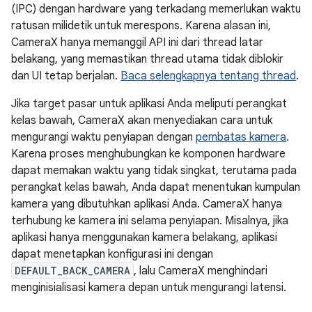
(IPC) dengan hardware yang terkadang memerlukan waktu
ratusan milidetik untuk merespons. Karena alasan ini,
CameraX hanya memanggil API ini dari thread latar
belakang, yang memastikan thread utama tidak diblokir
dan UI tetap berjalan.
Baca selengkapnya tentang thread
.
Jika target pasar untuk aplikasi Anda meliputi perangkat
kelas bawah, CameraX akan menyediakan cara untuk
mengurangi waktu penyiapan dengan
pembatas kamera
.
Karena proses menghubungkan ke komponen hardware
dapat memakan waktu yang tidak singkat, terutama pada
perangkat kelas bawah, Anda dapat menentukan kumpulan
kamera yang dibutuhkan aplikasi Anda. CameraX hanya
terhubung ke kamera ini selama penyiapan. Misalnya, jika
aplikasi hanya menggunakan kamera belakang, aplikasi
dapat menetapkan konfigurasi ini dengan
DEFAULT_BACK_CAMERA
, lalu CameraX menghindari
menginisialisasi kamera depan untuk mengurangi latensi.