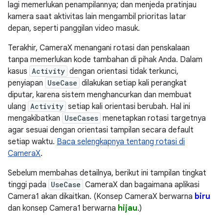
lagi memerlukan penampilannya; dan menjeda pratinjau
kamera saat aktivitas lain mengambil prioritas latar
depan, seperti panggilan video masuk.
Terakhir, CameraX menangani rotasi dan penskalaan
tanpa memerlukan kode tambahan di pihak Anda. Dalam
kasus
Activity
dengan orientasi tidak terkunci,
penyiapan
UseCase
dilakukan setiap kali perangkat
diputar, karena sistem menghancurkan dan membuat
ulang
Activity
setiap kali orientasi berubah. Hal ini
mengakibatkan
UseCases
menetapkan rotasi targetnya
agar sesuai dengan orientasi tampilan secara default
setiap waktu.
Baca selengkapnya tentang rotasi di
CameraX
.
Sebelum membahas detailnya, berikut ini tampilan tingkat
tinggi pada
UseCase
CameraX dan bagaimana aplikasi
Camera1 akan dikaitkan. (Konsep CameraX berwarna
biru
dan konsep Camera1 berwarna
hijau
.)