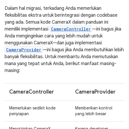
Dalam hal migrasi, terkadang Anda memerlukan
fleksibilitas ekstra untuk berintegrasi dengan codebase
yang ada. Semua kode CameraX dalam panduan ini
memiliki implementasi
CameraController
—ini bagus jika
Anda menginginkan cara yang lebih mudah untuk
menggunakan CameraX—dan juga implementasi
CameraProvider
—ini bagus jika Anda membutuhkan lebih
banyak fleksibilitas. Untuk membantu Anda memutuskan
mana yang tepat untuk Anda, berikut manfaat masing-
masing:
Camera
Controller
Camera
Provider
Memerlukan sedikit kode
Memberikan kontrol
penyiapan
yang lebih besar
Mengizinkan CameraX
Karena developer