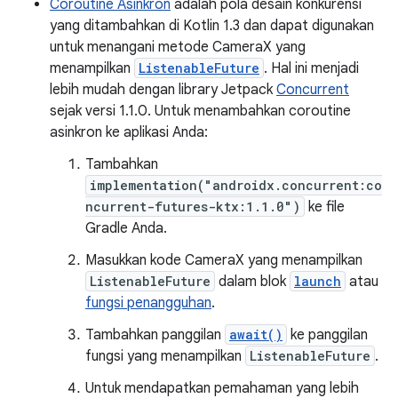
Coroutine Asinkron
adalah pola desain konkurensi
yang ditambahkan di Kotlin 1.3 dan dapat digunakan
untuk menangani metode CameraX yang
menampilkan
ListenableFuture
. Hal ini menjadi
lebih mudah dengan library Jetpack
Concurrent
sejak versi 1.1.0. Untuk menambahkan coroutine
asinkron ke aplikasi Anda:
Tambahkan
implementation("androidx.concurrent:co
ncurrent-futures-ktx:1.1.0")
ke file
Gradle Anda.
Masukkan kode CameraX yang menampilkan
ListenableFuture
dalam blok
launch
atau
fungsi penangguhan
.
Tambahkan panggilan
await()
ke panggilan
fungsi yang menampilkan
ListenableFuture
.
Untuk mendapatkan pemahaman yang lebih