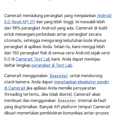
CameraX mendukung perangkat yang menjalankan
Android
5.0 (level API 21)
dan yang lebih tinggi. Ini mewakili lebih
dari 98% perangkat Android yang ada. CameraX di-build
untuk menangani perbedaan antar-perangkat secara
otomatis, sehingga mengurangi kebutuhan kode khusus
perangkat di aplikasi Anda. Selain itu, kami menguji lebih
dari 150 perangkat fisik di semua versi Android sejak versi
5.0 di
CameraX Test Lab
kami. Anda dapat meninjau
daftar lengkap
perangkat di Test Lab
.
CameraX menggunakan
Executor
untuk mendorong
stack kamera. Anda dapat
menetapkan eksekutor sendiri
di CameraX
jika aplikasi Anda memiliki persyaratan
threading tertentu. Jika tidak disetel, CameraX akan
membuat dan menggunakan
Executor
internal default
yang dioptimalkan. Banyak API platform tempat CameraX
dibuat memerlukan pemblokiran komunikasi antar-proses