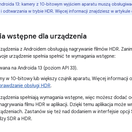
droida 13: kamery z 10-bitowym wyjściem aparatu muszą obsługiw
i odtwarzania w trybie HDR. Więcej informacji znajdziesz w artykule
a wstępne dla urządzenia
rządzenia z Androidem obsługują nagrywanie filmów HDR. Zanim 
oje urządzenie spełnia spełnić te wymagania wstępne:
wana na Androida 13 (poziom API 33).
y w 10-bitowy lub większy czujnik aparatu, Więcej informacji
prawdzanie obsługi HDR
.
urządzenia spełniają wymagania wstępne, więc możesz dodać o
nagrywania filmu HDR w aplikacji. Dzięki temu aplikacja może 
ądzeniach. Zastanów się też nad dodaniem w interfejsie opcj
dzy SDR a HDR.