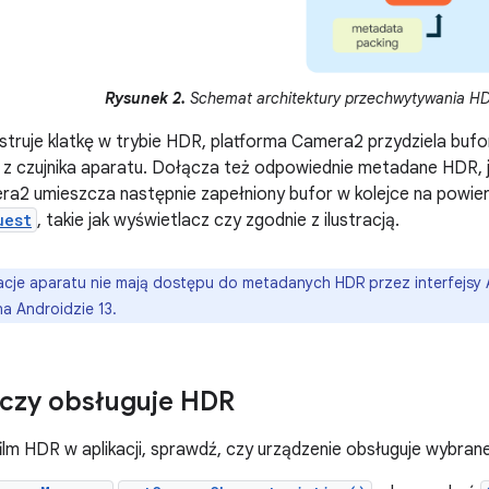
Rysunek 2.
Schemat architektury przechwytywania HD
struje klatkę w trybie HDR, platforma Camera2 przydziela bufo
z czujnika aparatu. Dołącza też odpowiednie metadane HDR, j
ra2 umieszcza następnie zapełniony bufor w kolejce na powie
uest
, takie jak wyświetlacz czy zgodnie z ilustracją.
acje aparatu nie mają dostępu do metadanych HDR przez interfejsy
a Androidzie 13.
czy obsługuje HDR
ilm HDR w aplikacji, sprawdź, czy urządzenie obsługuje wybran