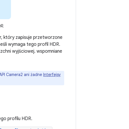
R.
r, który zapisuje przetworzone
eśli wymaga tego profil HDR.
rzchni wyjściowej. wspomniane
 API Camera2 ani żadne
Interfejsy
ego profilu HDR.