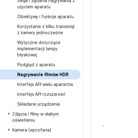
Sesje i żądania nagrywania z
użyciem aparatu
Obiektywy i funkcje aparatu
Korzystanie z kilku transmisji
z kamery jednocześnie
Wytyczne dotyczące
implementacji lampy
błyskowej
Podgląd z aparatu
Nagrywanie filmów HDR
Interfejs API wielu aparatów
Interfejs API rozszerzeń
Składane urządzenia
Zdjęcia i filmy w słabym
oświetleniu
.
Kamera (wycofana)