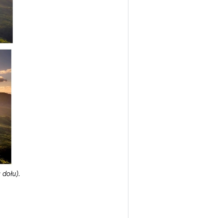
 dołu).