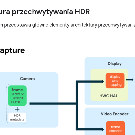
tura przechwytywania HDR
am przedstawia główne elementy architektury przechwytywani