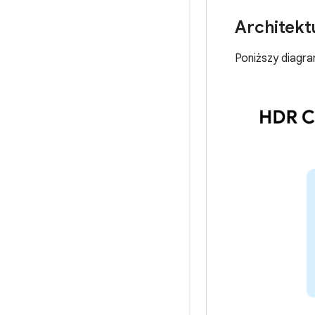
Architek
Poniższy diagr