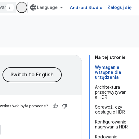
/
Android Studio
Zaloguj się
Na tej stronie
Wymagania
wstępne dla
urządzenia
Architektura
przechwytywani
a HDR
 wskazówki były pomocne?
Sprawdź, czy
obsługuje HDR
Konfigurowanie
nagrywania HDR
Kodowanie