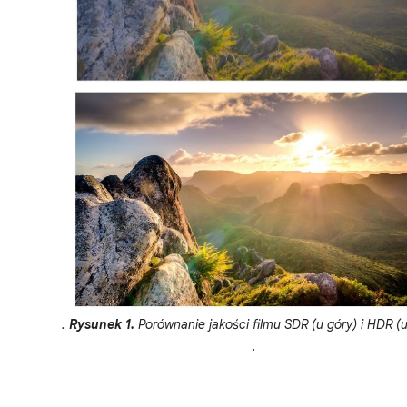
.
Rysunek 1.
Porównanie jakości filmu SDR (u góry) i HDR (u
.