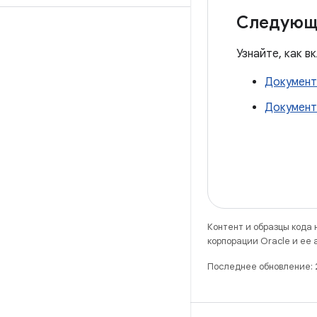
Следующ
Узнайте, как в
Документ
Документ
Контент и образцы кода
корпорации Oracle и ее
Последнее обновление: