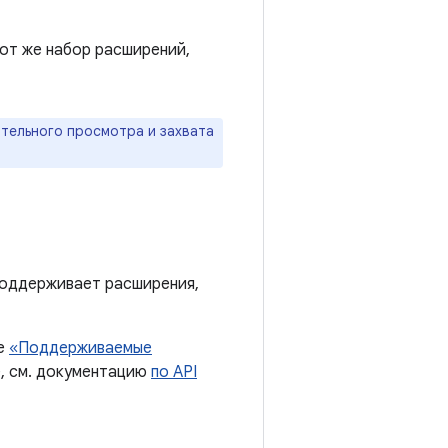
от же набор расширений,
тельного просмотра и захвата
поддерживает расширения,
ле
«Поддерживаемые
е, см. документацию
по API