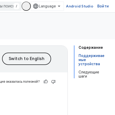
/
Android Studio
Войти
Содержание
Поддерживае
мые
устройства
Следующие
шаги
ия оказалась полезной?