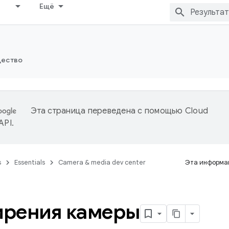
Ещё
ество
Эта страница переведена с помощью
Cloud
 API
.
s
Essentials
Camera & media dev center
Эта информац
рения камеры