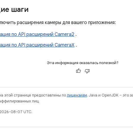
ие шаги
ключить расширения камеры для вашего приложения:
ация по API расширений Camera2
.
ация по API расширений CameraX
.
Эта информация оказалась полезной?
 на этой странице предоставлены по
лицензиям
. Java и OpenJDK – это 
 аффилированных лиц.
 2026-08-07 UTC.