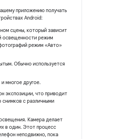
вашему приложению получать
ройствах Android:
ном сцены, который зависит
ой освещенности режим
 фотографий режим «Авто»
мытым. Обычно используется
 и многое другое.
н экспозиции, что приводит
о снимков с различными
освещения. Камера делает
их в один. Этот процесс
елефон неподвижно, пока