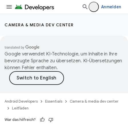
Anmelden
CAMERA & MEDIA DEV CENTER
Google verwendet KI-Technologie, um Inhalte in Ihre
bevorzugte Sprache zu übersetzen. KI-Übersetzungen
können Fehler enthalten.
Android Developers
Essentials
Camera & media dev center
Leitfäden
War das hilfreich?