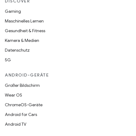
DISCOVER
Gaming
Maschinelles Lernen
Gesundheit & Fitness
Kamera & Medien
Datenschutz
5G
ANDROID-GERÄTE
Großer Bildschirm
Wear OS
ChromeOS-Geräte
Android for Cars
Android TV