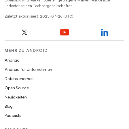
OpenJDK sind Marken oder eingetragene Marken von Oracle
und/oder seinen Tochtergesellschaften.
Zuletzt aktualisiert: 2025-07-26 (UTC).
MEHR ZU ANDROID
Android
Android für Unternehmen
Datensicherheit
Open Source
Neuigkeiten
Blog
Podcasts