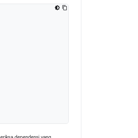
meriksa dependensi yang