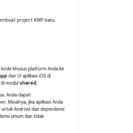
membuat project KMP baru.
 kode khusus platform Anda ke
App
dan UI aplikasi iOS di
 di modul
shared
.
ya. Anda dapat
 Misalnya, jika aplikasi Anda
 untuk Android dan dependensi
densi umum dan tidak