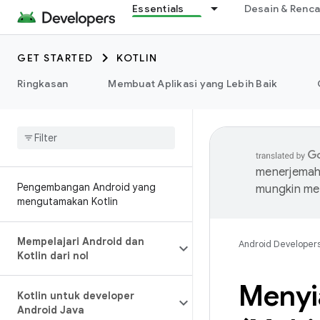
Essentials
Desain & Renc
GET STARTED
KOTLIN
Ringkasan
Membuat Aplikasi yang Lebih Baik
menerjemahk
Pengembangan Android yang
mungkin me
mengutamakan Kotlin
Mempelajari Android dan
Android Developer
Kotlin dari nol
Menyi
Kotlin untuk developer
Android Java