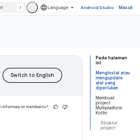
/
Android Studio
Masuk
Pada halaman
ini
Menginstal atau
mengupdate
alat yang
diperlukan
Membuat
project
 informasi ini membantu?
Multiplatform
Kotlin
Struktur
project