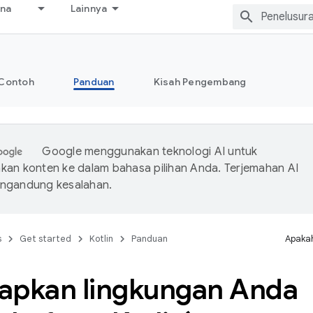
ana
Lainnya
Contoh
Panduan
Kisah Pengembang
Google menggunakan teknologi AI untuk
an konten ke dalam bahasa pilihan Anda. Terjemahan AI
ngandung kesalahan.
s
Get started
Kotlin
Panduan
Apakah
apkan lingkungan Anda