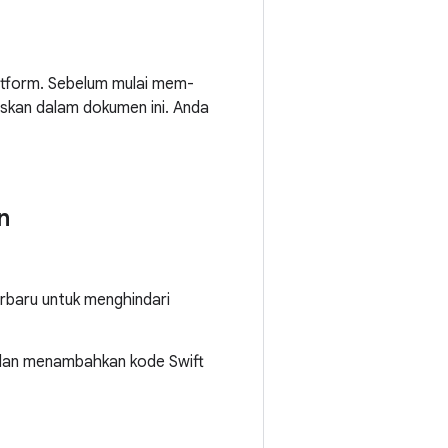
atform. Sebelum mulai mem-
laskan dalam dokumen ini. Anda
n
erbaru untuk menghindari
 dan menambahkan kode Swift