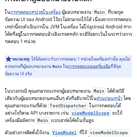
ใน
การทดสอบหน่วยในเครื่อง
ผู้มอบหมายงาน
Main
ที่รวมชุด
ข้อความ UI ของ Android ไว้จะไม่สามารถใช้ได้ เนื่องจากการทดสอบ
เหล่านี้จะดำเนินการใน JVM ในเครื่อง ไม่ใช่อุปกรณ์ Android หาก
โค้ดที่อยู่ในการทดสอบอ้างอิงเทรดหลัก จะมีข้อยกเว้นในระหว่างการ
ทดสอบ 1 หน่วย
หมายเหตุ:
ใช้ได้เฉพาะกับการทดสอบ 1 หน่วยในเครื่องเท่านั้น คุณไม่
ควรแทนที่ผู้มอบหมายงาน
ใน
การทดสอบของเครื่องมือ
ที่มีชุด
Main
ข้อความ UI จริง
ในบางกรณี คุณสามารถแทรกผู้มอบหมายงาน
Main
ได้ด้วยวิธี
เดียวกับผู้มอบหมายงานคนอื่นๆ ดังที่อธิบายไว้ใน
ส่วนก่อนหน้า
โดย
คุณสามารถแทนที่ด้วย
TestDispatcher
ในการทดสอบได้
อย่างไรก็ตาม API บางรายการ เช่น
viewModelScope
จะใช้
เครื่องมือจัดการ
Main
แบบฮาร์ดโค้ดในขั้นสูง
ตัวอย่างการติดตั้งใช้งาน
ViewModel
ที่ใช้
viewModelScope