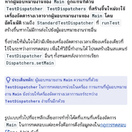
หากผู้มอบหมายงานของ
Main
ถูกแทนที่ด้วย
TestDispatcher
TestDispatchers
ที่สร้างขึ้นใหม่จะใช้
เครื่องจัดตารางเวลาจากผู้มอบหมายงานของ
Main
โดย
อัตโนมัติ
รวมถึง
StandardTestDispatcher
ที่
runTest
สร้างขึ้นหากไม่มีการส่งไปยังผู้มอบหมายงานรายอื่น
ซึ่งช่วยให้มั่นใจได้ว่ามีเพียงเครื่องจัดตารางเวลาเพียงเครื่องเดียวที่
ใช้ในระหว่างการทดสอบ เพื่อให้วิธีนี้ทำงานได้ โปรดสร้างอินสแตนซ์
TestDispatcher
อื่นๆ ทั้งหมด
หลังจาก
การเรียก
Dispatchers.setMain
ประเด็นหลัก:
ผู้มอบหมายงาน
ควรแทนที่ด้วย
Main
ในการทดสอบหน่วยในเครื่อง การแทนที่ผู้มอบหมาย
TestDispatcher
งาน
ยังช่วยให้เครื่องจัดตารางเวลาการแชร์ระหว่าง
Main
ง่ายขึ้นอีกด้วย
TestDispatchers
รูปแบบทั่วไปที่จะหลีกเลี่ยงการทำซ้ำโค้ดที่แทนที่เครื่องจัดการ
Main
ในการทดสอบแต่ละครั้งคือการดึงข้อมูลลงใน
กฎการทดสอบ