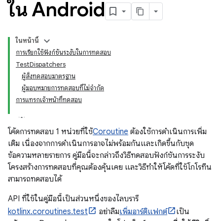
ใน Android
ในหน้านี้
การเรียกใช้ฟังก์ชันระงับในการทดสอบ
TestDispatchers
ผู้สั่งทดสอบมาตรฐาน
ผู้มอบหมายการทดสอบที่ไม่จํากัด
การแทรกเจ้าหน้าที่ทดสอบ
โค้ดการทดสอบ 1 หน่วยที่ใช้
Coroutine
ต้องใช้การดำเนินการเพิ่ม
เติม เนื่องจากการดำเนินการอาจไม่พร้อมกันและเกิดขึ้นกับชุด
ข้อความหลายรายการ คู่มือนี้จะกล่าวถึงวิธีทดสอบฟังก์ชันการระงับ
โครงสร้างการทดสอบที่คุณต้องคุ้นเคย และวิธีทำให้โค้ดที่ใช้โกโรทีน
สามารถทดสอบได้
API ที่ใช้ในคู่มือนี้เป็นส่วนหนึ่งของไลบรารี
kotlinx.coroutines.test
อย่าลืม
เพิ่มอาร์ติแฟกต์
เป็น