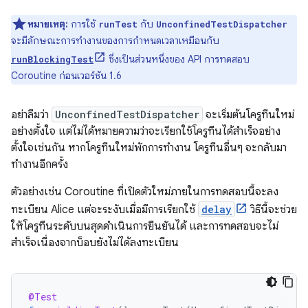
หมายเหตุ:
การใช้
กับ
runTest
UnconfinedTestDispatcher
จะมีลักษณะการทำงานของการกำหนดเวลาเหมือนกับ
ซึ่งเป็นส่วนหนึ่งของ API การทดสอบ
runBlockingTest
Coroutine ก่อนเวอร์ชัน 1.6
อย่าลืมว่า
UnconfinedTestDispatcher
จะเริ่มต้นโครูทีนใหม่
อย่างตั้งใจ แต่ไม่ได้หมายความว่าจะเรียกใช้โครูทีนได้สำเร็จอย่าง
ตั้งใจเช่นกัน หากโครูทีนใหม่พักการทำงาน โครูทีนอื่นๆ จะกลับมา
ทำงานอีกครั้ง
ตัวอย่างเช่น Coroutine ที่เปิดตัวใหม่ภายในการทดสอบนี้จะลง
ทะเบียน Alice แต่จะระงับเมื่อมีการเรียกใช้
delay
วิธีนี้จะช่วย
ให้โครูทีนระดับบนสุดดำเนินการยืนยันได้ และการทดสอบจะไม่
สำเร็จเนื่องจากบ็อบยังไม่ได้ลงทะเบียน
@Test