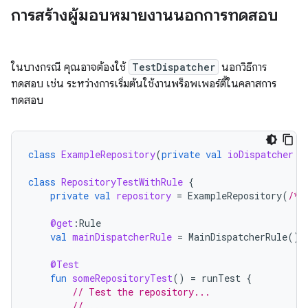
การสร้างผู้มอบหมายงานนอกการทดสอบ
ในบางกรณี คุณอาจต้องใช้
TestDispatcher
นอกวิธีการ
ทดสอบ เช่น ระหว่างการเริ่มต้นใช้งานพร็อพเพอร์ตี้ในคลาสการ
ทดสอบ
class
ExampleRepository
(
private
val
ioDispatcher
:
class
RepositoryTestWithRule
{
private
val
repository
=
ExampleRepository
(
/* 
@get
:
Rule
val
mainDispatcherRule
=
MainDispatcherRule
()
@Test
fun
someRepositoryTest
()
=
runTest
{
// Test the repository...
// ...