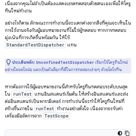
เนื่องจากคุณไม่จำเป็นต้องแสดงเธรดทดสอบด้วยตนเองเพื่อให้โครู
ทีนใหม่ทำงาน
อย่างไรก็ตาม ลักษณะการทำงานนี้จะแตกต่างจากสิ่งที่คุณจะเห็นใน
การใช้งานจริงกับผู้มอบหมายงานที่ไม่ใช่ผู้ทดสอบ หากการทดสอบ
มุ่งเน้นที่การเกิดขึ้นพร้อมกัน ให้ใช้
StandardTestDispatcher
แทน
ประเด็นหลัก:
เรียกใช้โครูทีนใหม่
UnconfinedTestDispatcher
อย่างใจจดใจจ่อ และเป็นตัวเลือกที่ดีในการทดสอบง่ายๆ ด้วยโคโรทีน
หากต้องการใช้ผู้มอบหมายงานนี้สำหรับโครูทีนทดสอบระดับบนสุด
ใน
runTest
แทนอินสแตนซ์เริ่มต้น ให้สร้างอินสแตนซ์และส่ง
ต่ออินสแตนซ์เป็นพารามิเตอร์ การทำเช่นนี้จะทำให้โครูทีนใหม่ที่
สร้างขึ้นภายใน
runTest
ทำงานอย่างตั้งใจ เนื่องจากจะรับค่า
เครื่องมือจัดการจาก
TestScope