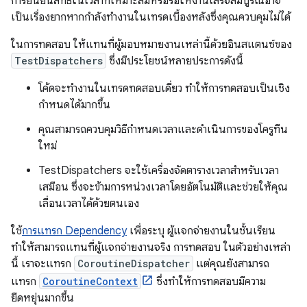
การยืนยันสิทธิ์ในเวลาที่เหมาะสมหรือรอให้งานเสร็จสมบูรณ์อาจ
เป็นเรื่องยากหากกำลังทำงานในเทรดเบื้องหลังซึ่งคุณควบคุมไม่ได้
ในการทดสอบ ให้แทนที่ผู้มอบหมายงานเหล่านี้ด้วยอินสแตนซ์ของ
TestDispatchers
ซึ่งมีประโยชน์หลายประการดังนี้
โค้ดจะทำงานในเทรดทดสอบเดี่ยว ทำให้การทดสอบเป็นเชิง
กำหนดได้มากขึ้น
คุณสามารถควบคุมวิธีกำหนดเวลาและดำเนินการของโครูทีน
ใหม่
TestDispatchers จะใช้เครื่องจัดตารางเวลาสำหรับเวลา
เสมือน ซึ่งจะข้ามการหน่วงเวลาโดยอัตโนมัติและช่วยให้คุณ
เลื่อนเวลาได้ด้วยตนเอง
ใช้
การแทรก Dependency
เพื่อระบุ ผู้แจกจ่ายงานในชั้นเรียน
ทำให้สามารถแทนที่ผู้แจกจ่ายงานจริง การทดสอบ ในตัวอย่างเหล่า
นี้ เราจะแทรก
CoroutineDispatcher
แต่คุณยังสามารถ
แทรก
CoroutineContext
ซึ่งทำให้การทดสอบมีความ
ยืดหยุ่นมากขึ้น