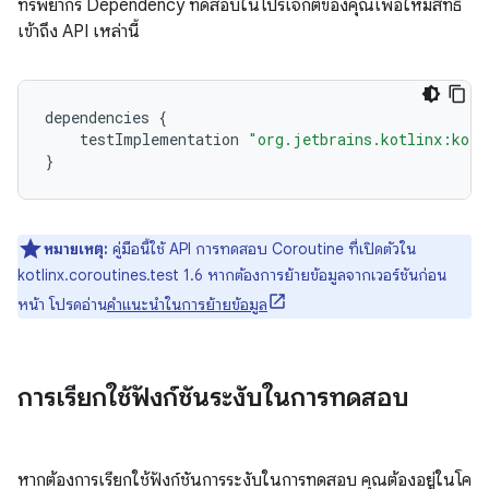
ทรัพยากร Dependency ทดสอบในโปรเจ็กต์ของคุณเพื่อให้มีสิทธิ์
เข้าถึง API เหล่านี้
dependencies
{
testImplementation
"org.jetbrains.kotlinx:kotl
}
หมายเหตุ:
คู่มือนี้ใช้ API การทดสอบ Coroutine ที่เปิดตัวใน
kotlinx.coroutines.test 1.6 หากต้องการย้ายข้อมูลจากเวอร์ชันก่อน
หน้า โปรดอ่าน
คำแนะนำในการย้ายข้อมูล
การเรียกใช้ฟังก์ชันระงับในการทดสอบ
หากต้องการเรียกใช้ฟังก์ชันการระงับในการทดสอบ คุณต้องอยู่ในโค