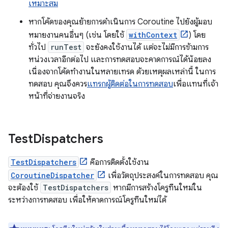
เหมาะสม
หากโค้ดของคุณย้ายการดำเนินการ Coroutine ไปยังผู้มอบ
หมายงานคนอื่นๆ (เช่น โดยใช้
withContext
) โดย
ทั่วไป
runTest
จะยังคงใช้งานได้ แต่จะไม่มีการข้ามการ
หน่วงเวลาอีกต่อไป และการทดสอบจะคาดการณ์ได้น้อยลง
เนื่องจากโค้ดทำงานในหลายเทรด ด้วยเหตุผลเหล่านี้ ในการ
ทดสอบ คุณจึงควร
แทรกผู้ติดต่อในการทดสอบ
เพื่อแทนที่เจ้า
หน้าที่จ่ายงานจริง
Test
Dispatchers
TestDispatchers
คือการติดตั้งใช้งาน
CoroutineDispatcher
เพื่อวัตถุประสงค์ในการทดสอบ คุณ
จะต้องใช้
TestDispatchers
หากมีการสร้างโครูทีนใหม่ใน
ระหว่างการทดสอบ เพื่อให้คาดการณ์โครูทีนใหม่ได้