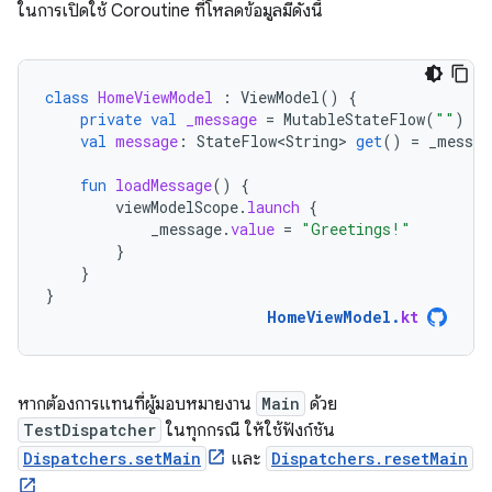
ในการเปิดใช้ Coroutine ที่โหลดข้อมูลมีดังนี้
class
HomeViewModel
:
ViewModel
()
{
private
val
_message
=
MutableStateFlow
(
""
)
val
message
:
StateFlow<String>
get
()
=
_messag
fun
loadMessage
()
{
viewModelScope
.
launch
{
_message
.
value
=
"Greetings!"
}
}
}
HomeViewModel
.
kt
หากต้องการแทนที่ผู้มอบหมายงาน
Main
ด้วย
TestDispatcher
ในทุกกรณี ให้ใช้ฟังก์ชัน
Dispatchers.setMain
และ
Dispatchers.resetMain