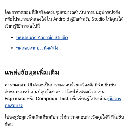
โดยการทดสอบที่มีเครื่องควบคุมสามารถดำเนินการบนอุปกรณ์จริง
หรือโปรแกรมจำลองได้ ใน Android คู่มือสำหรับ Studio ให้คุณได้
เรียนรู้วิธีการต่อไปนี้
ทดสอบจาก Android Studio
ทดสอบจากบรรทัดคำสั่ง
แหล่งข้อมูลเพิ่มเติม
การทดสอบ UI
มักจะเป็นการทดสอบด้วยเครื่องมือที่ช่วยยืนยัน
ลักษณะการทำงานที่ถูกต้องของ UI โดยใช้เฟรมเวิร์ก เช่น
Espresso
หรือ
Compose Test
เพื่อเรียนรู้ โปรดอ่าน
คู่มือการ
ทดสอบ UI
โปรดดูข้อมูลเพิ่มเติมเกี่ยวกับการใช้การทดสอบการวัดคุมได้ที่ ที่ไม่ซับ
ซ้อน