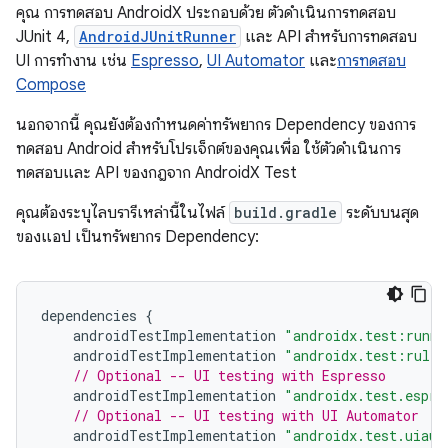
คุณ การทดสอบ AndroidX ประกอบด้วย ตัวดำเนินการทดสอบ
JUnit 4,
AndroidJUnitRunner
และ API สำหรับการทดสอบ
UI การทำงาน เช่น
Espresso
,
UI Automator
และ
การทดสอบ
Compose
นอกจากนี้ คุณยังต้องกำหนดค่าทรัพยากร Dependency ของการ
ทดสอบ Android สำหรับโปรเจ็กต์ของคุณเพื่อ ใช้ตัวดำเนินการ
ทดสอบและ API ของกฎจาก AndroidX Test
คุณต้องระบุไลบรารีเหล่านี้ในไฟล์
build.gradle
ระดับบนสุด
ของแอป เป็นทรัพยากร Dependency:
dependencies
{
androidTestImplementation
"androidx.test:runne
androidTestImplementation
"androidx.test:rules
// Optional -- UI testing with Espresso
androidTestImplementation
"androidx.test.espre
// Optional -- UI testing with UI Automator
androidTestImplementation
"androidx.test.uiaut