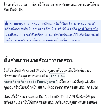
ไลบรารีจำนวนมาก ที่ช่วยให้เขียนการทดสอบแบบมีเครื่องวัดได้ง่าย
ขึ้นเมื่อจำเป็น
หมายเหตุ:
การทดสอบการวัดคุม หรือที่เรียกว่าการทดสอบ
การใช้
เครื่องมือ
จะเริ่มต้น ในสภาพแวดล้อมพิเศษที่ทำให้เข้าถึง
การใช้เครื่องมือ
คลาสนี้จะมอบการเข้าถึงบริบทของแอปพลิเคชันและ API เพื่อจัดการแอป
ภายใต้การทดสอบและตั้งชื่อการทดสอบที่มีเครื่องมือควบคุม
ตั้งค่าสภาพแวดล้อมการทดสอบ
ในโปรเจ็กต์ Android Studio คุณจะต้องจัดเก็บไฟล์ต้นฉบับ
สำหรับการวัดคุม การทดสอบใน
module-
name/src/androidTest/java/
มีไดเรกทอรีนี้อยู่แล้วเมื่อ
คุณจะสร้างโปรเจ็กต์ใหม่และมีตัวอย่างการทดสอบแบบมีเครื่องวัด
ก่อนเริ่มใช้งาน คุณควรเพิ่ม AndroidX Test API ซึ่งช่วยให้คุณ
สร้างและเรียกใช้โค้ดทดสอบแบบมีเครื่องควบคุมสำหรับแอปของ