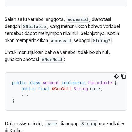
Salah satu variabel anggota,
accessId
, dianotasi
dengan
@Nullable
, yang menunjukkan bahwa variabel
tersebut dapat menyimpan nilai null. Selanjutnya, Kotlin
akan memperlakukan
accessId
sebagai
String?
.
Untuk menunjukkan bahwa variabel tidak boleh null,
gunakan anotasi
@NonNull
:
public
class
Account
implements
Parcelable
{
public
final
@NonNull
String
 name
;
...
}
Dalam skenario ini,
name
dianggap
String
non-nullable
di Kotlin.