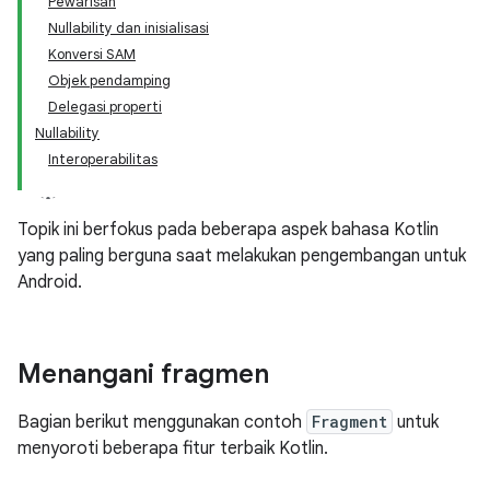
Pewarisan
Nullability dan inisialisasi
Konversi SAM
Objek pendamping
Delegasi properti
Nullability
Interoperabilitas
Topik ini berfokus pada beberapa aspek bahasa Kotlin
yang paling berguna saat melakukan pengembangan untuk
Android.
Menangani fragmen
Bagian berikut menggunakan contoh
Fragment
untuk
menyoroti beberapa fitur terbaik Kotlin.