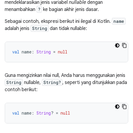
mendeklarasikan jenis variabel
nullable
dengan
menambahkan
?
ke bagian akhir jenis dasar.
Sebagai contoh, ekspresi berikut ini ilegal di Kotlin.
name
adalah jenis
String
dan tidak nullable:
val
 name
:
String
=
null
Guna mengizinkan nilai null, Anda harus menggunakan jenis
String
nullable,
String?
, seperti yang ditunjukkan pada
contoh berikut:
val
 name
:
String
?
=
null