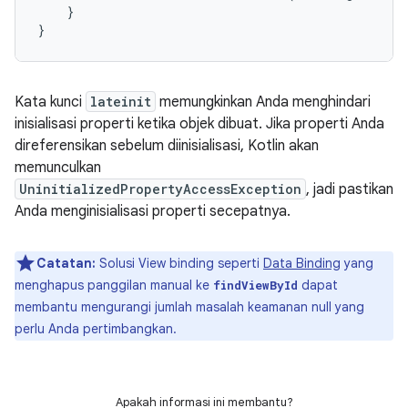
}
}
Kata kunci
lateinit
memungkinkan Anda menghindari
inisialisasi properti ketika objek dibuat. Jika properti Anda
direferensikan sebelum diinisialisasi, Kotlin akan
memunculkan
UninitializedPropertyAccessException
, jadi pastikan
Anda menginisialisasi properti secepatnya.
Catatan:
Solusi View binding seperti
Data Binding
yang
menghapus panggilan manual ke
dapat
findViewById
membantu mengurangi jumlah masalah keamanan null yang
perlu Anda pertimbangkan.
Apakah informasi ini membantu?