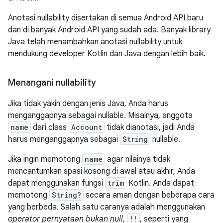
Anotasi nullability disertakan di semua Android API baru
dan di banyak Android API yang sudah ada. Banyak library
Java telah menambahkan anotasi nullability untuk
mendukung developer Kotlin dan Java dengan lebih baik.
Menangani nullability
Jika tidak yakin dengan jenis Java, Anda harus
menganggapnya sebagai nullable. Misalnya, anggota
name
dari class
Account
tidak dianotasi, jadi Anda
harus menganggapnya sebagai
String
nullable.
Jika ingin memotong
name
agar nilainya tidak
mencantumkan spasi kosong di awal atau akhir, Anda
dapat menggunakan fungsi
trim
Kotlin. Anda dapat
memotong
String?
secara aman dengan beberapa cara
yang berbeda. Salah satu caranya adalah menggunakan
operator pernyataan bukan null
,
!!
, seperti yang