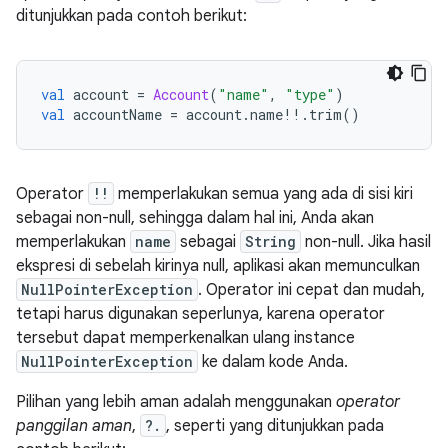
ditunjukkan pada contoh berikut:
val
 account 
=
Account
(
"name"
,
"type"
)
val
 accountName 
=
 account
.
name
!!.
trim
()
Operator
!!
memperlakukan semua yang ada di sisi kiri
sebagai non-null, sehingga dalam hal ini, Anda akan
memperlakukan
name
sebagai
String
non-null. Jika hasil
ekspresi di sebelah kirinya null, aplikasi akan memunculkan
NullPointerException
. Operator ini cepat dan mudah,
tetapi harus digunakan seperlunya, karena operator
tersebut dapat memperkenalkan ulang instance
NullPointerException
ke dalam kode Anda.
Pilihan yang lebih aman adalah menggunakan
operator
panggilan aman
,
?.
, seperti yang ditunjukkan pada