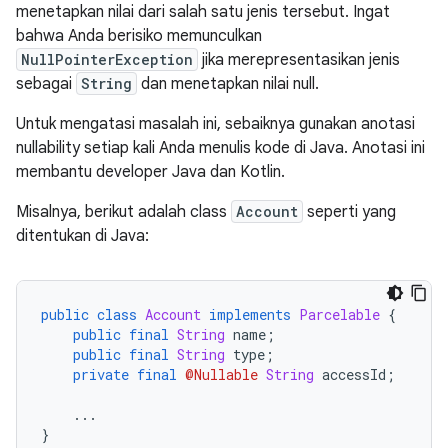
menetapkan nilai dari salah satu jenis tersebut. Ingat
bahwa Anda berisiko memunculkan
NullPointerException
jika merepresentasikan jenis
sebagai
String
dan menetapkan nilai null.
Untuk mengatasi masalah ini, sebaiknya gunakan anotasi
nullability setiap kali Anda menulis kode di Java. Anotasi ini
membantu developer Java dan Kotlin.
Misalnya, berikut adalah class
Account
seperti yang
ditentukan di Java:
public
class
Account
implements
Parcelable
{
public
final
String
 name
;
public
final
String
 type
;
private
final
@Nullable
String
 accessId
;
...
}