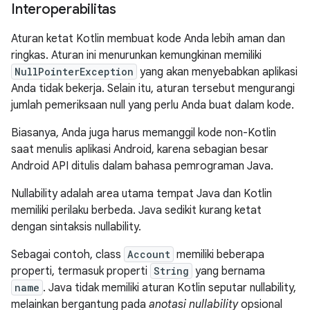
Interoperabilitas
Aturan ketat Kotlin membuat kode Anda lebih aman dan
ringkas. Aturan ini menurunkan kemungkinan memiliki
NullPointerException
yang akan menyebabkan aplikasi
Anda tidak bekerja. Selain itu, aturan tersebut mengurangi
jumlah pemeriksaan null yang perlu Anda buat dalam kode.
Biasanya, Anda juga harus memanggil kode non-Kotlin
saat menulis aplikasi Android, karena sebagian besar
Android API ditulis dalam bahasa pemrograman Java.
Nullability adalah area utama tempat Java dan Kotlin
memiliki perilaku berbeda. Java sedikit kurang ketat
dengan sintaksis nullability.
Sebagai contoh, class
Account
memiliki beberapa
properti, termasuk properti
String
yang bernama
name
. Java tidak memiliki aturan Kotlin seputar nullability,
melainkan bergantung pada
anotasi nullability
opsional