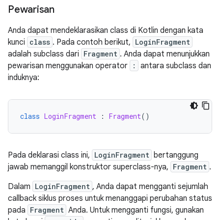
Pewarisan
Anda dapat mendeklarasikan class di Kotlin dengan kata
kunci
class
. Pada contoh berikut,
LoginFragment
adalah subclass dari
Fragment
. Anda dapat menunjukkan
pewarisan menggunakan operator
:
antara subclass dan
induknya:
class
LoginFragment
:
Fragment
()
Pada deklarasi class ini,
LoginFragment
bertanggung
jawab memanggil konstruktor superclass-nya,
Fragment
.
Dalam
LoginFragment
, Anda dapat mengganti sejumlah
callback siklus proses untuk menanggapi perubahan status
pada
Fragment
Anda. Untuk mengganti fungsi, gunakan