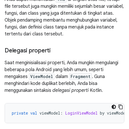
file tersebut juga mungkin memiliki sejumlah besar variabel,
fungsi, dan class yang juga ditentukan di tingkat atas.
Objek pendamping membantu menghubungkan variabel,
fungsi, dan definisi class tanpa merujuk pada instance
tertentu dari class tersebut.
Delegasi properti
Saat menginisialisasi properti, Anda mungkin mengulangi
beberapa pola Android yang lebih umum, seperti
mengakses
ViewModel
dalam
Fragment
. Guna
menghindari kode duplikat berlebih, Anda bisa
menggunakan sintaksis
delegasi properti
Kotlin.
private
val
 viewModel
:
LoginViewModel
 by viewModel