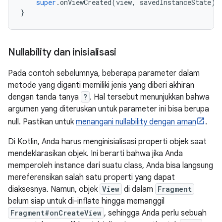
super
.
onViewCreated
(
view
,
 savedInstanceState
)
}
Nullability dan inisialisasi
Pada contoh sebelumnya, beberapa parameter dalam
metode yang diganti memiliki jenis yang diberi akhiran
dengan tanda tanya
?
. Hal tersebut menunjukkan bahwa
argumen yang diteruskan untuk parameter ini bisa berupa
null. Pastikan untuk
menangani nullability dengan aman
.
Di Kotlin, Anda harus menginisialisasi properti objek saat
mendeklarasikan objek. Ini berarti bahwa jika Anda
memperoleh instance dari suatu class, Anda bisa langsung
mereferensikan salah satu properti yang dapat
diaksesnya. Namun, objek
View
di dalam
Fragment
belum siap untuk di-inflate hingga memanggil
Fragment#onCreateView
, sehingga Anda perlu sebuah