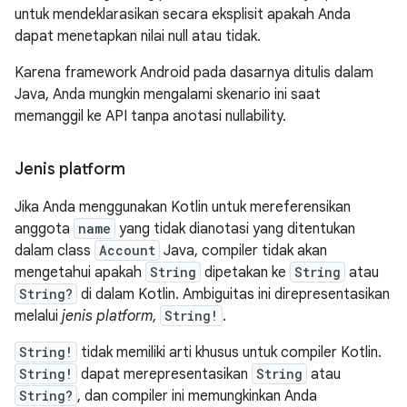
untuk mendeklarasikan secara eksplisit apakah Anda
dapat menetapkan nilai null atau tidak.
Karena framework Android pada dasarnya ditulis dalam
Java, Anda mungkin mengalami skenario ini saat
memanggil ke API tanpa anotasi nullability.
Jenis platform
Jika Anda menggunakan Kotlin untuk mereferensikan
anggota
name
yang tidak dianotasi yang ditentukan
dalam class
Account
Java, compiler tidak akan
mengetahui apakah
String
dipetakan ke
String
atau
String?
di dalam Kotlin. Ambiguitas ini direpresentasikan
melalui
jenis platform
,
String!
.
String!
tidak memiliki arti khusus untuk compiler Kotlin.
String!
dapat merepresentasikan
String
atau
String?
, dan compiler ini memungkinkan Anda