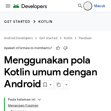
Masuk
GET STARTED
KOTLIN
Android Developers
Get started
Kotlin
Panduan
Apakah informasi ini membantu?
Menggunakan pola
Kotlin umum dengan
Android
Pada halaman ini
Menangani fragmen