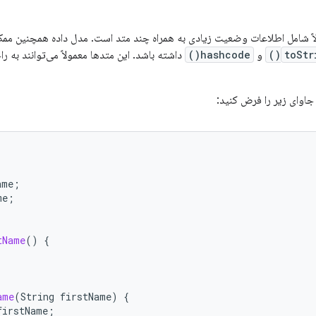
لاً شامل اطلاعات وضعیت زیادی به همراه چند متد است. مدل داده همچنین مم
toStr
و
hashcode()
داشته باشد. این متدها معمولاً می‌توانند به 
جاوای زیر را فرض کنید:
ame
;
me
;
tName
()
{
ame
(
String
firstName
)
{
firstName
;