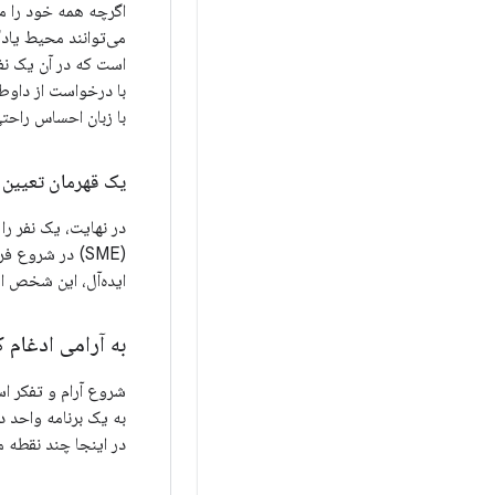
اگرچه همه خود را مع
می‌توانند محیط یادگ
است که در آن یک نفر
با درخواست از داوطل
با زبان احساس راحتی
یک قهرمان تعیین 
در نهایت، یک نفر ر
(SME) در شروع
ایده‌آل، این شخص از
به آرامی ادغام ک
شروع آرام و تفکر اس
به یک برنامه واحد 
در اینجا چند نقطه 