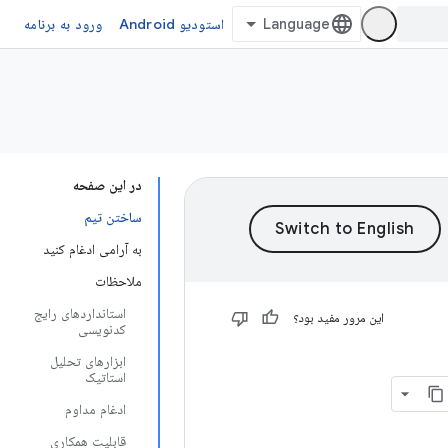
استودیو Android
ورود به برنامه
در این صفحه
ساختن تیم
به آرامی ادغام کنید
ملاحظات
استانداردهای رایج
این مرور مفید بود؟
کدنویسی
ابزارهای تحلیل
استاتیک
ادغام مداوم
قابلیت همکاری