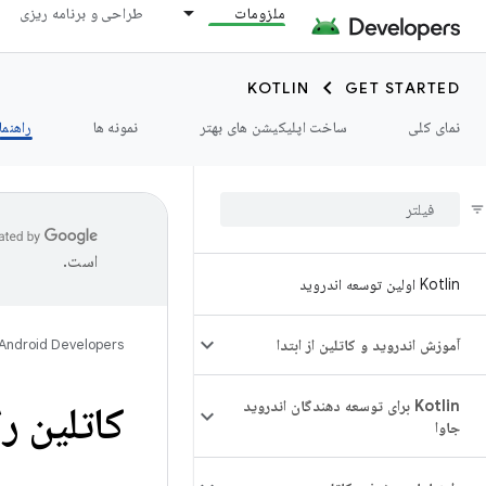
ملزومات
طراحی و برنامه ریزی
KOTLIN
GET STARTED
نمای کلی
ساخت اپلیکیشن های بهتر
نمونه ها
راهنما
است.
Kotlin اولین توسعه اندروید
آموزش اندروید و کاتلین از ابتدا
Android Developers
Kotlin برای توسعه دهندگان اندروید
کاتلین ر
جاوا