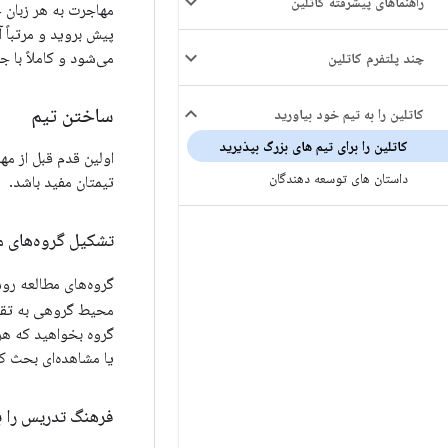
راهنماهای پیشرفته کاتلین
مهاجرت به هر زبان 
می‌شود و کاملاً با ج
چند پلتفرم کاتلین
ساختن تیم
کاتلین را به تیم خود بیاورید
کاتلین را برای تیم های بزرگ بپذیرید
اولین قدم قبل از م
داستان های توسعه دهندگان
تیمتان مفید باشد.
تشکیل گروه‌های م
گروه‌های مطالعه ر
محیط گروهی به تقو
گروه بخواهید که هر
یا مشاهده‌ای بحث کن
فرهنگ تدریس را ب