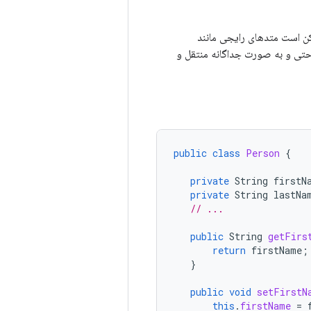
کن است متدهای رایجی مانند
راحتی و به صورت جداگانه منتقل و
public
class
Person
{
private
String
firstN
private
String
lastNa
// ...
public
String
getFirs
return
firstName
;
}
public
void
setFirstN
this
.
firstName
=