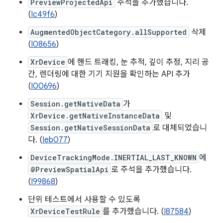
PreviewProjectedApi
주석을 추가했습니다.
(
Ic49f6
)
AugmentedObjectCategory.allSupported
삭제
(
I08656
)
XrDevice
에 핸드 트래킹, 눈 추적, 깊이 추정, 지리 공
간, 렌더링에 대한 기기 지원을 확인하는 API 추가
(
I00696
)
Session.getNativeData
가
XrDevice.getNativeInstanceData
및
Session.getNativeSessionData
로 대체되었습니
다. (
Ieb077
)
DeviceTrackingMode.INERTIAL_LAST_KNOWN
에
@PreviewSpatialApi
로 주석을 추가했습니다.
(
I99868
)
단위 테스트에서 사용할 수 있도록
XrDeviceTestRule
를 추가했습니다. (
I87584
)