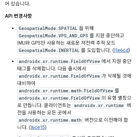
어 있습니다.
API 변경사항
GeospatialMode.SPATIAL
을 위해
GeospatialMode.VPS_AND_GPS
를 지원 중단하고
IMU와 GPS만 사용하는 새로운 저전력 추적 모드
GeospatialMode.INERTIAL
를 도입합니다. (
I1e6cd
)
androidx.xr.runtime.FieldOfView
에서 지원 중단
태그를 삭제합니다. 다음 출시에서
androidx.xr.runtime.FieldOfView
가 삭제될 것에
대비하여
androidx.xr.runtime.math.FieldOfView
를
androidx.xr.runtime.FieldOfView
의 유형 별칭으
로 만듭니다. 클라이언트는
androidx.xr.runtime
버
전을 사용하는 모든 곳에서
androidx.xr.runtime.math
버전으로 이전해야 합
니다. (
I6ce15
)