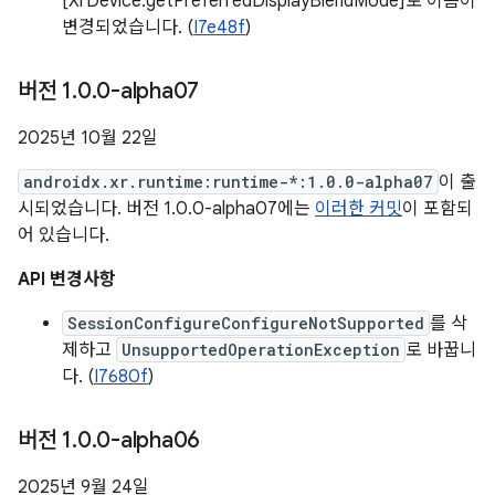
[XrDevice.getPreferredDisplayBlendMode]로 이름이
변경되었습니다. (
I7e48f
)
버전 1
.
0
.
0-alpha07
2025년 10월 22일
androidx.xr.runtime:runtime-*:1.0.0-alpha07
이 출
시되었습니다. 버전 1.0.0-alpha07에는
이러한 커밋
이 포함되
어 있습니다.
API 변경사항
SessionConfigureConfigureNotSupported
를 삭
제하고
UnsupportedOperationException
로 바꿉니
다. (
I7680f
)
버전 1
.
0
.
0-alpha06
2025년 9월 24일