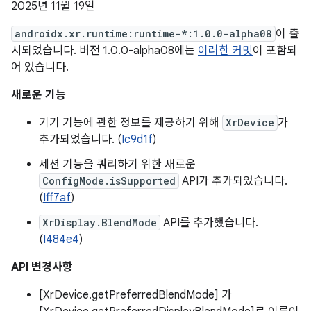
2025년 11월 19일
androidx.xr.runtime:runtime-*:1.0.0-alpha08
이 출
시되었습니다. 버전 1.0.0-alpha08에는
이러한 커밋
이 포함되
어 있습니다.
새로운 기능
기기 기능에 관한 정보를 제공하기 위해
XrDevice
가
추가되었습니다. (
Ic9d1f
)
세션 기능을 쿼리하기 위한 새로운
ConfigMode.isSupported
API가 추가되었습니다.
(
Iff7af
)
XrDisplay.BlendMode
API를 추가했습니다.
(
I484e4
)
API 변경사항
[XrDevice.getPreferredBlendMode] 가