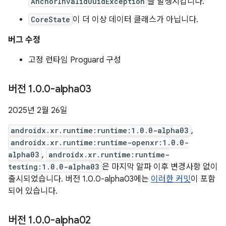
AnchorInvalidUuidException
을 발생시킵니다.
CoreState
이 더 이상 데이터 클래스가 아닙니다.
버그 수정
고정 런타임 Proguard 구성
버전 1
.
0
.
0-alpha03
2025년 2월 26일
androidx.xr.runtime:runtime:1.0.0-alpha03
,
androidx.xr.runtime:runtime-openxr:1.0.0-
alpha03
,
androidx.xr.runtime:runtime-
testing:1.0.0-alpha03
은 마지막 알파 이후 변경사항 없이
출시되었습니다. 버전 1.0.0-alpha03에는
이러한 커밋
이 포함
되어 있습니다.
버전 1
.
0
.
0-alpha02