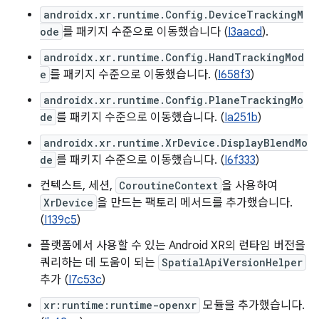
androidx.xr.runtime.Config.DeviceTrackingM
ode
를 패키지 수준으로 이동했습니다 (
I3aacd
).
androidx.xr.runtime.Config.HandTrackingMod
e
를 패키지 수준으로 이동했습니다. (
I658f3
)
androidx.xr.runtime.Config.PlaneTrackingMo
de
를 패키지 수준으로 이동했습니다. (
Ia251b
)
androidx.xr.runtime.XrDevice.DisplayBlendMo
de
를 패키지 수준으로 이동했습니다. (
I6f333
)
컨텍스트, 세션,
CoroutineContext
을 사용하여
XrDevice
을 만드는 팩토리 메서드를 추가했습니다.
(
I139c5
)
플랫폼에서 사용할 수 있는 Android XR의 런타임 버전을
쿼리하는 데 도움이 되는
SpatialApiVersionHelper
추가 (
I7c53c
)
xr:runtime:runtime-openxr
모듈을 추가했습니다.