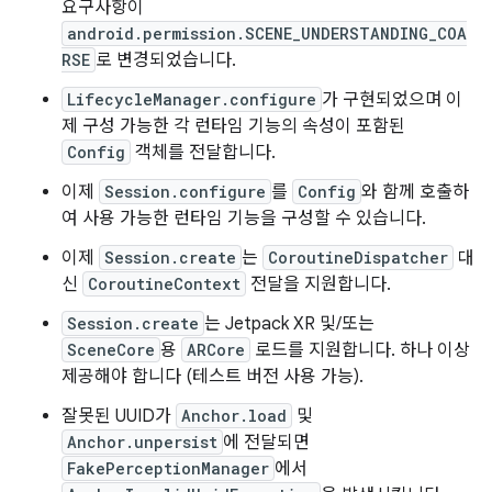
요구사항이
android.permission.SCENE_UNDERSTANDING_COA
RSE
로 변경되었습니다.
LifecycleManager.configure
가 구현되었으며 이
제 구성 가능한 각 런타임 기능의 속성이 포함된
Config
객체를 전달합니다.
이제
Session.configure
를
Config
와 함께 호출하
여 사용 가능한 런타임 기능을 구성할 수 있습니다.
이제
Session.create
는
CoroutineDispatcher
대
신
CoroutineContext
전달을 지원합니다.
Session.create
는 Jetpack XR 및/또는
SceneCore
용
ARCore
로드를 지원합니다. 하나 이상
제공해야 합니다 (테스트 버전 사용 가능).
잘못된 UUID가
Anchor.load
및
Anchor.unpersist
에 전달되면
FakePerceptionManager
에서