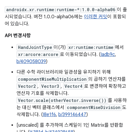
androidx.xr.runtime:runtime-*:1.0.0-alpha06
이 출
시되었습니다. 버전 1.0.0-alpha06에는
이러한 커밋
이 포함되
어 있습니다.
API 변경사항
HandJointType
이(가)
xr:runtime:runtime
에서
xr:arcore:arcore
로 이동되었습니다. (
Iadb9c
,
b/409058039
)
다른 수학 라이브러리와 일관성을 유지하기 위해
componentWiseMultiplication
의 곱하기 연산자를
Vector2
,
Vector3
,
Vector4
로 변경하여 확장하고
연산자 기호를 삭제합니다.
Vector.scale(otherVector.inverse())
를 사용하
는 대신 벡터 클래스에서
componentWiseDivision
도
삭제합니다. (
I8e1f6
,
b/399146447
)
[unscaled] 를 추가하여 스케일이 1인 Matrix를 반환합