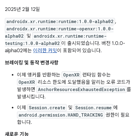
2025년 2월 12일
androidx.xr.runtime:runtime:1.0.0-alpha02
,
androidx.xr.runtime:runtime-openxr:1.0.0-
alpha02
및
androidx.xr.runtime:runtime-
testing:1.0.0-alpha02
이 출시되었습니다. 버전 1.0.0-
alpha02에는
이러한 커밋
이 포함되어 있습니다.
브레이킹 및 동작 변경사항
이제 앵커를 반환하는
OpenXR
런타임 함수는
OpenXR
리소스 한도에 도달했음을 알리는 오류 코드가
발생하면
AnchorResourcesExhaustedException
를
발생시킵니다.
이제
Session.create
및
Session.resume
에
android.permission.HAND_TRACKING
권한이 필요
합니다.
새로운 기능