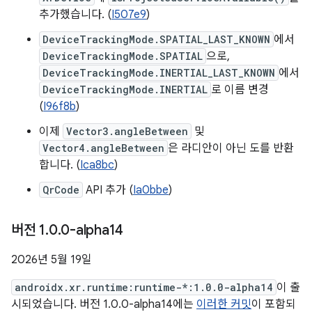
추가했습니다. (
I507e9
)
DeviceTrackingMode.SPATIAL_LAST_KNOWN
에서
DeviceTrackingMode.SPATIAL
으로,
DeviceTrackingMode.INERTIAL_LAST_KNOWN
에서
DeviceTrackingMode.INERTIAL
로 이름 변경
(
I96f8b
)
이제
Vector3.angleBetween
및
Vector4.angleBetween
은 라디안이 아닌 도를 반환
합니다. (
Ica8bc
)
QrCode
API 추가 (
Ia0bbe
)
버전 1
.
0
.
0-alpha14
2026년 5월 19일
androidx.xr.runtime:runtime-*:1.0.0-alpha14
이 출
시되었습니다. 버전 1.0.0-alpha14에는
이러한 커밋
이 포함되