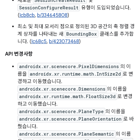
새로운
SessionCreateResult
및
SessionConfigureResult
유형이 도입되었습니다.
(
Icb8cb
,
b/334645808
)
최소 및 최대 모서리 점으로 정의된 3D 공간의 축 정렬 경
계 상자를 나타내는 새
BoundingBox
클래스를 추가합
니다. (
Ic68c5
,
b/423073468
)
API 변경사항
androidx.xr.scenecore.PixelDimensions
의 이
름을
androidx.xr.runtime.math.IntSize2d
로 변
경하고 이동했습니다.
androidx.xr.scenecore.Dimensions
의 이름을
androidx.xr.runtime.math.FloatSize3d
로 변경
하고 이동했습니다.
androidx.xr.scenecore.PlaneType
의 이름을
androidx.xr.scenecore.PlaneOrientation
로 바
꿨습니다.
androidx.xr.scenecore.PlaneSemantic
의 이름