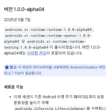
버전 1
.
0
.
0-alpha04
2025년 5월 7일
androidx.xr.runtime:runtime:1.0.0-alpha04
,
androidx.xr.runtime:runtime-openxr:1.0.0-
alpha04
및
androidx.xr.runtime:runtime-
testing:1.0.0-alpha04
이 출시되었습니다. 버전 1.0.0-
alpha04에는
이러한 커밋
이 포함되어 있습니다.
참고:
이 버전의 라이브러리를 사용하려면 Android Emulator 버전
35.6.7 이상이 필요합니다.
새로운 기능
이제 세션이 기존 Android 수명 주기 패러다임과의 상호
운용성을 높이기 위해
androidx.lifecycle.LifecycleOwner
를 구현합니