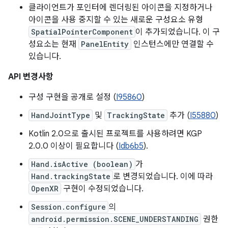
클라이언트가 포인터에 렌더링된 아이콘을 지정하거나
아이콘을 사용 중지할 수 있는 새로운 구성요소 유형
SpatialPointerComponent
이 추가되었습니다. 이 구
성요소는 현재
PanelEntity
인스턴스에만 연결할 수
있습니다.
API 변경사항
구성 구현을 공개로 설정 (
I95860
)
HandJointType
및
TrackingState
추가 (
I55880
)
Kotlin 2.0으로 출시된 프로젝트를 사용하려면 KGP
2.0.0 이상이 필요합니다 (
Idb6b5
).
Hand.isActive (boolean)
가
Hand.trackingState
로 변경되었습니다. 이에 따라
OpenXR
구현이 수정되었습니다.
Session.configure
의
android.permission.SCENE_UNDERSTANDING
권한