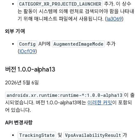
CATEGORY_XR_PROJECTED_LAUNCHER
추가. 이 상수
는 활동이 시스템에 의해 런처로 검색되어야 함을 나타내
기 위해 매니페스트 파일에서 사용됩니다. (
Ia3069
)
외부 기여
Config
API에
AugmentedImageMode
추가
(
I0cf09
)
버전 1
.
0
.
0-alpha13
2026년 5월 6일
androidx.xr.runtime:runtime-*:1.0.0-alpha13
이 출
시되었습니다. 버전 1.0.0-alpha13에는
이러한 커밋
이 포함되
어 있습니다.
API 변경사항
TrackingState
및
VpsAvailabilityResult
가