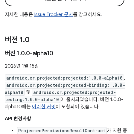
자세한 내용은
Issue Tracker 문서
를 참고하세요.
버전 1
.
0
버전 1
.
0
.
0-alpha10
2026년 1월 15일
androidx.xr.projected:projected:1.0.0-alpha10
,
androidx.xr.projected:projected-binding:1.0.0-
alpha10
및
androidx.xr.projected:projected-
testing:1.0.0-alpha10
이 출시되었습니다. 버전 1.0.0-
alpha10에는
이러한 커밋
이 포함되어 있습니다.
API 변경사항
ProjectedPermissionsResultContract
가 지원 중