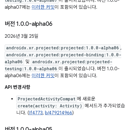
testing:1.0.0-alpha07
이 출시되었습니다. 버전 1.0.0-
alpha07에는
이러한 커밋
이 포함되어 있습니다.
버전 1
.
0
.
0-alpha06
2026년 3월 25일
androidx.xr.projected:projected:1.0.0-alpha06
,
androidx.xr.projected:projected-binding:1.0.0-
alpha06
및
androidx.xr.projected:projected-
testing:1.0.0-alpha06
이 출시되었습니다. 버전 1.0.0-
alpha06에는
이러한 커밋
이 포함되어 있습니다.
API 변경사항
ProjectedActivityCompat
에 새로운
create(activity: Activity)
메서드가 추가되었습
니다. (
If4773
,
b/479214966
)
버전 1
.
0
.
0-alpha05