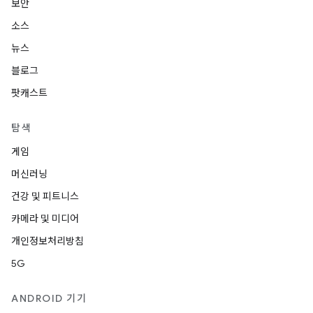
보안
소스
뉴스
블로그
팟캐스트
탐색
게임
머신러닝
건강 및 피트니스
카메라 및 미디어
개인정보처리방침
5G
ANDROID 기기