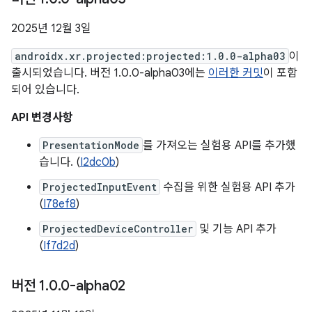
2025년 12월 3일
androidx.xr.projected:projected:1.0.0-alpha03
이
출시되었습니다. 버전 1.0.0-alpha03에는
이러한 커밋
이 포함
되어 있습니다.
API 변경사항
PresentationMode
를 가져오는 실험용 API를 추가했
습니다. (
I2dc0b
)
ProjectedInputEvent
수집을 위한 실험용 API 추가
(
I78ef8
)
ProjectedDeviceController
및 기능 API 추가
(
If7d2d
)
버전 1
.
0
.
0-alpha02