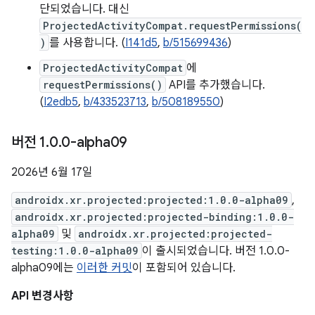
단되었습니다. 대신
ProjectedActivityCompat.requestPermissions(
)
를 사용합니다. (
I141d5
,
b/515699436
)
ProjectedActivityCompat
에
requestPermissions()
API를 추가했습니다.
(
I2edb5
,
b/433523713
,
b/508189550
)
버전 1
.
0
.
0-alpha09
2026년 6월 17일
androidx.xr.projected:projected:1.0.0-alpha09
,
androidx.xr.projected:projected-binding:1.0.0-
alpha09
및
androidx.xr.projected:projected-
testing:1.0.0-alpha09
이 출시되었습니다. 버전 1.0.0-
alpha09에는
이러한 커밋
이 포함되어 있습니다.
API 변경사항