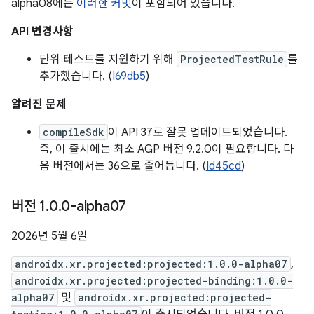
alpha08에는
이러한 커밋
이 포함되어 있습니다.
API 변경사항
단위 테스트를 지원하기 위해
ProjectedTestRule
를
추가했습니다. (
I69db5
)
알려진 문제
compileSdk
이 API 37로 잘못 업데이트되었습니다.
즉, 이 출시에는 최소 AGP 버전 9.2.0이 필요합니다. 다
음 버전에서는 36으로 줄어듭니다. (
Id45cd
)
버전 1
.
0
.
0-alpha07
2026년 5월 6일
androidx.xr.projected:projected:1.0.0-alpha07
,
androidx.xr.projected:projected-binding:1.0.0-
alpha07
및
androidx.xr.projected:projected-