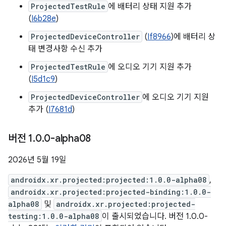
ProjectedTestRule
에 배터리 상태 지원 추가
(
I6b28e
)
ProjectedDeviceController
(
If8966
)에 배터리 상
태 변경사항 수신 추가
ProjectedTestRule
에 오디오 기기 지원 추가
(
I5d1c9
)
ProjectedDeviceController
에 오디오 기기 지원
추가 (
I7681d
)
버전 1
.
0
.
0-alpha08
2026년 5월 19일
androidx.xr.projected:projected:1.0.0-alpha08
,
androidx.xr.projected:projected-binding:1.0.0-
alpha08
및
androidx.xr.projected:projected-
testing:1.0.0-alpha08
이 출시되었습니다. 버전 1.0.0-