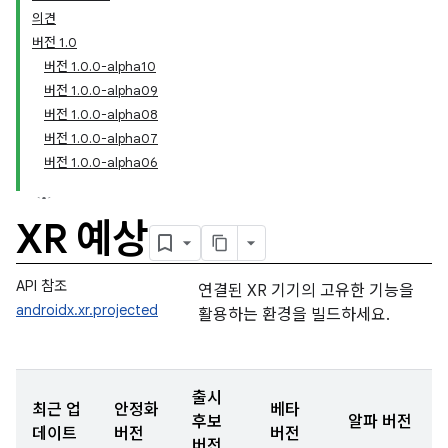
의견
버전 1.0
버전 1.0.0-alpha10
버전 1.0.0-alpha09
버전 1.0.0-alpha08
버전 1.0.0-alpha07
버전 1.0.0-alpha06
XR 예상
API 참조
연결된 XR 기기의 고유한 기능을
androidx.xr.projected
활용하는 환경을 빌드하세요.
출시
최근 업
안정화
베타
후보
알파 버전
데이트
버전
버전
버전