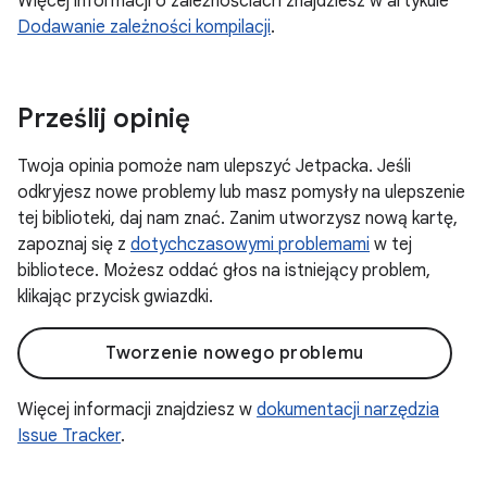
Więcej informacji o zależnościach znajdziesz w artykule
Dodawanie zależności kompilacji
.
Prześlij opinię
Twoja opinia pomoże nam ulepszyć Jetpacka. Jeśli
odkryjesz nowe problemy lub masz pomysły na ulepszenie
tej biblioteki, daj nam znać. Zanim utworzysz nową kartę,
zapoznaj się z
dotychczasowymi problemami
w tej
bibliotece. Możesz oddać głos na istniejący problem,
klikając przycisk gwiazdki.
Tworzenie nowego problemu
Więcej informacji znajdziesz w
dokumentacji narzędzia
Issue Tracker
.