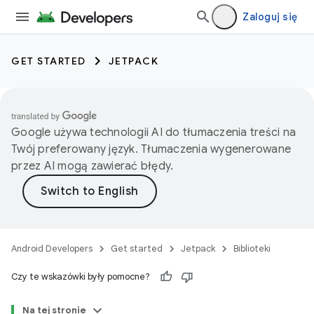
Zaloguj się
GET STARTED
JETPACK
Google używa technologii AI do tłumaczenia treści na
Twój preferowany język. Tłumaczenia wygenerowane
przez AI mogą zawierać błędy.
Android Developers
Get started
Jetpack
Biblioteki
Czy te wskazówki były pomocne?
Na tej stronie