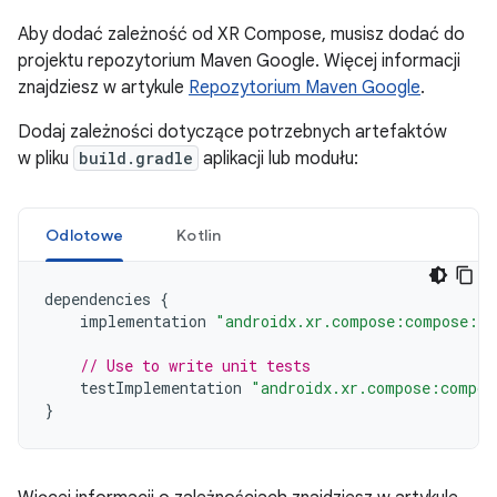
Aby dodać zależność od XR Compose, musisz dodać do
projektu repozytorium Maven Google. Więcej informacji
znajdziesz w artykule
Repozytorium Maven Google
.
Dodaj zależności dotyczące potrzebnych artefaktów
w pliku
build.gradle
aplikacji lub modułu:
Odlotowe
Kotlin
dependencies
{
implementation
"androidx.xr.compose:compose:1.
// Use to write unit tests
testImplementation
"androidx.xr.compose:compos
}