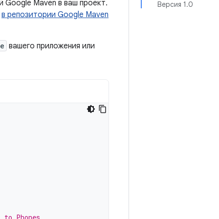
 Google Maven в ваш проект.
Версия 1.0
й
в репозитории Google Maven
le
вашего приложения или
s to Phones