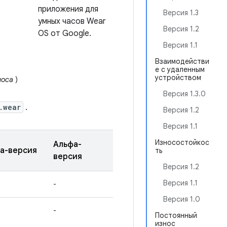
приложения для
Версия 1.3
умных часов Wear
Версия 1.2
OS от Google.
Версия 1.1
Взаимодействи
е с удаленным
устройством
носа
)
Версия 1.3.0
.wear
.
Версия 1.2
Версия 1.1
Износостойкос
Альфа-
а-версия
ть
версия
Версия 1.2
Версия 1.1
-
Версия 1.0
-
Постоянный
износ