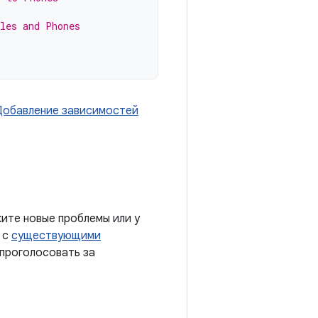
bles and Phones
Добавление зависимостей
ите новые проблемы или у
 с
существующими
 проголосовать за