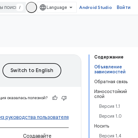
/
Android Studio
Войти
Содержание
Объявление
зависимостей
Обратная связь
Износостойкий
слой
ия оказалась полезной?
Версия 1.1
Версия 1.0
из руководства пользователя
Носить
Создавайте
Версия 1.4