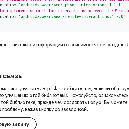
ntation
"androidx.wear:wear-phone-interactions:1.1.1"
to implement support for interactions between the Weara
ntation
"androidx.wear:wear-remote-interactions:1.2.0"
 дополнительной информации о зависимостях см. раздел
«
 связь
омогают улучшить Jetpack. Сообщите нам, если вы обнаруж
 по улучшению этой библиотеки. Пожалуйста, ознакомьтесь
этой библиотеке, прежде чем создавать новую. Вы можете
проблему, нажав кнопку со звездочкой.
овую задачу