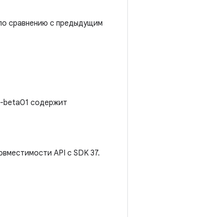
по сравнению с предыдущим
.0-beta01 содержит
овместимости API с SDK 37.