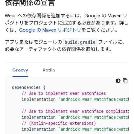
依存関係の宣言
Wear への依存関係を追加するには、Google の Maven リ
ポジトリをプロジェクトに追加する必要があります。詳し
くは、
Google の Maven リポジトリ
をご覧ください。
アプリまたはモジュールの
build.gradle
ファイルに、
必要なアーティファクトの依存関係を追加します。
Groovy
Kotlin
dependencies
{
// Use to implement wear watchfaces
implementation
"androidx.wear.watchface:watchf
// Use to implement wear watchface complicatio
implementation
"androidx.wear.watchface:watchf
// (Kotlin-specific extensions)
implementation
"androidx.wear.watchface:watchf