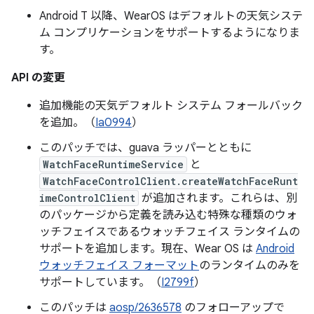
Android T 以降、WearOS はデフォルトの天気システ
ム コンプリケーションをサポートするようになりま
す。
API の変更
追加機能の天気デフォルト システム フォールバック
を追加。（
Ia0994
）
このパッチでは、guava ラッパーとともに
WatchFaceRuntimeService
と
WatchFaceControlClient.createWatchFaceRunt
imeControlClient
が追加されます。これらは、別
のパッケージから定義を読み込む特殊な種類のウォ
ッチフェイスであるウォッチフェイス ランタイムの
サポートを追加します。現在、Wear OS は
Android
ウォッチフェイス フォーマット
のランタイムのみを
サポートしています。（
I2799f
）
このパッチは
aosp/2636578
のフォローアップで