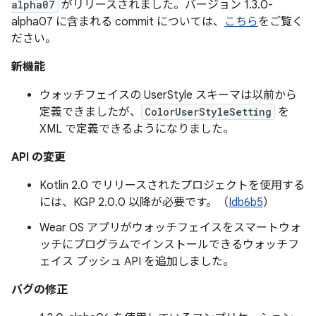
alpha07
がリリースされました。バージョン 1.3.0-
alpha07 に含まれる commit については、
こちら
をご覧く
ださい。
新機能
ウォッチフェイスの UserStyle スキーマは以前から
定義できましたが、
ColorUserStyleSetting
を
XML で定義できるようになりました。
API の変更
Kotlin 2.0 でリリースされたプロジェクトを使用する
には、KGP 2.0.0 以降が必要です。（
Idb6b5
）
Wear OS アプリがウォッチフェイスをスマートウォ
ッチにプログラムでインストールできるウォッチフ
ェイス プッシュ API を追加しました。
バグの修正