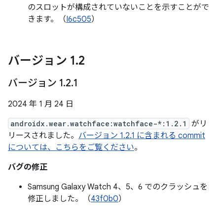
のスロットが構成されていないことを示すことがで
きます。（
I6c505
）
バージョン 1
.
2
バージョン 1
.
2
.
1
2024 年 1 月 24 日
androidx.wear.watchface:watchface-*:1.2.1
がリ
リースされました。
バージョン 1.2.1 に含まれる commit
については、こちらをご覧ください
。
バグの修正
Samsung Galaxy Watch 4、5、6 でのクラッシュを
修正しました。（
43f0b0
）