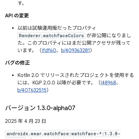
す。
API の変更
以前は試験運用版だったプロパティ
Renderer.watchfaceColors
が非公開になりまし
た。このプロパティにはまだ公開アクセサが残って
います。（
Ifdf60
、
b/409363281
）
バグの修正
Kotlin 2.0 でリリースされたプロジェクトを使用する
には、KGP 2.0.0 以降が必要です。（
I48968
、
b/407632515
）
バージョン 1
.
3
.
0-alpha07
2025 年 4 月 23 日
androidx.wear.watchface:watchface-*:1.3.0-