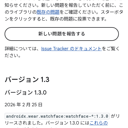
知らせください。新しい問題を報告していただく前に、こ
のライブラリの
既存の問題
をご確認ください。スターボタ
ンをクリックすると、既存の問題に投票できます。
新しい問題を報告する
詳細については、
Issue Tracker のドキュメント
をご覧く
ださい。
バージョン 1
.
3
バージョン 1
.
3
.
0
2026 年 2 月 25 日
androidx.wear.watchface:watchface-*:1.3.0
がリ
リースされました。バージョン 1.3.0 には
これらの