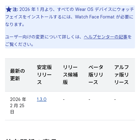
注:
2026 年 1 月より、すべての Wear OS デバイスにウォッチ
フェイスをインストールするには、Watch Face Format が必要に
なります。
ユーザー向けの変更について詳しくは、
ヘルプセンターの記事
を
ご覧ください。
安定版
リリー
ベータ
アルフ
最新の
リリー
ス候補
版リリ
ァ版リ
更新
ス
版
ース
リース
2026 年
1.3.0
-
-
-
2 月 25
日