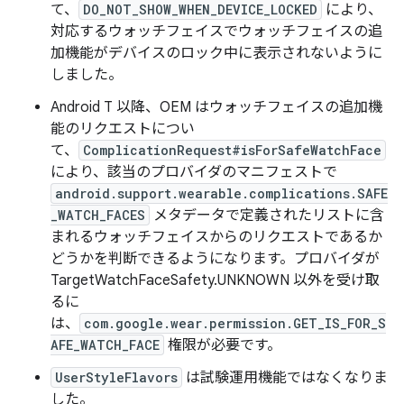
て、
DO_NOT_SHOW_WHEN_DEVICE_LOCKED
により、
対応するウォッチフェイスでウォッチフェイスの追
加機能がデバイスのロック中に表示されないように
しました。
Android T 以降、OEM はウォッチフェイスの追加機
能のリクエストについ
て、
ComplicationRequest#isForSafeWatchFace
により、該当のプロバイダのマニフェストで
android.support.wearable.complications.SAFE
_WATCH_FACES
メタデータで定義されたリストに含
まれるウォッチフェイスからのリクエストであるか
どうかを判断できるようになります。プロバイダが
TargetWatchFaceSafety.UNKNOWN 以外を受け取
るに
は、
com.google.wear.permission.GET_IS_FOR_S
AFE_WATCH_FACE
権限が必要です。
UserStyleFlavors
は試験運用機能ではなくなりま
した。