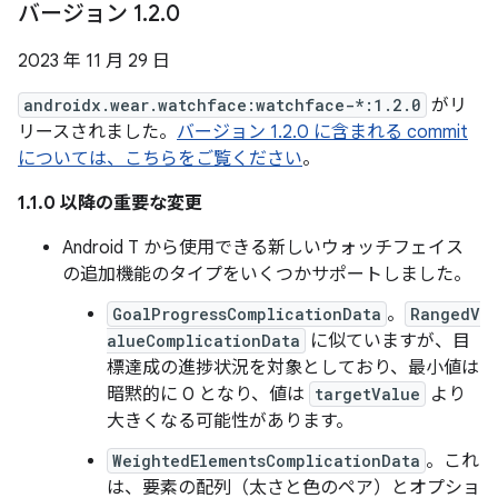
バージョン 1
.
2
.
0
2023 年 11 月 29 日
androidx.wear.watchface:watchface-*:1.2.0
がリ
リースされました。
バージョン 1.2.0 に含まれる commit
については、こちらをご覧ください
。
1.1.0 以降の重要な変更
Android T から使用できる新しいウォッチフェイス
の追加機能のタイプをいくつかサポートしました。
GoalProgressComplicationData
。
RangedV
alueComplicationData
に似ていますが、目
標達成の進捗状況を対象としており、最小値は
暗黙的に 0 となり、値は
targetValue
より
大きくなる可能性があります。
WeightedElementsComplicationData
。これ
は、要素の配列（太さと色のペア）とオプショ