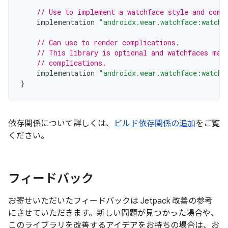
// Use to implement a watchface style and comp
implementation
"androidx.wear.watchface:watchf
// Can use to render complications.
// This library is optional and watchfaces may
// complications.
implementation
"androidx.wear.watchface:watchf
}
依存関係について詳しくは、
ビルド依存関係の追加
をご覧
ください。
フィードバック
お寄せいただいたフィードバックは Jetpack 改善の参考
にさせていただきます。新しい問題が見つかった場合や、
このライブラリを改善するアイデアをお持ちの場合は、お