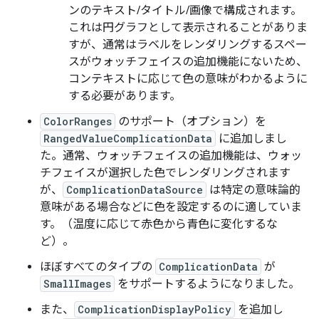
ンのテキスト/タイトル/画像で構成されます。
これは円グラフとして表示されることがありま
すが、通常はラベルをレンダリングするスペー
スがウォッチフェイスの追加機能にないため、
コンテキストに応じて色の意味がわかるように
する必要があります。
ColorRanges
のサポート（オプション）を
RangedValueComplicationData
に追加しまし
た。通常、ウォッチフェイスの追加機能は、ウォッ
チフェイスが選択した色でレンダリングされます
が、
ComplicationDataSource
は特定の意味論的
意味がある場合などに色を設定するのに適していま
す。（温度に応じて赤色から青色に変化するな
ど）。
ほぼすべてのタイプの
ComplicationData
が
SmallImages
をサポートするようになりました。
また、
ComplicationDisplayPolicy
を追加し