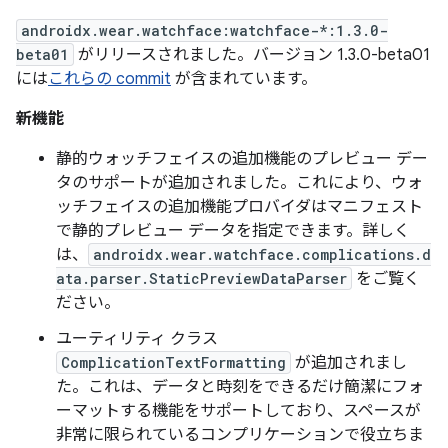
androidx.wear.watchface:watchface-*:1.3.0-
beta01
がリリースされました。バージョン 1.3.0-beta01
には
これらの commit
が含まれています。
新機能
静的ウォッチフェイスの追加機能のプレビュー デー
タのサポートが追加されました。これにより、ウォ
ッチフェイスの追加機能プロバイダはマニフェスト
で静的プレビュー データを指定できます。詳しく
は、
androidx.wear.watchface.complications.d
ata.parser.StaticPreviewDataParser
をご覧く
ださい。
ユーティリティ クラス
ComplicationTextFormatting
が追加されまし
た。これは、データと時刻をできるだけ簡潔にフォ
ーマットする機能をサポートしており、スペースが
非常に限られているコンプリケーションで役立ちま