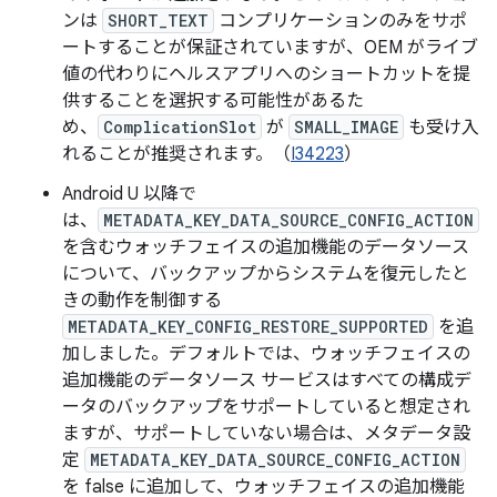
ンは
SHORT_TEXT
コンプリケーションのみをサポ
ートすることが保証されていますが、OEM がライブ
値の代わりにヘルスアプリへのショートカットを提
供することを選択する可能性があるた
め、
ComplicationSlot
が
SMALL_IMAGE
も受け入
れることが推奨されます。（
I34223
）
Android U 以降で
は、
METADATA_KEY_DATA_SOURCE_CONFIG_ACTION
を含むウォッチフェイスの追加機能のデータソース
について、バックアップからシステムを復元したと
きの動作を制御する
METADATA_KEY_CONFIG_RESTORE_SUPPORTED
を追
加しました。デフォルトでは、ウォッチフェイスの
追加機能のデータソース サービスはすべての構成デ
ータのバックアップをサポートしていると想定され
ますが、サポートしていない場合は、メタデータ設
定
METADATA_KEY_DATA_SOURCE_CONFIG_ACTION
を false に追加して、ウォッチフェイスの追加機能