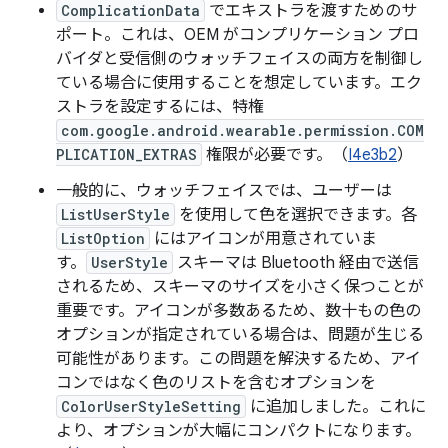
ComplicationData
でエキストラを渡すためのサ
ポート。これは、OEM がコンプリケーション プロ
バイダと受信側のウォッチフェイスの両方を制御し
ている場合に使用することを想定しています。エク
ストラを設定するには、特権
com.google.android.wearable.permission.COM
PLICATION_EXTRAS
権限が必要です。（
I4e3b2
）
一般的に、ウォッチフェイスでは、ユーザーは
ListUserStyle
を使用して色を選択できます。各
ListOption
にはアイコンが用意されていま
す。
UserStyle
スキーマは Bluetooth 経由で送信
されるため、スキーマのサイズを小さく保つことが
重要です。アイコンが多数あるため、数十もの色の
オプションが指定されている場合は、問題が生じる
可能性があります。この問題を解決するため、アイ
コンではなく色のリストを含むオプションを
ColorUserStyleSetting
に追加しました。これに
より、オプションが大幅にコンパクトになります。