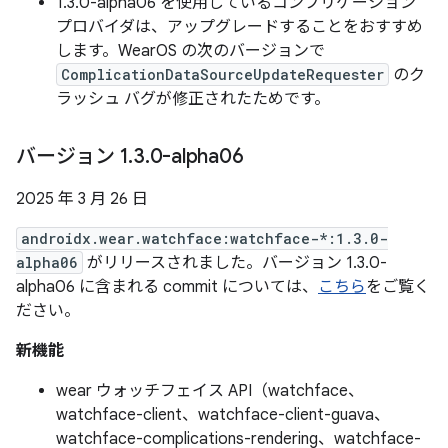
1.3.0-alpha06 を使用しているコンプリケーション
プロバイダは、アップグレードすることをおすすめ
します。WearOS の次のバージョンで
ComplicationDataSourceUpdateRequester
のク
ラッシュ バグが修正されたためです。
バージョン 1
.
3
.
0-alpha06
2025 年 3 月 26 日
androidx.wear.watchface:watchface-*:1.3.0-
alpha06
がリリースされました。バージョン 1.3.0-
alpha06 に含まれる commit については、
こちら
をご覧く
ださい。
新機能
wear ウォッチフェイス API（watchface、
watchface-client、watchface-client-guava、
watchface-complications-rendering、watchface-