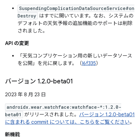
SuspendingComplicationDataSourceService#on
Destroy
はすでに開いています。なお、システムの
デフォルトの天気予報の追加機能のサポートは削除
されました。
API の変更
「天気コンプリケーション用の新しいデータソース
を公開」を元に戻します。（
I6f335
）
バージョン 1
.
2
.
0-beta01
2023 年 8 月 23 日
androidx.wear.watchface:watchface-*:1.2.0-
beta01
がリリースされました。
バージョン 1.2.0-beta01
に含まれる commit については、こちらをご覧ください
。
新機能