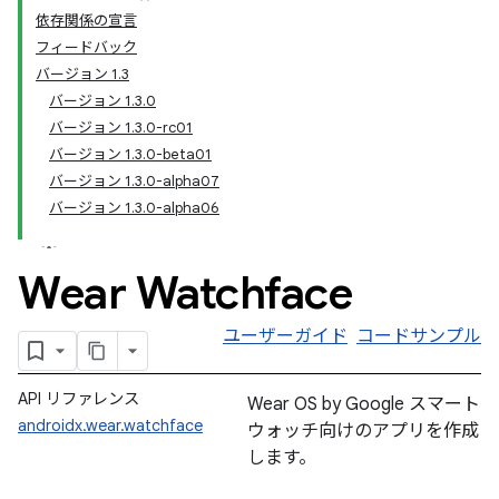
依存関係の宣言
フィードバック
バージョン 1.3
バージョン 1.3.0
バージョン 1.3.0-rc01
バージョン 1.3.0-beta01
バージョン 1.3.0-alpha07
バージョン 1.3.0-alpha06
Wear Watchface
ユーザーガイド
コードサンプル
API リファレンス
Wear OS by Google スマート
androidx.wear.watchface
ウォッチ向けのアプリを作成
します。