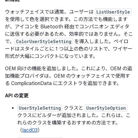
ウォッチフェイスでは通常、ユーザーは
ListUserStyle
を使用して色を選択できます。この方法でも機能します
が、アイコンを Bluetooth 経由でコンパニオン エディタ
に送信する必要があるため、効率的ではありません。そこ
で、
ColorUserStyleSetting
を導入しました。ペイロ
ードはスタイルごとに 1 つ以上の色のリストで、ワイヤー
形式が大幅にコンパクトになっています。
OEM 向けの機能を追加しました。これにより、OEM の追
加機能プロバイダは、OEM のウォッチフェイスで使用す
る ComplicationData にエクストラを追加できます。
API の変更
UserStyleSetting
クラスと
UserStyleOption
クラスにビルダーが追加されました。これらは、こ
れらのクラスを構築するおすすめの方法です。
（
Iacd03
）