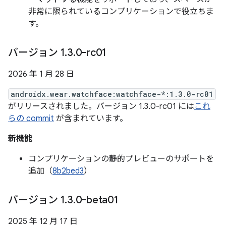
非常に限られているコンプリケーションで役立ちま
す。
バージョン 1
.
3
.
0-rc01
2026 年 1 月 28 日
androidx.wear.watchface:watchface-*:1.3.0-rc01
がリリースされました。バージョン 1.3.0-rc01 には
これ
らの commit
が含まれています。
新機能
コンプリケーションの静的プレビューのサポートを
追加（
8b2bed3
）
バージョン 1
.
3
.
0-beta01
2025 年 12 月 17 日