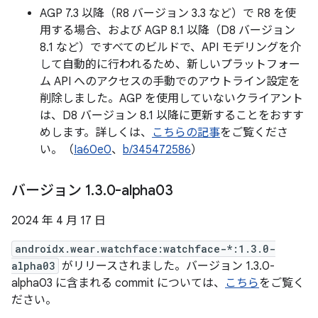
AGP 7.3 以降（R8 バージョン 3.3 など）で R8 を使
用する場合、および AGP 8.1 以降（D8 バージョン
8.1 など）ですべてのビルドで、API モデリングを介
して自動的に行われるため、新しいプラットフォー
ム API へのアクセスの手動でのアウトライン設定を
削除しました。AGP を使用していないクライアント
は、D8 バージョン 8.1 以降に更新することをおすす
めします。詳しくは、
こちらの記事
をご覧くださ
い。（
Ia60e0
、
b/345472586
）
バージョン 1
.
3
.
0-alpha03
2024 年 4 月 17 日
androidx.wear.watchface:watchface-*:1.3.0-
alpha03
がリリースされました。バージョン 1.3.0-
alpha03 に含まれる commit については、
こちら
をご覧く
ださい。