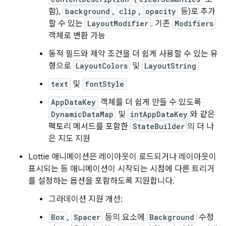
함),
background
,
clip
,
opacity
등)로 추가
할 수 있는
LayoutModifier
. 기존
Modifiers
객체로 변환 가능
동적 필드와 제약 조건을 더 쉽게 사용할 수 있는 유
형으로
LayoutColors
및
LayoutString
text
및
fontStyle
AppDataKey
객체를 더 쉽게 만들 수 있도록
DynamicDataMap
및
intAppDataKey
와 같은
팩토리 메서드를 포함한
StateBuilder
의 더 나
은 지도 지원
Lottie 애니메이션은 레이아웃이 로드되거나 레이아웃이
표시되는 등 애니메이션이 시작되는 시점에 다른 트리거
를 설정하는 옵션을 포함하도록 지원합니다.
그라데이션 지원 개선:
Box
,
Spacer
등의 요소에
Background
수정