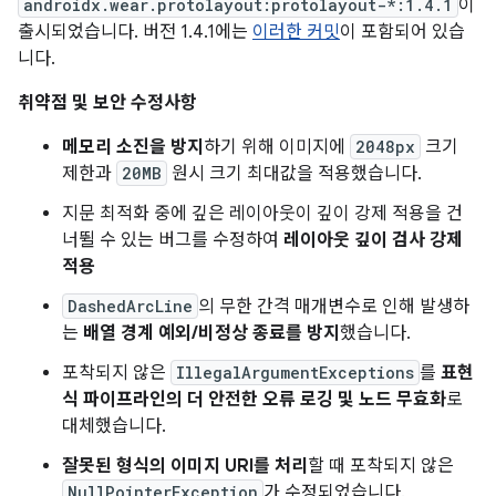
androidx.wear.protolayout:protolayout-*:1.4.1
이
출시되었습니다. 버전 1.4.1에는
이러한 커밋
이 포함되어 있습
니다.
취약점 및 보안 수정사항
메모리 소진을 방지
하기 위해 이미지에
2048px
크기
제한과
20MB
원시 크기 최대값을 적용했습니다.
지문 최적화 중에 깊은 레이아웃이 깊이 강제 적용을 건
너뛸 수 있는 버그를 수정하여
레이아웃 깊이 검사 강제
적용
DashedArcLine
의 무한 간격 매개변수로 인해 발생하
는
배열 경계 예외/비정상 종료를 방지
했습니다.
포착되지 않은
IllegalArgumentExceptions
를
표현
식 파이프라인의 더 안전한 오류 로깅 및 노드 무효화
로
대체했습니다.
잘못된 형식의 이미지 URI를 처리
할 때 포착되지 않은
NullPointerException
가 수정되었습니다.