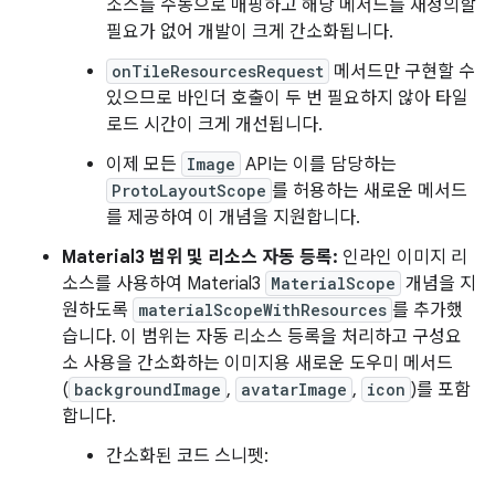
소스를 수동으로 매핑하고 해당 메서드를 재정의할
필요가 없어 개발이 크게 간소화됩니다.
onTileResourcesRequest
메서드만 구현할 수
있으므로 바인더 호출이 두 번 필요하지 않아 타일
로드 시간이 크게 개선됩니다.
이제 모든
Image
API는 이를 담당하는
ProtoLayoutScope
를 허용하는 새로운 메서드
를 제공하여 이 개념을 지원합니다.
Material3 범위 및 리소스 자동 등록:
인라인 이미지 리
소스를 사용하여 Material3
MaterialScope
개념을 지
원하도록
materialScopeWithResources
를 추가했
습니다. 이 범위는 자동 리소스 등록을 처리하고 구성요
소 사용을 간소화하는 이미지용 새로운 도우미 메서드
(
backgroundImage
,
avatarImage
,
icon
)를 포함
합니다.
간소화된 코드 스니펫: