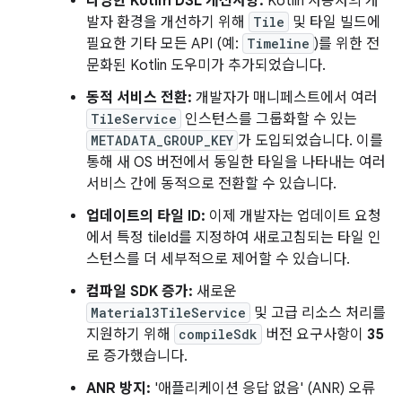
다양한 Kotlin DSL 개선사항:
Kotlin 사용자의 개
발자 환경을 개선하기 위해
Tile
및 타일 빌드에
필요한 기타 모든 API (예:
Timeline
)를 위한 전
문화된 Kotlin 도우미가 추가되었습니다.
동적 서비스 전환:
개발자가 매니페스트에서 여러
TileService
인스턴스를 그룹화할 수 있는
METADATA_GROUP_KEY
가 도입되었습니다. 이를
통해 새 OS 버전에서 동일한 타일을 나타내는 여러
서비스 간에 동적으로 전환할 수 있습니다.
업데이트의 타일 ID:
이제 개발자는 업데이트 요청
에서 특정 tileId를 지정하여 새로고침되는 타일 인
스턴스를 더 세부적으로 제어할 수 있습니다.
컴파일 SDK 증가:
새로운
Material3TileService
및 고급 리소스 처리를
지원하기 위해
compileSdk
버전 요구사항이
35
로 증가했습니다.
ANR 방지:
'애플리케이션 응답 없음' (ANR) 오류