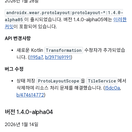
2026년 1월 28일
androidx.wear.protolayout:protolayout-*:1.4.0-
alpha05
이 출시되었습니다. 버전 1.4.0-alpha05에는
이러한
커밋
이 포함되어 있습니다.
API 변경사항
새로운 Kotlin
Transformation
수정자가 추가되었습
니다. (
I195a7
,
b/397169191
)
버그 수정
상태 저장
ProtoLayoutScope
을
TileService
에서
삭제하여 리소스 처리 문제를 해결했습니다. (
I5dc0a
,
b/474614772
)
버전 1
.
4
.
0-alpha04
2026년 1월 14일