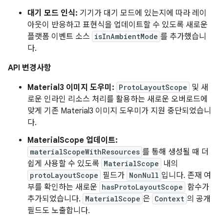
대기 모드 인식:
기기가 대기 모드에 있는지에 따라 레이
아웃이 반응하고 표현식을 업데이트할 수 있도록 새로운
플랫폼 이벤트 소스
isInAmbientMode
를 추가했습니
다.
API 변경사항
Material3 이미지 도우미:
ProtoLayoutScope
및 새
로운 인라인 리소스 처리를 활용하는 새로운 오버로드에
맞게 기존 Material3 이미지 도우미가 지원 중단되었습니
다.
MaterialScope 업데이트:
materialScopeWithResources
를 통해 생성될 때 더
쉽게 사용할 수 있도록
MaterialScope
내의
protoLayoutScope
필드가
NonNull
입니다. 존재 여
부를 확인하는 새로운
hasProtoLayoutScope
함수가
추가되었습니다.
MaterialScope
은
Context
의 공개
필드도 노출합니다.