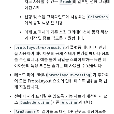
자로 사용할 수 있는
Brush
의 일부인 선형 그라데
이션 API
선형 및 스윕 그라디언트에 사용되는
ColorStop
에서 동적 색상 값 허용
이제 호 객체의 기존 스윕 그라데이션이 동적 색상
과 시작 및 종료 각도를 지원합니다.
protolayout-expression
의 플랫폼 데이터 바인딩
을 사용하여 레이아웃의 공개 상태가 변경될 때마다 정보
를 수신합니다. 예를 들어 타일을 스와이프하는 동안 레
이아웃의 특정 부분을 숨기는 데 사용할 수 있습니다.
테스트 라이브러리(
protolayout-testing
)가 추가되
어 모든 ProtoLayout 요소의 단위 테스트 범위를 더 쉽
게 지원합니다.
선에 대시가 표시될 수 있도록 기능 세트가 개선된 새 요
소
DashedArcLine
(기존
ArcLine
과 반대)
ArcSpacer
이 길이를 도 대신 DP 단위로 설정하도록