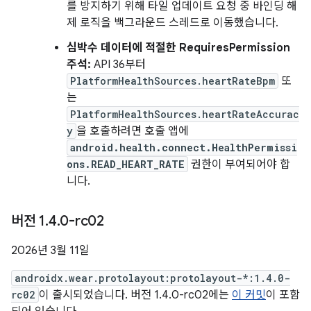
를 방지하기 위해 타일 업데이트 요청 중 바인딩 해
제 로직을 백그라운드 스레드로 이동했습니다.
심박수 데이터에 적절한 RequiresPermission
주석:
API 36부터
PlatformHealthSources.heartRateBpm
또
는
PlatformHealthSources.heartRateAccurac
y
을 호출하려면 호출 앱에
android.health.connect.HealthPermissi
ons.READ_HEART_RATE
권한이 부여되어야 합
니다.
버전 1
.
4
.
0-rc02
2026년 3월 11일
androidx.wear.protolayout:protolayout-*:1.4.0-
rc02
이 출시되었습니다. 버전 1.4.0-rc02에는
이 커밋
이 포함