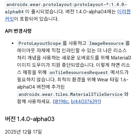
androidx.wear.protolayout:protolayout-*:1.4.0-
alpha04
이 출시되었습니다. 버전 1.4.0-alpha04에는
이러한
커밋
이 포함되어 있습니다.
API 변경사항
ProtoLayoutScope
를 사용하고
ImageResource
를
레이아웃 자체에 직접 인라인할 수 있는 더 나은 리소스
처리 개념을 사용하는 새로운 오버로드를 위해 Material3
이미지 도우미가 지원 중단되었습니다. 이렇게 하면 리소
스 매핑을 위해
onTileResourcesRequest
메서드가
필요하지 않습니다. 최적의 환경을 위해 Wear 타일 1.6-
alpha04 버전에 추가된
androidx.wear.tiles.Material3TileService
와
함께 사용하세요. (
I8198c
,
b/440376391
)
버전 1
.
4
.
0-alpha03
2025년 12월 17일