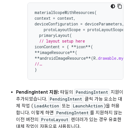
materialScopeWithResources
(
context
=
context
,
deviceConfiguration
=
deviceParameters
,
protoLayoutScope
=
protoLayoutScope
)
primaryLayout
(
// layout setup here
iconContent
=
{
**
icon
**
(
**
imageResource
**
(
**
androidImageResource
**
(
R
.
drawable
.
myIc
//…
}
PendingIntent 지원:
타일의
PendingIntent
지원이
추가되었습니다.
PendingIntent
클릭 가능 요소는 대
체 작업 (
LoadAction
또는
LaunchAction
)을 허용
합니다. 이렇게 하면
PendingIntent
를 지원하지 않는
이전 버전의
ProtoLayout
렌더러가 있는 경우 유효한
대체 작업이 자동으로 사용됩니다.