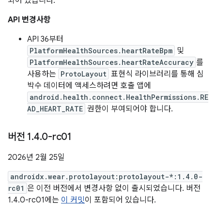
되어 있습니다.
API 변경사항
API 36부터
PlatformHealthSources.heartRateBpm
및
PlatformHealthSources.heartRateAccuracy
를
사용하는
ProtoLayout
표현식 라이브러리를 통해 심
박수 데이터에 액세스하려면 호출 앱에
android.health.connect.HealthPermissions.RE
AD_HEART_RATE
권한이 부여되어야 합니다.
버전 1
.
4
.
0-rc01
2026년 2월 25일
androidx.wear.protolayout:protolayout-*:1.4.0-
rc01
은 이전 버전에서 변경사항 없이 출시되었습니다. 버전
1.4.0-rc01에는
이 커밋
이 포함되어 있습니다.