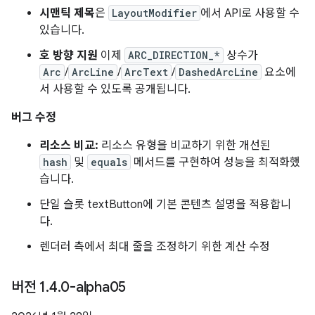
시맨틱 제목
은
LayoutModifier
에서 API로 사용할 수
있습니다.
호 방향 지원
이제
ARC_DIRECTION_*
상수가
Arc
/
ArcLine
/
ArcText
/
DashedArcLine
요소에
서 사용할 수 있도록 공개됩니다.
버그 수정
리소스 비교:
리소스 유형을 비교하기 위한 개선된
hash
및
equals
메서드를 구현하여 성능을 최적화했
습니다.
단일 슬롯 textButton에 기본 콘텐츠 설명을 적용합니
다.
렌더러 측에서 최대 줄을 조정하기 위한 계산 수정
버전 1
.
4
.
0-alpha05