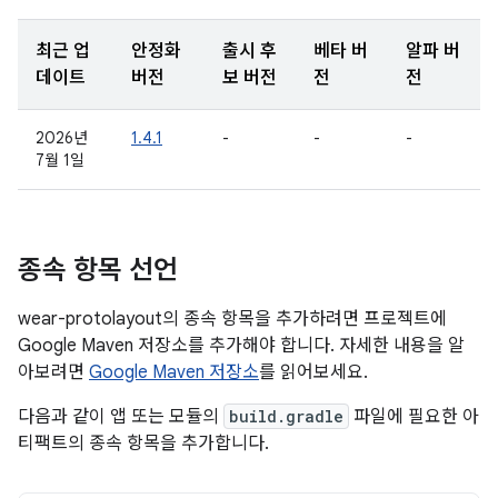
최근 업
안정화
출시 후
베타 버
알파 버
데이트
버전
보 버전
전
전
2026년
1.4.1
-
-
-
7월 1일
종속 항목 선언
wear-protolayout의 종속 항목을 추가하려면 프로젝트에
Google Maven 저장소를 추가해야 합니다. 자세한 내용을 알
아보려면
Google Maven 저장소
를 읽어보세요.
다음과 같이 앱 또는 모듈의
build.gradle
파일에 필요한 아
티팩트의 종속 항목을 추가합니다.