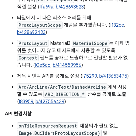
직접 설정 (
Ifa69a
,
b/428693523
)
타일에서 더 나은 리소스 처리를 위해
ProtoLayoutScope
개념을 추가했습니다. (
I132ce
,
b/428692423
)
ProtoLayout
Material3
MaterialScope
는 이제 범
위를 벗어나지 않고 메서드에서 사용할 수 있도록
Context
필드를 공개로 노출하므로 전달할 필요가 없
습니다. (
I0e5cc
,
b/414559956
)
제목 시맨틱 API를 공개로 설정 (
I75299
,
b/413653475
)
Arc/ArcLine/ArcText/DashedArcLine
에서 사용
할 수 있도록
ARC_DIRECTION_*
상수를 공개로 노출
(
I83959
,
b/427556439
)
API 변경사항
onTileResourcesRequest
재정의가 필요 없는
Image.Builder(ProtoLayoutScope)
및