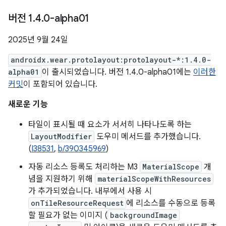
버전 1
.
4
.
0-alpha01
2025년 9월 24일
androidx.wear.protolayout:protolayout-*:1.4.0-
alpha01
이 출시되었습니다. 버전 1.4.0-alpha01에는
이러한
커밋
이 포함되어 있습니다.
새로운 기능
타일이 표시될 때 요소가 서서히 나타나도록 하는
LayoutModifier
도우미 메서드를 추가했습니다.
(
I38531
,
b/390345969
)
자동 리소스 등록도 처리하는 M3
MaterialScope
개
념을 지원하기 위해
materialScopeWithResources
가 추가되었습니다. 내부에서 사용 시
onTileResourceRequest
에 리소스를 수동으로 등록
할 필요가 없는 이미지 (
backgroundImage