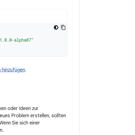
1.0.0-alpha07"
n hinzufügen
.
ken oder Ideen zur
eues Problem erstellen, sollten
enn Sie sich einer
n.