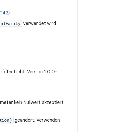
7042
)
ontFamily
verwendet wird
eröffentlicht. Version 1.0.0-
meter kein Nullwert akzeptiert
tion)
geändert. Verwenden