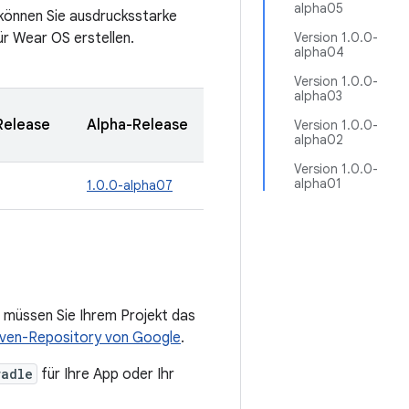
alpha05
können Sie ausdrucksstarke
r Wear OS erstellen.
Version 1.0.0-
alpha04
Version 1.0.0-
alpha03
Release
Alpha-Release
Version 1.0.0-
alpha02
Version 1.0.0-
alpha01
1.0.0-alpha07
müssen Sie Ihrem Projekt das
ven-Repository von Google
.
radle
für Ihre App oder Ihr