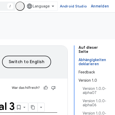
/
Android Studio
Anmelden
Auf dieser
Seite
Abhängigkeiten
deklarieren
Feedback
Version 1.0
War das hilfreich?
Version 1.0.0-
alpha07
Version 1.0.0-
l 3
alpha06
Version 1.0.0-