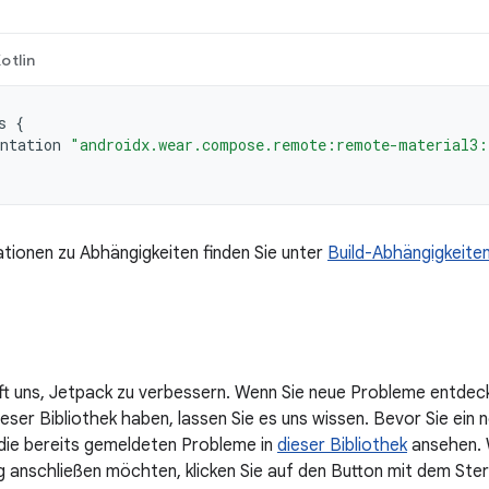
otlin
s
{
ntation
"androidx.wear.compose.remote:remote-material3:
tionen zu Abhängigkeiten finden Sie unter
Build-Abhängigkeite
lft uns, Jetpack zu verbessern. Wenn Sie neue Probleme entdec
ser Bibliothek haben, lassen Sie es uns wissen. Bevor Sie ein n
 die bereits gemeldeten Probleme in
dieser Bibliothek
ansehen. W
anschließen möchten, klicken Sie auf den Button mit dem Ster