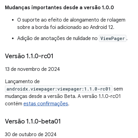
Mudanças importantes desde a versão 1.0.0
O suporte ao efeito de alongamento de rolagem
sobre a borda foi adicionado ao Android 12.
Adição de anotações de nulidade no
ViewPager
.
Versão 1
.
1
.
0-rc01
13 de novembro de 2024
Lançamento de
androidx.viewpager:viewpager:1.1.0-rc01
sem
mudanças desde a versão Beta. A versão 1.1.0-rc01
contém
estas confirmações
.
Versão 1
.
1
.
0-beta01
30 de outubro de 2024