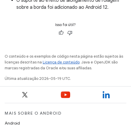
O suporte ao efeito de alongamento de rolagem
sobre a borda foi adicionado ao Android 12.
Isso foi útil?
O conteúdo e os exemplos de código nesta página estão sujeitos às
licenças descritas na
Licença de conteúdo
. Java e OpenJDK são
marcas registradas da Oracle e/ou suas afiliadas.
Última atualização 2026-05-19 UTC.
MAIS SOBRE O ANDROID
Android