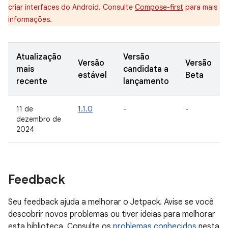
criar interfaces do Android. Consulte
Compose-first
para mais
informações.
Atualização
Versão
Versão
Versão
mais
candidata a
estável
Beta
recente
lançamento
11 de
1.1.0
-
-
dezembro de
2024
Feedback
Seu feedback ajuda a melhorar o Jetpack. Avise se você
descobrir novos problemas ou tiver ideias para melhorar
esta biblioteca. Consulte os
problemas conhecidos
nesta