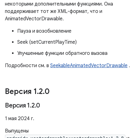
некоторыми дополнительными функциями. Она
поддерживает тот же XML-формат, что и
AnimatedVectorDrawable.
Пауза и возобновление
Seek (setCurrentPlayTime)
Улучшенные функции обратного вызова
Подробности см. в
SeekableAnimatedVectorDrawable
.
Версия 1
.
2
.
0
Версия 1
.
2
.
0
1 мая 2024 г.
Выпущены