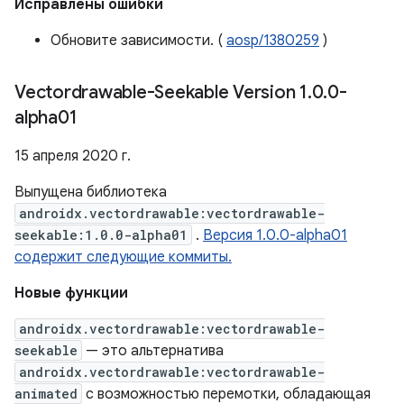
Исправлены ошибки
Обновите зависимости. (
aosp/1380259
)
Vectordrawable-Seekable Version 1
.
0
.
0-
alpha01
15 апреля 2020 г.
Выпущена библиотека
androidx.vectordrawable:vectordrawable-
seekable:1.0.0-alpha01
.
Версия 1.0.0-alpha01
содержит следующие коммиты.
Новые функции
androidx.vectordrawable:vectordrawable-
seekable
— это альтернатива
androidx.vectordrawable:vectordrawable-
animated
с возможностью перемотки, обладающая