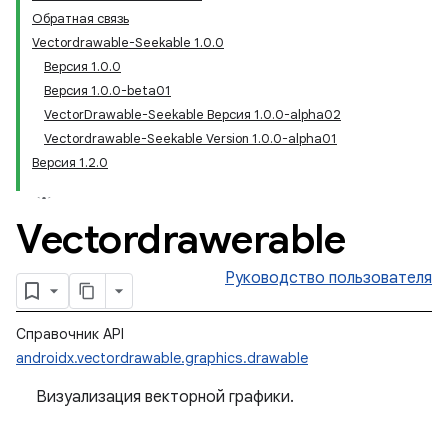
Обратная связь
Vectordrawable-Seekable 1.0.0
Версия 1.0.0
Версия 1.0.0-beta01
VectorDrawable-Seekable Версия 1.0.0-alpha02
Vectordrawable-Seekable Version 1.0.0-alpha01
Версия 1.2.0
Vectordrawerable
Руководство пользователя
Справочник API
androidx.vectordrawable.graphics.drawable
Визуализация векторной графики.