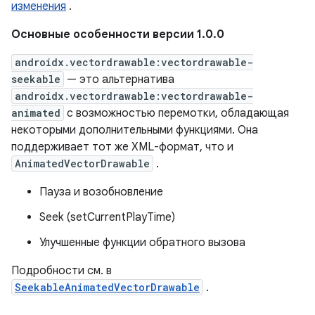
изменения
.
Основные особенности версии 1.0.0
androidx.vectordrawable:vectordrawable-
seekable
— это альтернатива
androidx.vectordrawable:vectordrawable-
animated
с возможностью перемотки, обладающая
некоторыми дополнительными функциями. Она
поддерживает тот же XML-формат, что и
AnimatedVectorDrawable
.
Пауза и возобновление
Seek (setCurrentPlayTime)
Улучшенные функции обратного вызова
Подробности см. в
SeekableAnimatedVectorDrawable
.