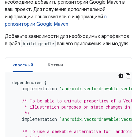
необходимо добавить репозиторий Google Maven в
ваш проект. Для получения дополнительной
информации ознакомьтесь с информацией
в
репозитории Google Maven
.
Добавьте зависимости для необходимых артефактов
в файл
build.gradle
вашего приложения или модуля:
классный
Котлин
dependencies
{
implementation
"androidx.vectordrawable:vector
/* To be able to animate properties of a Vecto
     * illustration purposes or state changes in r
     */
implementation
"androidx.vectordrawable:vector
/* To use a seekable alternative for `androidx