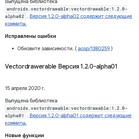
Выпущена библиотека
androidx.vectordrawable:vectordrawable:1.2.0-
alpha02
.
Версия 1.2.0-alpha02 содержит следующие
коммиты.
Исправлены ошибки
Обновите зависимости. (
aosp/1380259
)
Vectordrawerable Версия 1
.
2
.
0-alpha01
15 апреля 2020 г.
Выпущена библиотека
androidx.vectordrawable:vectordrawable:1.2.0-
alpha01
.
Версия 1.2.0-alpha01 содержит следующие
коммиты.
Новые функции