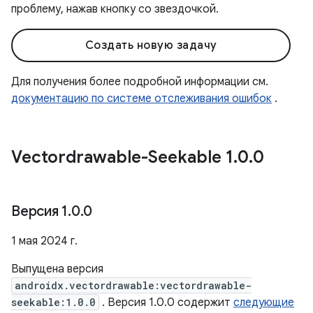
проблему, нажав кнопку со звездочкой.
Создать новую задачу
Для получения более подробной информации см.
документацию по системе отслеживания ошибок
.
Vectordrawable-Seekable 1
.
0
.
0
Версия 1
.
0
.
0
1 мая 2024 г.
Выпущена версия
androidx.vectordrawable:vectordrawable-
seekable:1.0.0
. Версия 1.0.0 содержит
следующие