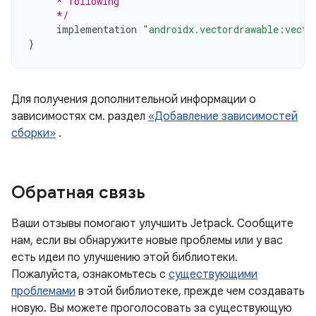
     * following
     */
implementation
"androidx.vectordrawable:vecto
}
Для получения дополнительной информации о
зависимостях см. раздел
«Добавление зависимостей
сборки»
.
Обратная связь
Ваши отзывы помогают улучшить Jetpack. Сообщите
нам, если вы обнаружите новые проблемы или у вас
есть идеи по улучшению этой библиотеки.
Пожалуйста, ознакомьтесь с
существующими
проблемами
в этой библиотеке, прежде чем создавать
новую. Вы можете проголосовать за существующую