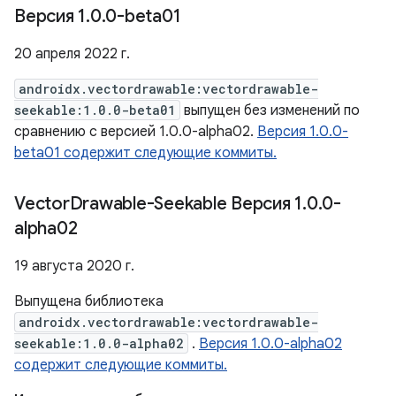
Версия 1
.
0
.
0-beta01
20 апреля 2022 г.
androidx.vectordrawable:vectordrawable-
seekable:1.0.0-beta01
выпущен без изменений по
сравнению с версией 1.0.0-alpha02.
Версия 1.0.0-
beta01 содержит следующие коммиты.
Vector
Drawable-Seekable Версия 1
.
0
.
0-
alpha02
19 августа 2020 г.
Выпущена библиотека
androidx.vectordrawable:vectordrawable-
seekable:1.0.0-alpha02
.
Версия 1.0.0-alpha02
содержит следующие коммиты.