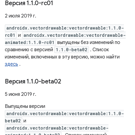
Версия 1
.
1
.
0-rc01
2 июля 2019 г.
androidx.vectordrawable:vectordrawable:1.1.0-
rc01
и
androidx.vectordrawable:vectordrawable-
animated:1.1.0-rc01
выпущены без изменений по
сравнению с версией
1.1.0-beta02
. Список
изменений, включенных в эту версию, можно найти
здесь
.
Версия 1
.
1
.
0-beta02
5 июня 2019 г.
Выпущены версии
androidx.vectordrawable:vectordrawable:1.1.0-
beta02
и
androidx.vectordrawable:vectordrawable-