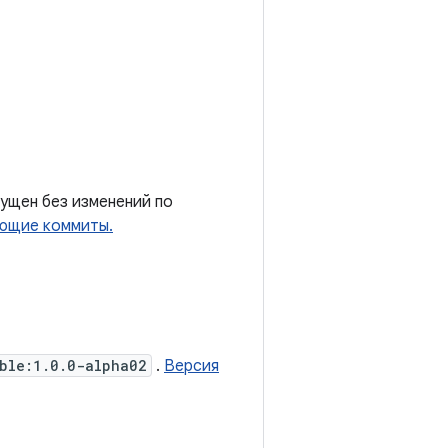
ущен без изменений по
ующие коммиты.
ble:1.0.0-alpha02
.
Версия