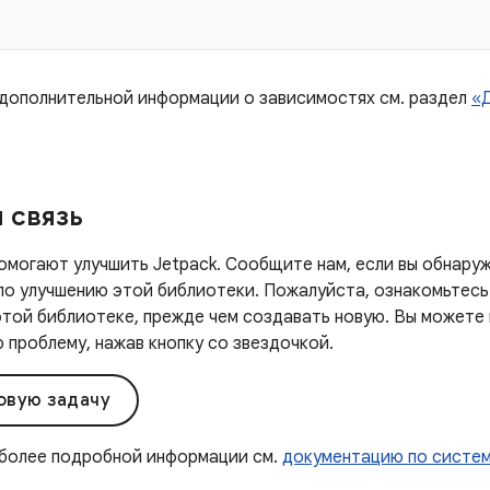
 дополнительной информации о зависимостях см. раздел
«
 связь
омогают улучшить Jetpack. Сообщите нам, если вы обнаруж
 по улучшению этой библиотеки. Пожалуйста, ознакомьтесь
этой библиотеке, прежде чем создавать новую. Вы можете
проблему, нажав кнопку со звездочкой.
овую задачу
 более подробной информации см.
документацию по систе