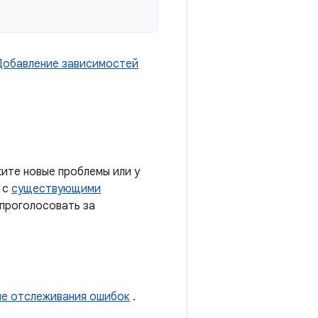
Добавление зависимостей
ите новые проблемы или у
 с
существующими
 проголосовать за
ме отслеживания ошибок
.