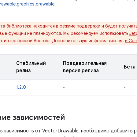
rawable.graphics.drawable
та библиотека находится в режиме поддержки и будет получать
овые функции не планируются. Мы рекомендуем использовать
Jet
их интерфейсов Android. Дополнительную информацию см.
в Com
Стабильный
Предварительная
Бета
релиз
версия релиза
1.2.0
-
-
ие зависимостей
ь зависимость от VectorDrawable, необходимо добавить р