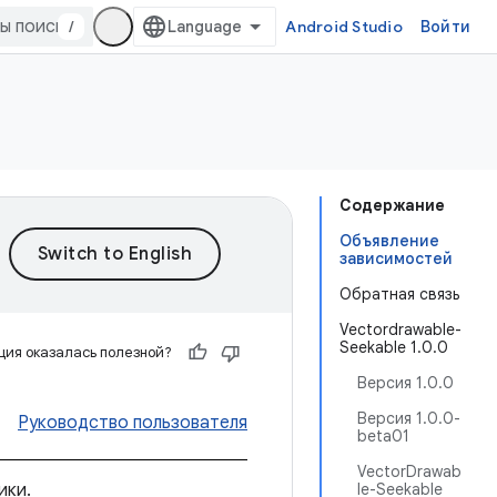
/
Android Studio
Войти
Содержание
Объявление
зависимостей
Обратная связь
Vectordrawable-
Seekable 1.0.0
ия оказалась полезной?
Версия 1.0.0
Версия 1.0.0-
Руководство пользователя
beta01
VectorDrawab
ики.
le-Seekable