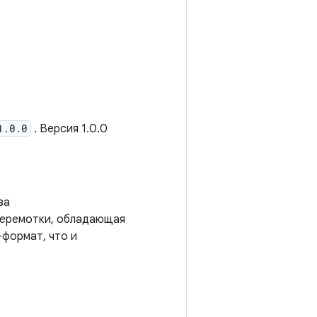
1.0.0
. Версия 1.0.0
ва
еремотки, обладающая
формат, что и