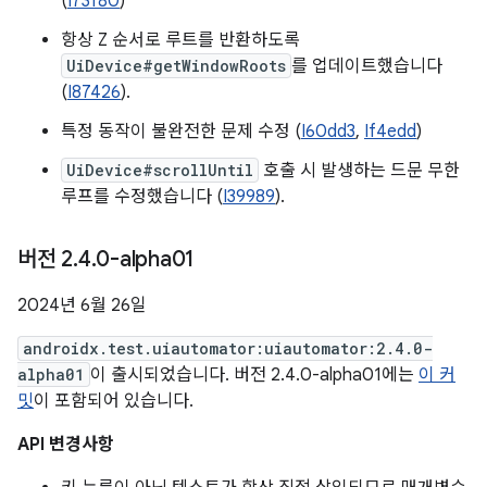
(
I73f80
)
항상 Z 순서로 루트를 반환하도록
UiDevice#getWindowRoots
를 업데이트했습니다
(
I87426
).
특정 동작이 불완전한 문제 수정 (
I60dd3
,
If4edd
)
UiDevice#scrollUntil
호출 시 발생하는 드문 무한
루프를 수정했습니다 (
I39989
).
버전 2
.
4
.
0-alpha01
2024년 6월 26일
androidx.test.uiautomator:uiautomator:2.4.0-
alpha01
이 출시되었습니다. 버전 2.4.0-alpha01에는
이 커
밋
이 포함되어 있습니다.
API 변경사항