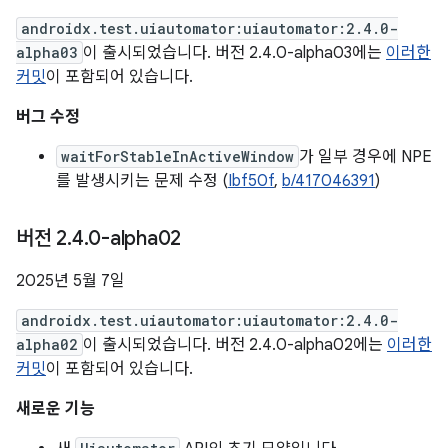
androidx.test.uiautomator:uiautomator:2.4.0-
alpha03
이 출시되었습니다. 버전 2.4.0-alpha03에는
이러한
커밋
이 포함되어 있습니다.
버그 수정
waitForStableInActiveWindow
가 일부 경우에 NPE
를 발생시키는 문제 수정 (
Ibf50f
,
b/417046391
)
버전 2
.
4
.
0-alpha02
2025년 5월 7일
androidx.test.uiautomator:uiautomator:2.4.0-
alpha02
이 출시되었습니다. 버전 2.4.0-alpha02에는
이러한
커밋
이 포함되어 있습니다.
새로운 기능