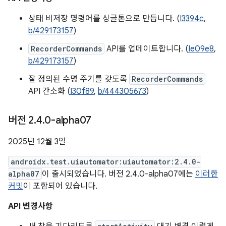
상태 비저장 명령어를 싱글톤으로 만듭니다. (
I3394c
,
b/429173157
)
RecorderCommands
API를 업데이트합니다. (
Ie09e8
,
b/429173157
)
잘 정의된 수명 주기를 갖도록
RecorderCommands
API 간소화 (
I30f89
,
b/444305673
)
버전 2
.
4
.
0-alpha07
2025년 12월 3일
androidx.test.uiautomator:uiautomator:2.4.0-
alpha07
이 출시되었습니다. 버전 2.4.0-alpha07에는
이러한
커밋
이 포함되어 있습니다.
API 변경사항