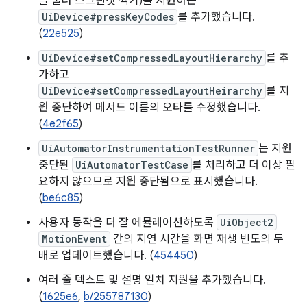
을 눌러 스크린샷 찍기)를 지원하는
UiDevice#pressKeyCodes
를 추가했습니다.
(
22e525
)
UiDevice#setCompressedLayoutHierarchy
를 추
가하고
UiDevice#setCompressedLayoutHeirarchy
를 지
원 중단하여 메서드 이름의 오타를 수정했습니다.
(
4e2f65
)
UiAutomatorInstrumentationTestRunner
는 지원
중단된
UiAutomatorTestCase
를 처리하고 더 이상 필
요하지 않으므로 지원 중단됨으로 표시했습니다.
(
be6c85
)
사용자 동작을 더 잘 에뮬레이션하도록
UiObject2
MotionEvent
간의 지연 시간을 화면 재생 빈도의 두
배로 업데이트했습니다. (
454450
)
여러 줄 텍스트 및 설명 일치 지원을 추가했습니다.
(
1625e6
,
b/255787130
)