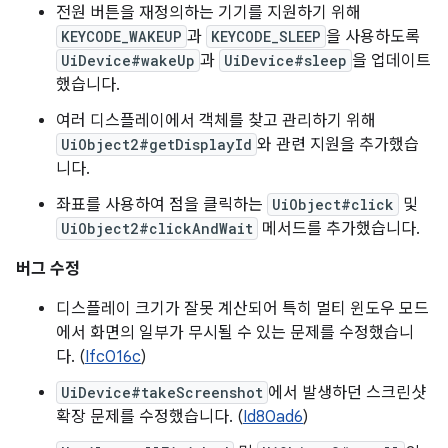
전원 버튼을 재정의하는 기기를 지원하기 위해
KEYCODE_WAKEUP
과
KEYCODE_SLEEP
을 사용하도록
UiDevice#wakeUp
과
UiDevice#sleep
을 업데이트
했습니다.
여러 디스플레이에서 객체를 찾고 관리하기 위해
UiObject2#getDisplayId
와 관련 지원을 추가했습
니다.
좌표를 사용하여 점을 클릭하는
UiObject#click
및
UiObject2#clickAndWait
메서드를 추가했습니다.
버그 수정
디스플레이 크기가 잘못 계산되어 특히 멀티 윈도우 모드
에서 화면의 일부가 무시될 수 있는 문제를 수정했습니
다. (
Ifc016c
)
UiDevice#takeScreenshot
에서 발생하던 스크린샷
확장 문제를 수정했습니다. (
Id80ad6
)