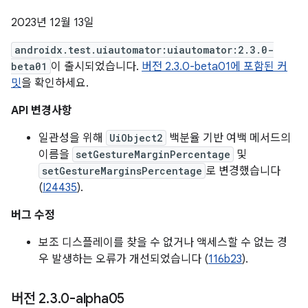
2023년 12월 13일
androidx.test.uiautomator:uiautomator:2.3.0-
beta01
이 출시되었습니다.
버전 2.3.0-beta01에 포함된 커
밋
을 확인하세요.
API 변경사항
일관성을 위해
UiObject2
백분율 기반 여백 메서드의
이름을
setGestureMarginPercentage
및
setGestureMarginsPercentage
로 변경했습니다
(
I24435
).
버그 수정
보조 디스플레이를 찾을 수 없거나 액세스할 수 없는 경
우 발생하는 오류가 개선되었습니다 (
116b23
).
버전 2
.
3
.
0-alpha05