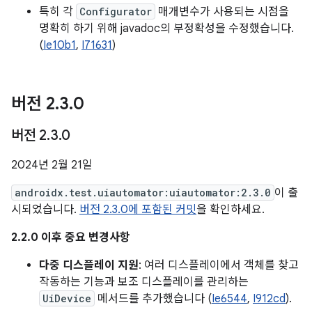
특히 각
Configurator
매개변수가 사용되는 시점을
명확히 하기 위해 javadoc의 부정확성을 수정했습니다.
(
Ie10b1
,
I71631
)
버전 2
.
3
.
0
버전 2
.
3
.
0
2024년 2월 21일
androidx.test.uiautomator:uiautomator:2.3.0
이 출
시되었습니다.
버전 2.3.0에 포함된 커밋
을 확인하세요.
2.2.0 이후 중요 변경사항
다중 디스플레이 지원
: 여러 디스플레이에서 객체를 찾고
작동하는 기능과 보조 디스플레이를 관리하는
UiDevice
메서드를 추가했습니다 (
Ie6544
,
I912cd
).