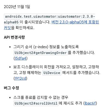
2023년 11월 1일
androidx.test.uiautomator:uiautomator:2.3.0-
alpha05
이 출시되었습니다.
버전 2.3.0-alpha05에 포함된
커밋
을 확인하세요.
API 변경사항
그리기 순서 (z-index) 정보를 노출하도록
UiObject2#getDrawingOrder
를 추가했습니다.
(
I5dfa4
)
보조 디스플레이의 회전을 가져오고, 설정하고, 고정하
고, 고정 해제하는
UiDevice
메서드를 추가했습니다.
(
I912cd
)
버그 수정
스크롤 종료를 감지할 수 없는 경우
UiObject2#scrollUntil
에 재시도 추가 (
Ibac6f
)