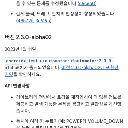
을 수 있는 문제를 수정했습니다 (
c6cea0
).
길게 클릭, 드래그, 핀치의 안정성이 향상되었습니다
(
49572b
,
3c619a
).
버전 2
.
3
.
0-alpha02
2023년 1월 11일
androidx.test.uiautomator:uiautomator:2.3.0-
alpha02
가 출시되었습니다.
버전 2.3.0-alpha02에 포함된
커밋
을 확인하세요.
API 변경사항
라이브러리 전반에서 로깅을 재작업하여 더 많은 정보를
제공하고 발생 가능한 문제를 경고하고 일관성을 개선했
습니다.
동시에 여러 키 누르기(예: POWER와 VOLUME_DOWN