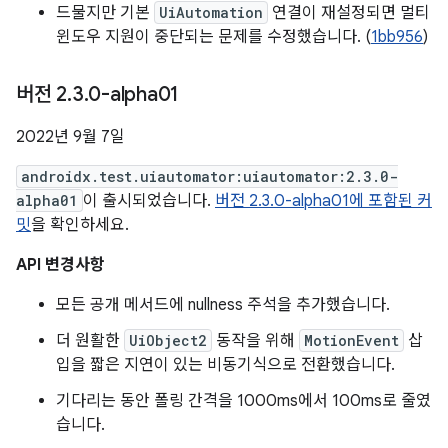
드물지만 기본
UiAutomation
연결이 재설정되면 멀티
윈도우 지원이 중단되는 문제를 수정했습니다. (
1bb956
)
버전 2
.
3
.
0-alpha01
2022년 9월 7일
androidx.test.uiautomator:uiautomator:2.3.0-
alpha01
이 출시되었습니다.
버전 2.3.0-alpha01에 포함된 커
밋
을 확인하세요.
API 변경사항
모든 공개 메서드에 nullness 주석을 추가했습니다.
더 원활한
UiObject2
동작을 위해
MotionEvent
삽
입을 짧은 지연이 있는 비동기식으로 전환했습니다.
기다리는 동안 폴링 간격을 1000ms에서 100ms로 줄였
습니다.