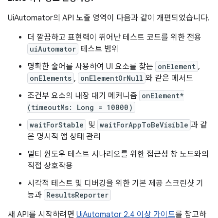
UiAutomator의 API 노출 영역이 다음과 같이 개편되었습니다.
더 깔끔하고 표현력이 뛰어난 테스트 코드를 위한 전용
uiAutomator
테스트 범위
명확한 술어를 사용하여 UI 요소를 찾는
onElement
,
onElements
,
onElementOrNull
와 같은 메서드
조건부 요소의 내장 대기 메커니즘
onElement*
(timeoutMs: Long = 10000)
waitForStable
및
waitForAppToBeVisible
과 같
은 명시적 앱 상태 관리
멀티 윈도우 테스트 시나리오를 위한 접근성 창 노드와의
직접 상호작용
시각적 테스트 및 디버깅을 위한 기본 제공 스크린샷 기
능과
ResultsReporter
새 API를 시작하려면
UiAutomator 2.4 이상 가이드
를 참고하