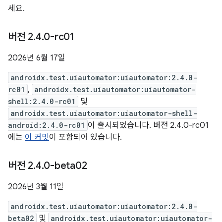
세요.
버전 2
.
4
.
0-rc01
2026년 6월 17일
androidx.test.uiautomator:uiautomator:2.4.0-
rc01
,
androidx.test.uiautomator:uiautomator-
shell:2.4.0-rc01
및
androidx.test.uiautomator:uiautomator-shell-
android:2.4.0-rc01
이 출시되었습니다. 버전 2.4.0-rc01
에는
이 커밋
이 포함되어 있습니다.
버전 2
.
4
.
0-beta02
2026년 3월 11일
androidx.test.uiautomator:uiautomator:2.4.0-
beta02
및
androidx.test.uiautomator:uiautomator-