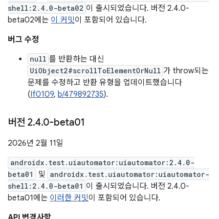
shell:2.4.0-beta02
이 출시되었습니다. 버전 2.4.0-
beta02에는
이 커밋
이 포함되어 있습니다.
버그 수정
null
를 반환하는 대신
UiObject2#scrollToElementOrNull
가 throw되는
문제를 수정하고 반환 유형을 업데이트했습니다
(
If0109
,
b/479892735
).
버전 2
.
4
.
0-beta01
2026년 2월 11일
androidx.test.uiautomator:uiautomator:2.4.0-
beta01
및
androidx.test.uiautomator:uiautomator-
shell:2.4.0-beta01
이 출시되었습니다. 버전 2.4.0-
beta01에는
이러한 커밋
이 포함되어 있습니다.
API 변경사항