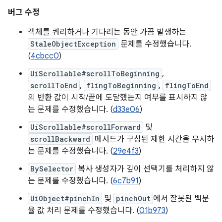
버그 수정
객체를 쿼리하거나 기다리는 동안 가끔 발생하는
StaleObjectException
문제를 수정했습니다.
(
4cbcc0
)
UiScrollable#scrollToBeginning
,
scrollToEnd
,
flingToBeginning
,
flingToEnd
의 반환 값이 시작/끝에 도달했는지 여부를 표시하지 않
는 문제를 수정했습니다. (
d33e06
)
UiScrollable#scrollForward
및
scrollBackward
메서드가 구성된 제한 시간을 무시하
는 문제를 수정했습니다. (
29e4f3
)
BySelector
복사 생성자가 깊이 선택기를 처리하지 않
는 문제를 수정했습니다. (
6c7b91
)
UiObject#pinchIn
및
pinchOut
에서 잘못된 백분
율 값 처리 문제를 수정했습니다. (
01b973
)