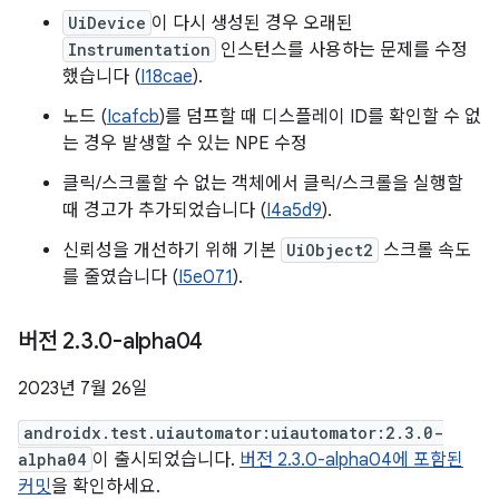
UiDevice
이 다시 생성된 경우 오래된
Instrumentation
인스턴스를 사용하는 문제를 수정
했습니다 (
I18cae
).
노드 (
Icafcb
)를 덤프할 때 디스플레이 ID를 확인할 수 없
는 경우 발생할 수 있는 NPE 수정
클릭/스크롤할 수 없는 객체에서 클릭/스크롤을 실행할
때 경고가 추가되었습니다 (
I4a5d9
).
신뢰성을 개선하기 위해 기본
UiObject2
스크롤 속도
를 줄였습니다 (
I5e071
).
버전 2
.
3
.
0-alpha04
2023년 7월 26일
androidx.test.uiautomator:uiautomator:2.3.0-
alpha04
이 출시되었습니다.
버전 2.3.0-alpha04에 포함된
커밋
을 확인하세요.