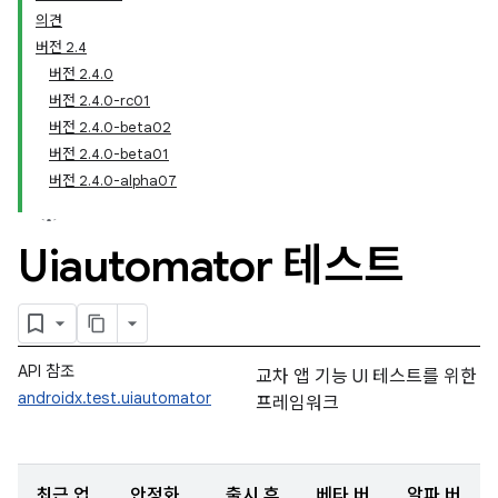
의견
버전 2.4
버전 2.4.0
버전 2.4.0-rc01
버전 2.4.0-beta02
버전 2.4.0-beta01
버전 2.4.0-alpha07
Uiautomator 테스트
API 참조
교차 앱 기능 UI 테스트를 위한
androidx.test.uiautomator
프레임워크
최근 업
안정화
출시 후
베타 버
알파 버