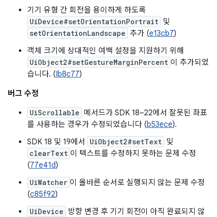
기기 유형 간 회전을 용이하게 하도록
UiDevice#setOrientationPortrait
및
setOrientationLandscape
추가 (
e13cb7
)
객체 크기에 상대적인 여백 설정을 지원하기 위해
UiObject2#setGestureMarginPercent
이 추가되었
습니다. (
Ib8c77
)
버그 수정
UiScrollable
메서드가 SDK 18~22에서 잘못된 좌표
를 사용하는 경우가 수정되었습니다 (
b53ece
).
SDK 18 및 19에서
UiObject2#setText
및
clearText
이 텍스트를 수정하지 못하는 문제 수정
(
77e41d
)
UiWatcher
이 올바른 순서로 실행되지 않는 문제 수정
(
c85f92
)
UiDevice
방향 변경 후 기기 회전이 아직 완료되지 않