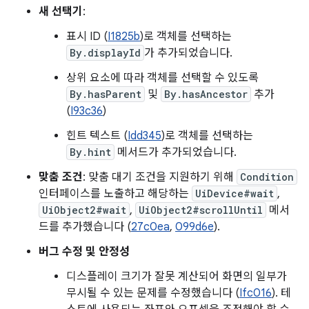
새 선택기
:
표시 ID (
I1825b
)로 객체를 선택하는
By.displayId
가 추가되었습니다.
상위 요소에 따라 객체를 선택할 수 있도록
By.hasParent
및
By.hasAncestor
추가
(
I93c36
)
힌트 텍스트 (
Idd345
)로 객체를 선택하는
By.hint
메서드가 추가되었습니다.
맞춤 조건
: 맞춤 대기 조건을 지원하기 위해
Condition
인터페이스를 노출하고 해당하는
UiDevice#wait
,
UiObject2#wait
,
UiObject2#scrollUntil
메서
드를 추가했습니다 (
27c0ea
,
099d6e
).
버그 수정 및 안정성
디스플레이 크기가 잘못 계산되어 화면의 일부가
무시될 수 있는 문제를 수정했습니다 (
Ifc016
). 테