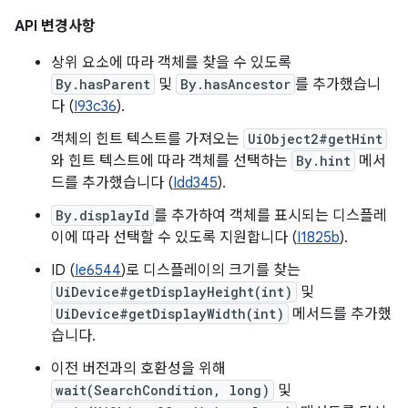
API 변경사항
상위 요소에 따라 객체를 찾을 수 있도록
By.hasParent
및
By.hasAncestor
를 추가했습니
다 (
I93c36
).
객체의 힌트 텍스트를 가져오는
UiObject2#getHint
와 힌트 텍스트에 따라 객체를 선택하는
By.hint
메서
드를 추가했습니다 (
Idd345
).
By.displayId
를 추가하여 객체를 표시되는 디스플레
이에 따라 선택할 수 있도록 지원합니다 (
I1825b
).
ID (
Ie6544
)로 디스플레이의 크기를 찾는
UiDevice#getDisplayHeight(int)
및
UiDevice#getDisplayWidth(int)
메서드를 추가했
습니다.
이전 버전과의 호환성을 위해
wait(SearchCondition, long)
및