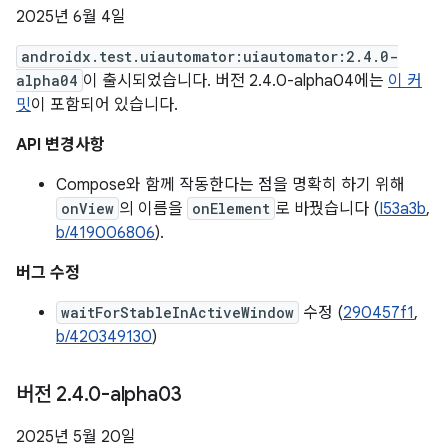
2025년 6월 4일
androidx.test.uiautomator:uiautomator:2.4.0-
alpha04
이 출시되었습니다. 버전 2.4.0-alpha04에는
이 커
밋
이 포함되어 있습니다.
API 변경사항
Compose와 함께 작동한다는 점을 명확히 하기 위해
onView
의 이름을
onElement
로 바꿨습니다 (
I53a3b
,
b/419006806
).
버그 수정
waitForStableInActiveWindow
수정 (
290457f1
,
b/420349130
)
버전 2
.
4
.
0-alpha03
2025년 5월 20일