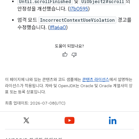
Until.scrollFinished
및
UiObject2#scroll
의
안정성을 개선했습니다. (
I7b0595
)
엄격 모드
IncorrectContextUseViolation
경고를
수정했습니다. (
Iffa6a0
)
도움이 되었나요?
이 페이지에 나와 있는 콘텐츠와 코드 샘플에는
콘텐츠 라이선스
에서 설명하는
라이선스가 적용됩니다. 자바 및 OpenJDK는 Oracle 및 Oracle 계열사의 상
표 또는 등록 상표입니다.
최종 업데이트: 2026-07-08(UTC)