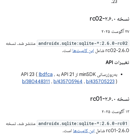
23.
نسخه ۲
۰-rc02
.
۶
.
۲۷ آگوست ۲۰۲۵
androidx.sqlite:sqlite-*:2.6.0-rc02
منتشر شد. نسخه
2.6.0-rc02 شامل
این کامیت‌ها
است.
تغییرات API
به‌روزرسانی minSDK از API 21 به API 23 (
،
Ibdfca
b/380448311
،
b/435705964
،
b/435705223
)
نسخه ۲
۰-rc01
.
۶
.
۱۳ آگوست ۲۰۲۵
androidx.sqlite:sqlite-*:2.6.0-rc01
منتشر شد. نسخه
2.6.0-rc01 شامل
این کامیت‌ها
است.