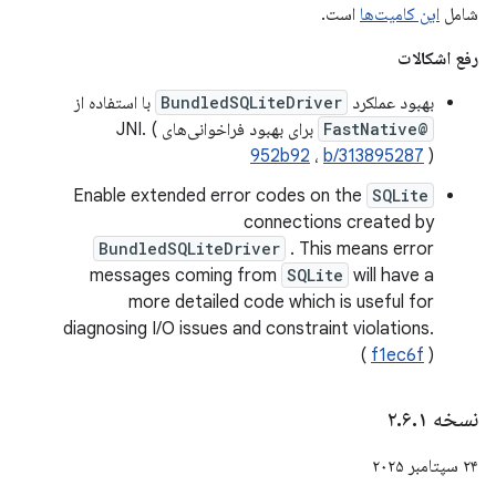
شامل
این کامیت‌ها
است.
رفع اشکالات
بهبود عملکرد
BundledSQLiteDriver
با استفاده از
@FastNative
برای بهبود فراخوانی‌های JNI. (
952b92
،
b/313895287
)
Enable extended error codes on the
SQLite
connections created by
BundledSQLiteDriver
. This means error
messages coming from
SQLite
will have a
more detailed code which is useful for
diagnosing I/O issues and constraint violations.
(
f1ec6f
)
نسخه ۲
۱
.
۶
.
۲۴ سپتامبر ۲۰۲۵