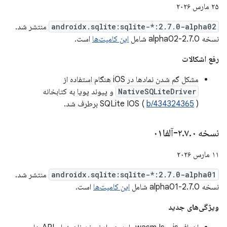
۲۵ مارس ۲۰۲۶
androidx.sqlite:sqlite-*:2.7.0-alpha02
منتشر شد.
نسخه 2.7.0-alpha02 شامل
این کامیت‌ها
است.
رفع اشکالات
مشکل گم شدن نمادها در iOS هنگام استفاده از
NativeSQLiteDriver
و پیوند پویا به کتابخانه
) برطرف شد.
b/434324365
SQLite IOS (
نسخه ۲
۰-آلفا۰۱
.
۷
.
۱۱ مارس ۲۰۲۶
androidx.sqlite:sqlite-*:2.7.0-alpha01
منتشر شد.
نسخه 2.7.0-alpha01 شامل
این کامیت‌ها
است.
ویژگی‌های جدید