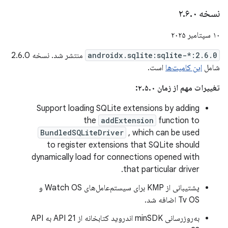
نسخه ۲
۰
.
۶
.
۱۰ سپتامبر ۲۰۲۵
androidx.sqlite:sqlite-*:2.6.0
منتشر شد. نسخه 2.6.0
شامل
این کامیت‌ها
است.
تغییرات مهم از زمان ۲.۵.۰:
Support loading SQLite extensions by adding
the
addExtension
function to
BundledSQLiteDriver
, which can be used
to register extensions that SQLite should
dynamically load for connections opened with
that particular driver.
پشتیبانی از KMP برای سیستم‌عامل‌های Watch OS و
Tv OS اضافه شد.
به‌روزرسانی minSDK اندروید کتابخانه از API 21 به API