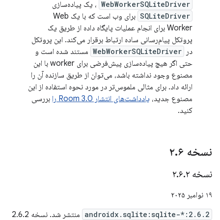
WebWorkerSQLiteDriver
، یک پیاده‌سازی
SQLiteDriver
برای وب است که با یک Web
Worker برای انجام عملیات پایگاه داده از طریق یک
پروتکل پیام‌رسانی ساده ارتباط برقرار می‌کند. این پروتکل
در
WebWorkerSQLiteDriver
مستند شده است و
حتی اگر هیچ پیاده‌سازی پیش‌فرضی برای worker با این
مصنوع وجود نداشته باشد، می‌توان از طریق سازنده آن را
ارائه داد. برای مثالی ملموس‌تر در مورد نحوه استفاده از این
مصنوع جدید،
یادداشت‌های انتشار Room 3.0 را
بررسی
کنید.
نسخه ۲
۶
.
نسخه ۲
۲
.
۶
.
۱۹ نوامبر ۲۰۲۵
androidx.sqlite:sqlite-*:2.6.2
منتشر شد. نسخه 2.6.2