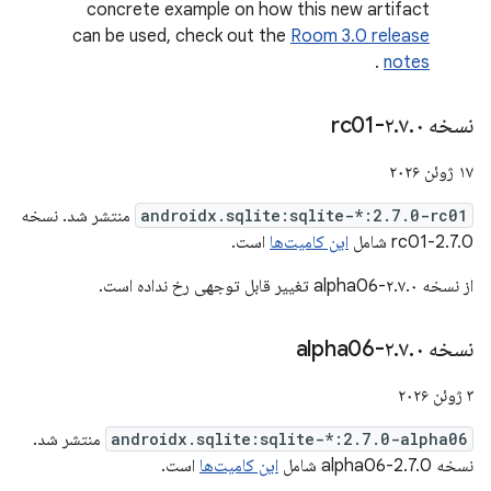
concrete example on how this new artifact
can be used, check out the
Room 3.0 release
.
notes
نسخه ۲
۰-rc01
.
۷
.
۱۷ ژوئن ۲۰۲۶
androidx.sqlite:sqlite-*:2.7.0-rc01
منتشر شد. نسخه
2.7.0-rc01 شامل
این کامیت‌ها
است.
از نسخه ۲.۷.۰-alpha06 تغییر قابل توجهی رخ نداده است.
نسخه ۲
۰-alpha06
.
۷
.
۳ ژوئن ۲۰۲۶
androidx.sqlite:sqlite-*:2.7.0-alpha06
منتشر شد.
نسخه 2.7.0-alpha06 شامل
این کامیت‌ها
است.