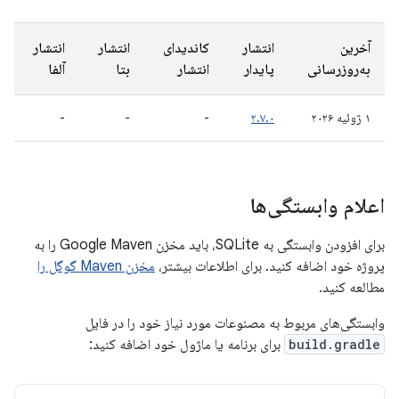
آخرین
انتشار
کاندیدای
انتشار
انتشار
به‌روزرسانی
پایدار
انتشار
بتا
آلفا
۱ ژوئیه ۲۰۲۶
۲.۷.۰
-
-
-
اعلام وابستگی‌ها
برای افزودن وابستگی به SQLite، باید مخزن Google Maven را به
پروژه خود اضافه کنید. برای اطلاعات بیشتر،
مخزن Maven گوگل را
مطالعه کنید.
وابستگی‌های مربوط به مصنوعات مورد نیاز خود را در فایل
build.gradle
برای برنامه یا ماژول خود اضافه کنید: