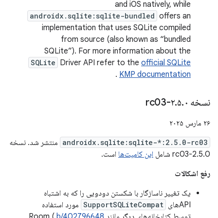
and iOS natively, while
androidx.sqlite:sqlite-bundled
offers an
implementation that uses SQLite compiled
from source (also known as “bundled
SQLite”). For more information about the
SQLite
Driver API refer to the
official SQLite
.
KMP documentation
نسخه ۲
۰-rc03
.
۵
.
۲۶ مارس ۲۰۲۵
androidx.sqlite:sqlite-*:2.5.0-rc03
منتشر شد. نسخه
2.5.0-rc03 شامل
این کامیت‌ها
است.
رفع اشکالات
یک تغییر ناسازگار با شکستن دودویی را که به اشتباه
APIهای
SupportSQLiteCompat
مورد استفاده
توسط کتابخانه‌های دیگر مانند Room (
b/402796648