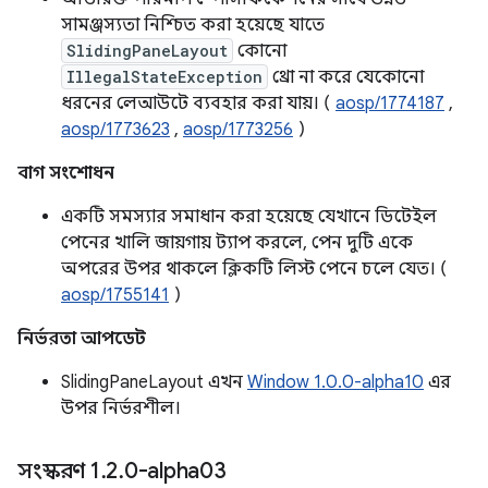
সামঞ্জস্যতা নিশ্চিত করা হয়েছে যাতে
SlidingPaneLayout
কোনো
IllegalStateException
থ্রো না করে যেকোনো
ধরনের লেআউটে ব্যবহার করা যায়। (
aosp/1774187
,
aosp/1773623
,
aosp/1773256
)
বাগ সংশোধন
একটি সমস্যার সমাধান করা হয়েছে যেখানে ডিটেইল
পেনের খালি জায়গায় ট্যাপ করলে, পেন দুটি একে
অপরের উপর থাকলে ক্লিকটি লিস্ট পেনে চলে যেত। (
aosp/1755141
)
নির্ভরতা আপডেট
SlidingPaneLayout এখন
Window 1.0.0-alpha10
এর
উপর নির্ভরশীল।
সংস্করণ 1
.
2
.
0-alpha03