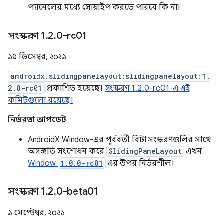
প্যানেলের মধ্যে সোয়াইপ করতে পারবে কি না।
সংস্করণ 1
.
2
.
0-rc01
১৫ ডিসেম্বর, ২০২১
androidx.slidingpanelayout:slidingpanelayout:1.
2.0-rc01
প্রকাশিত হয়েছে।
সংস্করণ 1.2.0-rc01-এ এই
কমিটগুলো রয়েছে।
নির্ভরতা আপডেট
AndroidX Window-এর পূর্ববর্তী বিটা সংস্করণগুলির সাথে
অসঙ্গতি সংশোধন করে
SlidingPaneLayout
এখন
Window
1.0.0-rc01
এর উপর নির্ভরশীল।
সংস্করণ 1
.
2
.
0-beta01
১ সেপ্টেম্বর, ২০২১