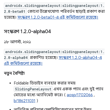
androidx.slidingpanelayout:slidingpanelayout:1.
2.0-beta01
কোনো উল্লেখযোগ্য পরিবর্তন ছাড়াই প্রকাশ করা
হয়েছে।
সংস্করণ 1.2.0-beta01-এ এই কমিটগুলো রয়েছে।
সংস্করণ 1
.
2
.
0-alpha04
১৮ আগস্ট, ২০২১
androidx.slidingpanelayout:slidingpanelayout:1.
2.0-alpha04
প্রকাশিত হয়েছে।
সংস্করণ 1.2.0-alpha04-এ
এই কমিটগুলো রয়েছে।
নতুন বৈশিষ্ট্য
Foldable ডিভাইস ব্যবহার করার সময়
SlidingPaneLayout
এখন একক প্যান এবং দুই প্যান
মোডের মধ্যে অ্যানিমেট করে। (
aosp/1702066
,
b/186211031
)
অতিরিক্ত পরিমাপ স্পেসিফিকেশনের সাথে উন্নত