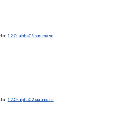
ilir.
1.2.0-alpha03 sürümü şu
ilir.
1.2.0-alpha02 sürümü şu