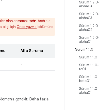
Sürüm 1.2.0-
alpha04
Sürüm 1.2.0-
alpha03
likler planlanmamaktadır. Android
Sürüm 1.2.0-
a bilgi için
Önce yazma
bölümüne
alpha02
Sürüm 1.2.0-
alpha01
Sürüm 1.1.0
ümü
Alfa Sürümü
Sürüm 1.1.0
-
Sürüm 1.1.0-
rc01
Sürüm 1.1.0-
beta01
Sürüm 1.1.0-
alpha01
klemeniz gerekir. Daha fazla