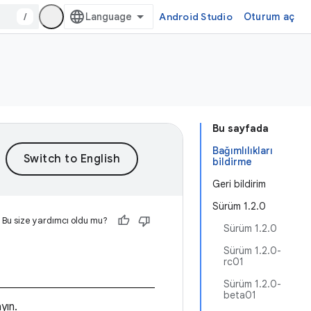
/
Android Studio
Oturum aç
Bu sayfada
Bağımlılıkları
bildirme
Geri bildirim
Sürüm 1.2.0
Bu size yardımcı oldu mu?
Sürüm 1.2.0
Sürüm 1.2.0-
rc01
Sürüm 1.2.0-
beta01
yın.