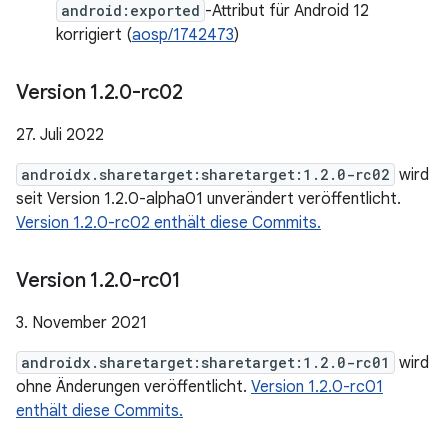
android:exported
-Attribut für Android 12
korrigiert (
aosp/1742473
)
Version 1
.
2
.
0-rc02
27. Juli 2022
androidx.sharetarget:sharetarget:1.2.0-rc02
wird
seit Version 1.2.0-alpha01 unverändert veröffentlicht.
Version 1.2.0-rc02 enthält diese Commits.
Version 1
.
2
.
0-rc01
3. November 2021
androidx.sharetarget:sharetarget:1.2.0-rc01
wird
ohne Änderungen veröffentlicht.
Version 1.2.0-rc01
enthält diese Commits.