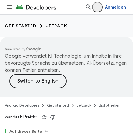
Anmelden
GET STARTED
JETPACK
Google verwendet KI-Technologie, um Inhalte in Ihre
bevorzugte Sprache zu übersetzen. KI-Übersetzungen
können Fehler enthalten.
Android Developers
Get started
Jetpack
Bibliotheken
War das hilfreich?
Auf dieser Seite