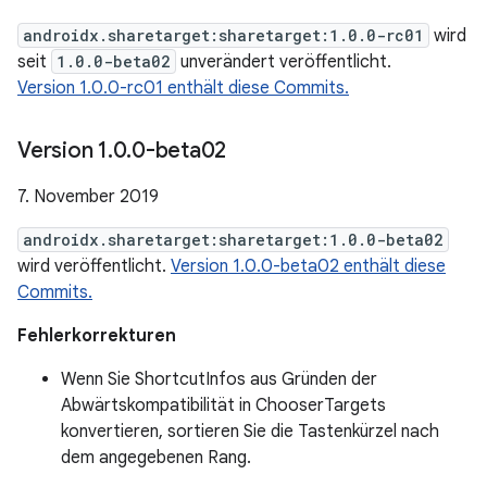
androidx.sharetarget:sharetarget:1.0.0-rc01
wird
seit
1.0.0-beta02
unverändert veröffentlicht.
Version 1.0.0-rc01 enthält diese Commits.
Version 1
.
0
.
0-beta02
7. November 2019
androidx.sharetarget:sharetarget:1.0.0-beta02
wird veröffentlicht.
Version 1.0.0-beta02 enthält diese
Commits.
Fehlerkorrekturen
Wenn Sie ShortcutInfos aus Gründen der
Abwärtskompatibilität in ChooserTargets
konvertieren, sortieren Sie die Tastenkürzel nach
dem angegebenen Rang.