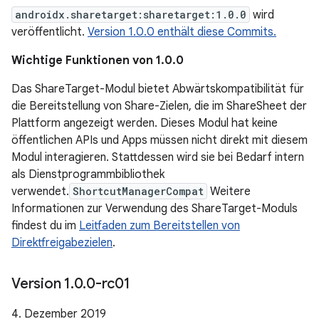
androidx.sharetarget:sharetarget:1.0.0
wird
veröffentlicht.
Version 1.0.0 enthält diese Commits.
Wichtige Funktionen von 1.0.0
Das ShareTarget-Modul bietet Abwärtskompatibilität für
die Bereitstellung von Share-Zielen, die im ShareSheet der
Plattform angezeigt werden. Dieses Modul hat keine
öffentlichen APIs und Apps müssen nicht direkt mit diesem
Modul interagieren. Stattdessen wird sie bei Bedarf intern
als Dienstprogrammbibliothek
verwendet.
ShortcutManagerCompat
Weitere
Informationen zur Verwendung des ShareTarget-Moduls
findest du im
Leitfaden zum Bereitstellen von
Direktfreigabezielen
.
Version 1
.
0
.
0-rc01
4. Dezember 2019