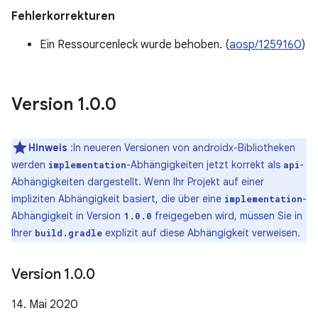
Fehlerkorrekturen
Ein Ressourcenleck wurde behoben. (
aosp/1259160
)
Version 1
.
0
.
0
Hinweis
:In neueren Versionen von androidx-Bibliotheken
werden
-Abhängigkeiten jetzt korrekt als
-
implementation
api
Abhängigkeiten dargestellt. Wenn Ihr Projekt auf einer
impliziten Abhängigkeit basiert, die über eine
-
implementation
Abhängigkeit in Version
freigegeben wird, müssen Sie in
1.0.0
Ihrer
explizit auf diese Abhängigkeit verweisen.
build.gradle
Version 1
.
0
.
0
14. Mai 2020