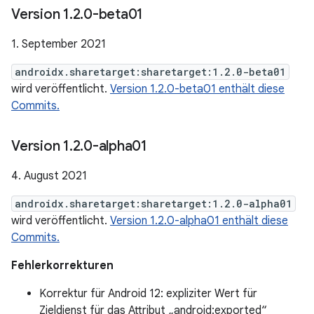
Version 1
.
2
.
0-beta01
1. September 2021
androidx.sharetarget:sharetarget:1.2.0-beta01
wird veröffentlicht.
Version 1.2.0-beta01 enthält diese
Commits.
Version 1
.
2
.
0-alpha01
4. August 2021
androidx.sharetarget:sharetarget:1.2.0-alpha01
wird veröffentlicht.
Version 1.2.0-alpha01 enthält diese
Commits.
Fehlerkorrekturen
Korrektur für Android 12: expliziter Wert für
Zieldienst für das Attribut „android:exported“