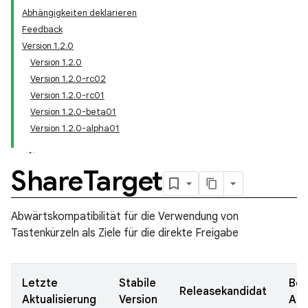
Abhängigkeiten deklarieren
Feedback
Version 1.2.0
Version 1.2.0
Version 1.2.0-rc02
Version 1.2.0-rc01
Version 1.2.0-beta01
Version 1.2.0-alpha01
Share
Target
Abwärtskompatibilität für die Verwendung von
Tastenkürzeln als Ziele für die direkte Freigabe
Letzte
Stabile
Bet
Releasekandidat
Aktualisierung
Version
Au