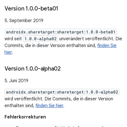
Version 1
.
0
.
0-beta01
5. September 2019
androidx.sharetarget:sharetarget:1.0.0-beta01
wird seit
1.0.0-alpha02
unverändert veröffentlicht. Die
Commits, die in dieser Version enthalten sind,
finden Sie
hier
.
Version 1
.
0
.
0-alpha02
5. Juni 2019
androidx.sharetarget:sharetarget:1.0.0-alpha02
wird veröffentlicht. Die Commits, die in dieser Version
enthalten sind,
finden Sie hier
.
Fehlerkorrekturen