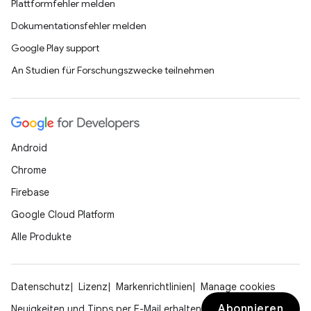
Plattformfehler melden
Dokumentationsfehler melden
Google Play support
An Studien für Forschungszwecke teilnehmen
Android
Chrome
Firebase
Google Cloud Platform
Alle Produkte
Datenschutz
Lizenz
Markenrichtlinien
Manage cookies
Abonnieren
Neuigkeiten und Tipps per E-Mail erhalten