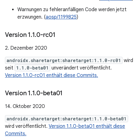
Warnungen zu fehleranfälligen Code werden jetzt
erzwungen. (
aosp/1199825
)
Version 1
.
1
.
0-rc01
2. Dezember 2020
androidx.sharetarget:sharetarget:1.1.0-rc01
wird
seit
1.1.0-beta01
unverändert veröffentlicht.
Version 1.1.0-rc01 enthält diese Commits.
Version 1
.
1
.
0-beta01
14. Oktober 2020
androidx.sharetarget:sharetarget:1.1.0-beta01
wird veröffentlicht.
Version 1.1.0-beta01 enthält diese
Commits.