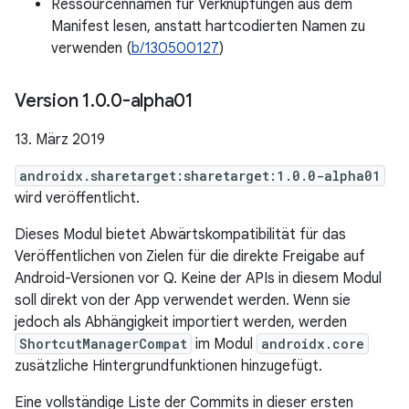
Ressourcennamen für Verknüpfungen aus dem
Manifest lesen, anstatt hartcodierten Namen zu
verwenden (
b/130500127
)
Version 1
.
0
.
0-alpha01
13. März 2019
androidx.sharetarget:sharetarget:1.0.0-alpha01
wird veröffentlicht.
Dieses Modul bietet Abwärtskompatibilität für das
Veröffentlichen von Zielen für die direkte Freigabe auf
Android-Versionen vor Q. Keine der APIs in diesem Modul
soll direkt von der App verwendet werden. Wenn sie
jedoch als Abhängigkeit importiert werden, werden
ShortcutManagerCompat
im Modul
androidx.core
zusätzliche Hintergrundfunktionen hinzugefügt.
Eine vollständige Liste der Commits in dieser ersten