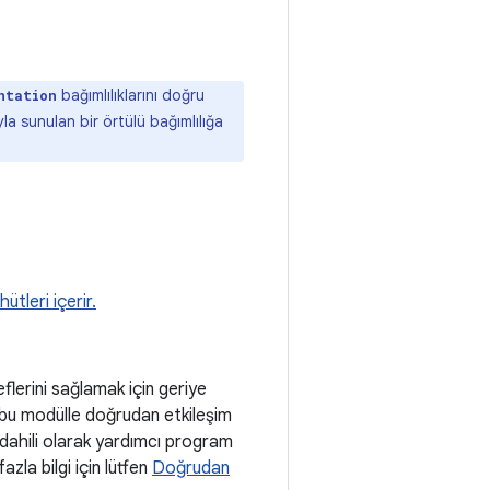
bağımlılıklarını doğru
ntation
ıyla sunulan bir örtülü bağımlılığa
tleri içerir.
lerini sağlamak için geriye
 bu modülle doğrudan etkileşim
 dahili olarak yardımcı program
azla bilgi için lütfen
Doğrudan