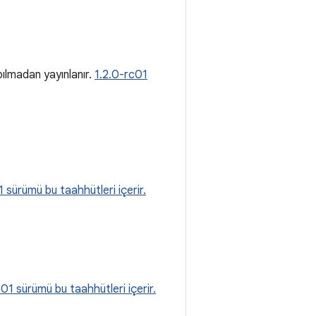
apılmadan yayınlanır.
1.2.0-rc01
 sürümü bu taahhütleri içerir.
01 sürümü bu taahhütleri içerir.