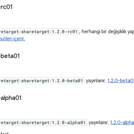
-rc01
retarget:sharetarget:1.2.0-rc01
, herhangi bir değişiklik y
tleri içerir.
-beta01
retarget:sharetarget:1.2.0-beta01
yayınlanır.
1.2.0-beta01
-alpha01
retarget:sharetarget:1.2.0-alpha01
yayınlanır.
1.2.0-alpha