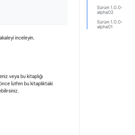
Sürüm 1.0.0-
alpha02
Sürüm 1.0.0-
alpha01
akaleyi inceleyin.
eniz veya bu kitaplığı
 önce lütfen bu kitaplıktaki
ilirsiniz.