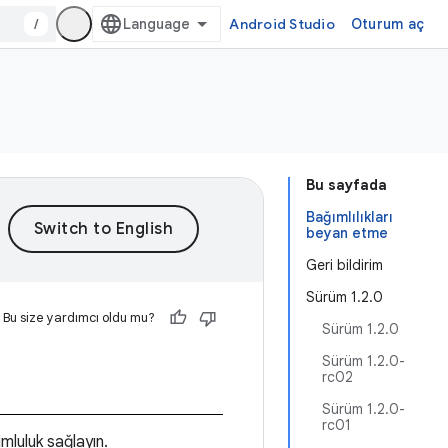
/
Android Studio
Oturum aç
Bu sayfada
Bağımlılıkları
beyan etme
Geri bildirim
Sürüm 1.2.0
Bu size yardımcı oldu mu?
Sürüm 1.2.0
Sürüm 1.2.0-
rc02
Sürüm 1.2.0-
rc01
mluluk sağlayın.