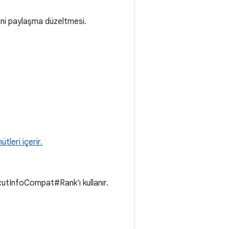
rini paylaşma düzeltmesi.
tleri içerir.
cutInfoCompat#Rank'ı kullanır.