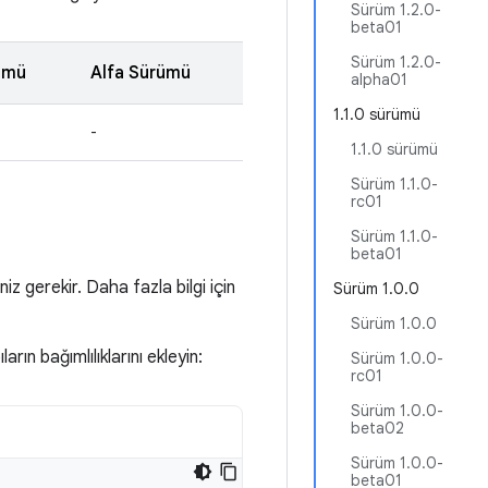
Sürüm 1.2.0-
beta01
Sürüm 1.2.0-
ümü
Alfa Sürümü
alpha01
1.1.0 sürümü
-
1.1.0 sürümü
Sürüm 1.1.0-
rc01
Sürüm 1.1.0-
beta01
 gerekir. Daha fazla bilgi için
Sürüm 1.0.0
Sürüm 1.0.0
rın bağımlılıklarını ekleyin:
Sürüm 1.0.0-
rc01
Sürüm 1.0.0-
beta02
Sürüm 1.0.0-
beta01