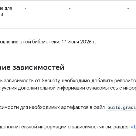
ые для
-
-
-
ии
вление этой библиотеки: 17 июня 2026 г.
ие зависимостей
ь зависимость от Security, необходимо добавить репозито
олучения дополнительной информации ознакомьтесь с инф
симости для необходимых артефактов в файл
build.grad
 дополнительной информации о зависимостях см. раздел
«