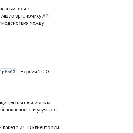
ванный объект
учшую эргономику API,
аимодействия между
alpha03
. Версия 1.0.0-
ащищенная сессионная
 безопасность и улучшает
 пакета и UID клиента при