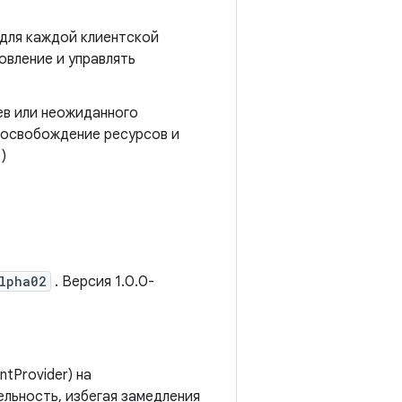
для каждой клиентской
овление и управлять
в или неожиданного
 освобождение ресурсов и
)
alpha02
. Версия 1.0.0-
tProvider) на
ельность, избегая замедления