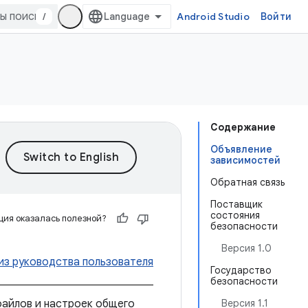
/
Android Studio
Войти
Содержание
Объявление
зависимостей
Обратная связь
Поставщик
состояния
ия оказалась полезной?
безопасности
Версия 1.0
из руководства пользователя
Государство
безопасности
файлов и настроек общего
Версия 1.1