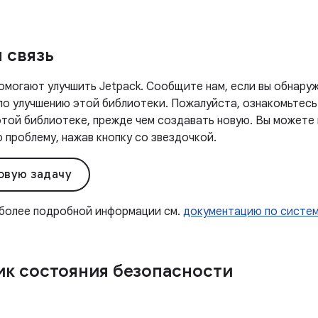
 связь
омогают улучшить Jetpack. Сообщите нам, если вы обнаруж
 по улучшению этой библиотеки. Пожалуйста, ознакомьтесь
этой библиотеке, прежде чем создавать новую. Вы можете
проблему, нажав кнопку со звездочкой.
овую задачу
 более подробной информации см.
документацию по систе
к состояния безопасности