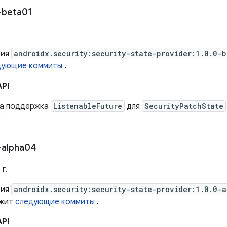
-beta01
сия
androidx.security:security-state-provider:1.0.0-
дующие коммиты
.
API
а ​​поддержка
ListenableFuture
для
SecurityPatchState
)
-alpha04
г.
сия
androidx.security:security-state-provider:1.0.0-
ржит
следующие коммиты
.
API