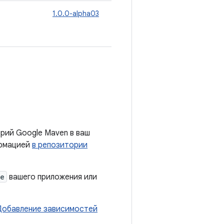
1.0.0-alpha03
рий Google Maven в ваш
ормацией
в репозитории
le
вашего приложения или
Добавление зависимостей