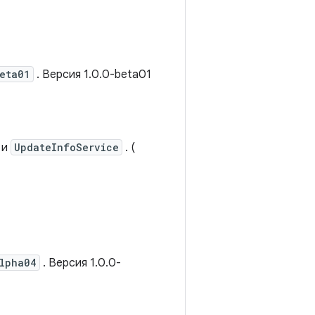
beta01
. Версия 1.0.0-beta01
и
UpdateInfoService
. (
alpha04
. Версия 1.0.0-