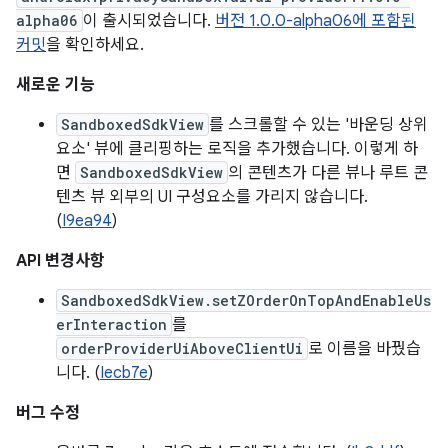
alpha06
이 출시되었습니다.
버전 1.0.0-alpha06에 포함된
커밋
을 확인하세요.
새로운 기능
SandboxedSdkView
를 스크롤할 수 있는 '바운딩 상위
요소' 뷰에 클리핑하는 로직을 추가했습니다. 이렇게 하
면
SandboxedSdkView
의 콘텐츠가 다른 뷰나 루트 콘
텐츠 뷰 외부의 UI 구성요소를 가리지 않습니다.
(
I9ea94
)
API 변경사항
SandboxedSdkView.setZOrderOnTopAndEnableUs
erInteraction
를
orderProviderUiAboveClientUi
로 이름을 바꿨습
니다. (
Iecb7e
)
버그 수정