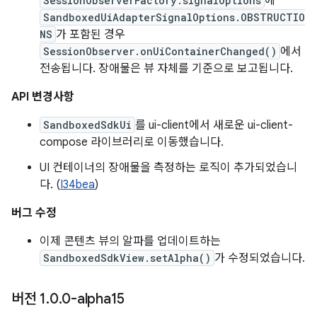
SessionObserverFactory.signalOptions
에
SandboxedUiAdapterSignalOptions.OBSTRUCTIO
NS
가 포함된 경우
SessionObserver.onUiContainerChanged()
에서
전송됩니다. 장애물은 뷰 자체를 기준으로 보고됩니다.
API 변경사항
SandboxedSdkUi
를 ui-client에서 새로운 ui-client-
compose 라이브러리로 이동했습니다.
UI 컨테이너의 장애물을 측정하는 로직이 추가되었습니
다. (
I34bea
)
버그 수정
이제 콘텐츠 뷰의 알파를 업데이트하는
SandboxedSdkView.setAlpha()
가 수정되었습니다.
버전 1
.
0
.
0-alpha15