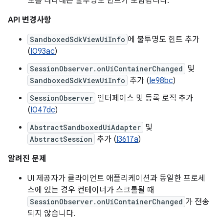
도를 나타내는 불투명도 힌트가 포함됩니다.
API 변경사항
SandboxedSdkViewUiInfo
에 불투명도 힌트 추가
(
I093ac
)
SessionObserver.onUiContainerChanged
및
SandboxedSdkViewUiInfo
추가 (
Ie98bc
)
SessionObserver
인터페이스 및 등록 로직 추가
(
I047dc
)
AbstractSandboxedUiAdapter
및
AbstractSession
추가 (
I3617a
)
알려진 문제
UI 제공자가 클라이언트 애플리케이션과 동일한 프로세
스에 있는 경우 컨테이너가 스크롤될 때
SessionObserver.onUiContainerChanged
가 전송
되지 않습니다.