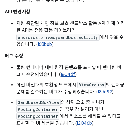
창 분리를 통해 유지될 수 있습니다.
API 변경사항
지원 중단된 개인 정보 보호 샌드박스 활동 API 이제 이러
한 API는 전용 활동 라이브러리
androidx.privacysandbox.activity
에서 찾을 수
있습니다. (
I68beb
)
버그 수정
풀링 컨테이너 내에 원격 콘텐츠를 표시할 때 렌더링 버
그가 수정되었습니다. (
I804df
)
이전 버전과의 호환성 모드에서
ViewGroups
의 렌더링
문제를 일으키는 버그가 수정되었습니다. (
I8de92
)
SandboxedSdkView
의 상위 요소 중 하나가
PoolingContainer
인 경우 창 분리가 아닌
PoolingContainer
에서 리소스를 해제할 수 있다고
표시할 때 UI 세션을 닫습니다. (
I2046b
)