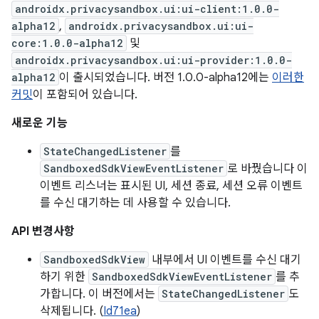
androidx.privacysandbox.ui:ui-client:1.0.0-
alpha12
,
androidx.privacysandbox.ui:ui-
core:1.0.0-alpha12
및
androidx.privacysandbox.ui:ui-provider:1.0.0-
alpha12
이 출시되었습니다. 버전 1.0.0-alpha12에는
이러한
커밋
이 포함되어 있습니다.
새로운 기능
StateChangedListener
를
SandboxedSdkViewEventListener
로 바꿨습니다 이
이벤트 리스너는 표시된 UI, 세션 종료, 세션 오류 이벤트
를 수신 대기하는 데 사용할 수 있습니다.
API 변경사항
SandboxedSdkView
내부에서 UI 이벤트를 수신 대기
하기 위한
SandboxedSdkViewEventListener
를 추
가합니다. 이 버전에서는
StateChangedListener
도
삭제됩니다. (
Id71ea
)