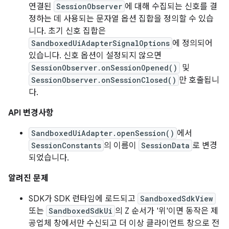
연결된
SessionObserver
에 대해 수집되는 신호를 결
정하는 데 사용되는 문자열 옵션 집합을 정의할 수 있습
니다. 초기 신호 집합은
SandboxedUiAdapterSignalOptions
에 정의되어
있습니다. 신호 옵션이 설정되지 않으면
SessionObserver.onSessionOpened()
및
SessionObserver.onSessionClosed()
만 호출됩니
다.
API 변경사항
SandboxedUiAdapter.openSession()
에서
SessionConstants
의 이름이
SessionData
로 변경
되었습니다.
알려진 문제
SDK가 SDK 런타임에 로드되고
SandboxedSdkView
또는
SandboxedSdkUi
의 Z 순서가 '위'이면 동작은 제
공업체 창에서만 수신되고 더 이상 클라이언트 창으로 전