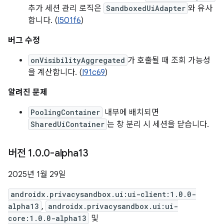
추가 세션 관리 로직은
SandboxedUiAdapter
와 유사
합니다. (
I501f6
)
버그 수정
onVisibilityAggregated
가 호출될 때 조회 가능성
을 계산합니다. (
I91c69
)
알려진 문제
PoolingContainer
내부에 배치되면
SharedUiContainer
는 창 분리 시 세션을 닫습니다.
버전 1
.
0
.
0-alpha13
2025년 1월 29일
androidx.privacysandbox.ui:ui-client:1.0.0-
alpha13
,
androidx.privacysandbox.ui:ui-
core:1.0.0-alpha13
및