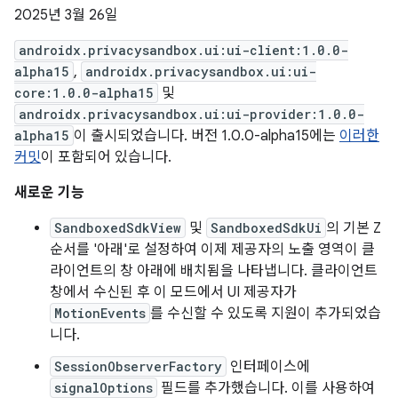
2025년 3월 26일
androidx.privacysandbox.ui:ui-client:1.0.0-
alpha15
,
androidx.privacysandbox.ui:ui-
core:1.0.0-alpha15
및
androidx.privacysandbox.ui:ui-provider:1.0.0-
alpha15
이 출시되었습니다. 버전 1.0.0-alpha15에는
이러한
커밋
이 포함되어 있습니다.
새로운 기능
SandboxedSdkView
및
SandboxedSdkUi
의 기본 Z
순서를 '아래'로 설정하여 이제 제공자의 노출 영역이 클
라이언트의 창 아래에 배치됨을 나타냅니다. 클라이언트
창에서 수신된 후 이 모드에서 UI 제공자가
MotionEvents
를 수신할 수 있도록 지원이 추가되었습
니다.
SessionObserverFactory
인터페이스에
signalOptions
필드를 추가했습니다. 이를 사용하여