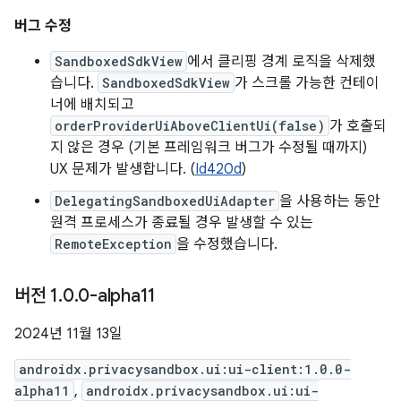
버그 수정
SandboxedSdkView
에서 클리핑 경계 로직을 삭제했
습니다.
SandboxedSdkView
가 스크롤 가능한 컨테이
너에 배치되고
orderProviderUiAboveClientUi(false)
가 호출되
지 않은 경우 (기본 프레임워크 버그가 수정될 때까지)
UX 문제가 발생합니다. (
Id420d
)
DelegatingSandboxedUiAdapter
을 사용하는 동안
원격 프로세스가 종료될 경우 발생할 수 있는
RemoteException
을 수정했습니다.
버전 1
.
0
.
0-alpha11
2024년 11월 13일
androidx.privacysandbox.ui:ui-client:1.0.0-
alpha11
,
androidx.privacysandbox.ui:ui-