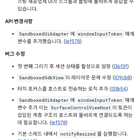
스팅 제공업체 UI가 스크롤과 플링에 올바르게 응답할 수
있습니다.
API 변경사항
SandboxedUiAdapter
에
windowInputToken
매개
변수를 추가했습니다. (
Ief578
)
버그 수정
첫 번째 그리기 후 세션 상태를 활성으로 설정 (
I36f3f
)
SandboxedSdkView
의 레이아웃 문제 수정 (
I09cb8
)
터치 포커스를 호스트로 전송하는 로직 추가 (
I33b54
)
SandboxedUiAdapter
에
windowInputToken
매개
변수 추가 이는
SurfaceControlViewHost
의 토큰이
삽입된 계층 구조의 호스트와 올바르게 연결되도록 하는
데 필요합니다. (
Ief578
)
기본 스레드 내에서
notifyResized
를 실행합니다.