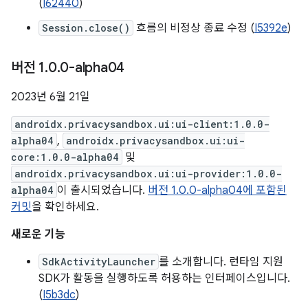
(
I62440
)
Session.close()
흐름의 비정상 종료 수정 (
I5392e
)
버전 1
.
0
.
0-alpha04
2023년 6월 21일
androidx.privacysandbox.ui:ui-client:1.0.0-
alpha04
,
androidx.privacysandbox.ui:ui-
core:1.0.0-alpha04
및
androidx.privacysandbox.ui:ui-provider:1.0.0-
alpha04
이 출시되었습니다.
버전 1.0.0-alpha04에 포함된
커밋
을 확인하세요.
새로운 기능
SdkActivityLauncher
를 소개합니다. 런타임 지원
SDK가 활동을 실행하도록 허용하는 인터페이스입니다.
(
I5b3dc
)