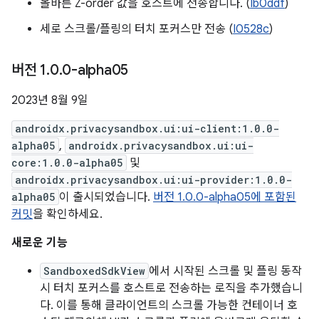
올바른 Z-order 값을 호스트에 전송합니다. (
Ib0ddf
)
세로 스크롤/플링의 터치 포커스만 전송 (
I0528c
)
버전 1
.
0
.
0-alpha05
2023년 8월 9일
androidx.privacysandbox.ui:ui-client:1.0.0-
alpha05
,
androidx.privacysandbox.ui:ui-
core:1.0.0-alpha05
및
androidx.privacysandbox.ui:ui-provider:1.0.0-
alpha05
이 출시되었습니다.
버전 1.0.0-alpha05에 포함된
커밋
을 확인하세요.
새로운 기능
SandboxedSdkView
에서 시작된 스크롤 및 플링 동작
시 터치 포커스를 호스트로 전송하는 로직을 추가했습니
다. 이를 통해 클라이언트의 스크롤 가능한 컨테이너 호