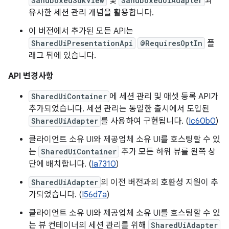
SandboxedSdkView
및
SandboxedUiAdapter
과
유사한 세션 관리 개념을 활용합니다.
이 버전에서 추가된 모든 API는
SharedUiPresentationApi
@RequiresOptIn
플
래그 뒤에 있습니다.
API 변경사항
SharedUiContainer
에 세션 관리 및 애셋 등록 API가
추가되었습니다. 세션 관리는 동일한 출시에서 도입된
SharedUiAdapter
를 사용하여 구현됩니다. (
Ic60b0
)
클라이언트 소유 UI와 제공업체 소유 UI를 호스팅할 수 있
는
SharedUiContainer
추가 모든 하위 뷰를 왼쪽 상
단에 배치합니다. (
Ia7310
)
SharedUiAdapter
의 이전 버전과의 호환성 지원이 추
가되었습니다. (
I56d7a
)
클라이언트 소유 UI와 제공업체 소유 UI를 호스팅할 수 있
는 뷰 컨테이너의 세션 관리를 위해
SharedUiAdapter