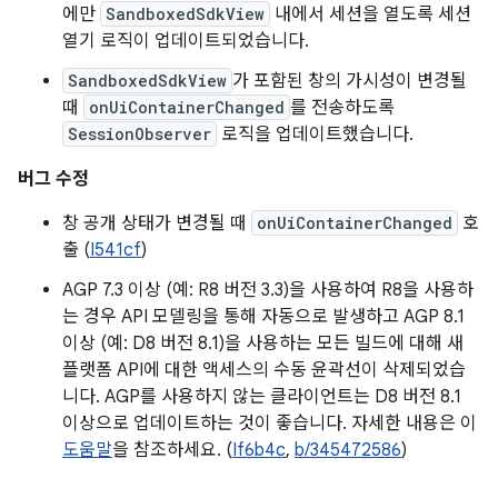
에만
SandboxedSdkView
내에서 세션을 열도록 세션
열기 로직이 업데이트되었습니다.
SandboxedSdkView
가 포함된 창의 가시성이 변경될
때
onUiContainerChanged
를 전송하도록
SessionObserver
로직을 업데이트했습니다.
버그 수정
창 공개 상태가 변경될 때
onUiContainerChanged
호
출 (
I541cf
)
AGP 7.3 이상 (예: R8 버전 3.3)을 사용하여 R8을 사용하
는 경우 API 모델링을 통해 자동으로 발생하고 AGP 8.1
이상 (예: D8 버전 8.1)을 사용하는 모든 빌드에 대해 새
플랫폼 API에 대한 액세스의 수동 윤곽선이 삭제되었습
니다. AGP를 사용하지 않는 클라이언트는 D8 버전 8.1
이상으로 업데이트하는 것이 좋습니다. 자세한 내용은 이
도움말
을 참조하세요. (
If6b4c
,
b/345472586
)