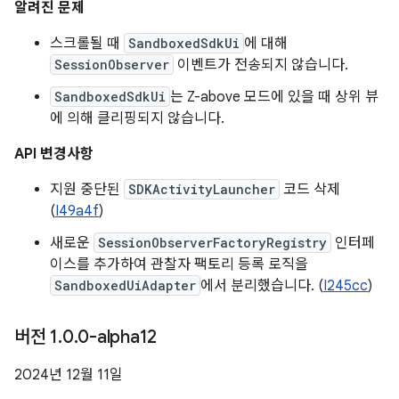
알려진 문제
스크롤될 때
SandboxedSdkUi
에 대해
SessionObserver
이벤트가 전송되지 않습니다.
SandboxedSdkUi
는 Z-above 모드에 있을 때 상위 뷰
에 의해 클리핑되지 않습니다.
API 변경사항
지원 중단된
SDKActivityLauncher
코드 삭제
(
I49a4f
)
새로운
SessionObserverFactoryRegistry
인터페
이스를 추가하여 관찰자 팩토리 등록 로직을
SandboxedUiAdapter
에서 분리했습니다. (
I245cc
)
버전 1
.
0
.
0-alpha12
2024년 12월 11일