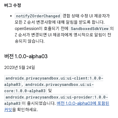
버그 수정
notifyZOrderChanged
경합 상태 수정 UI 제공자가
모든 Z 순서 변경사항에 대해 알림을 받도록 합니다.
openSession이 호출되기 전에
SandboxedSdkView
의
Z 순서가 변경되면 UI 제공자에게 명시적으로 알림이 전
송되지 않습니다.
버전 1
.
0
.
0-alpha03
2023년 5월 24일
androidx.privacysandbox.ui:ui-client:1.0.0-
alpha03
,
androidx.privacysandbox.ui:ui-
core:1.0.0-alpha03
및
androidx.privacysandbox.ui:ui-provider:1.0.0-
alpha03
이 출시되었습니다.
버전 1.0.0-alpha03에 포함된
커밋
을 확인하세요.