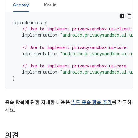
Groovy
Kotlin
dependencies
{
// Use to implement privacysandbox ui-client
implementation
"androidx.privacysandbox.ui:ui-
// Use to implement privacysandbox ui-core
implementation
"androidx.privacysandbox.ui:ui-
// Use to implement privacysandbox ui-core
implementation
"androidx.privacysandbox.ui:ui-
}
종속 항목에 관한 자세한 내용은
빌드 종속 항목 추가
를 참고하
세요.
의견