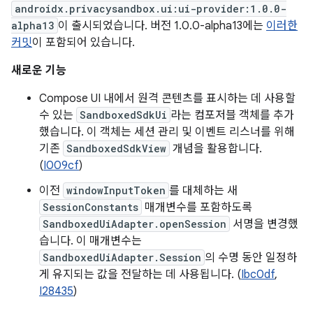
androidx.privacysandbox.ui:ui-provider:1.0.0-
alpha13
이 출시되었습니다. 버전 1.0.0-alpha13에는
이러한
커밋
이 포함되어 있습니다.
새로운 기능
Compose UI 내에서 원격 콘텐츠를 표시하는 데 사용할
수 있는
SandboxedSdkUi
라는 컴포저블 객체를 추가
했습니다. 이 객체는 세션 관리 및 이벤트 리스너를 위해
기존
SandboxedSdkView
개념을 활용합니다.
(
I009cf
)
이전
windowInputToken
를 대체하는 새
SessionConstants
매개변수를 포함하도록
SandboxedUiAdapter.openSession
서명을 변경했
습니다. 이 매개변수는
SandboxedUiAdapter.Session
의 수명 동안 일정하
게 유지되는 값을 전달하는 데 사용됩니다. (
Ibc0df
,
I28435
)