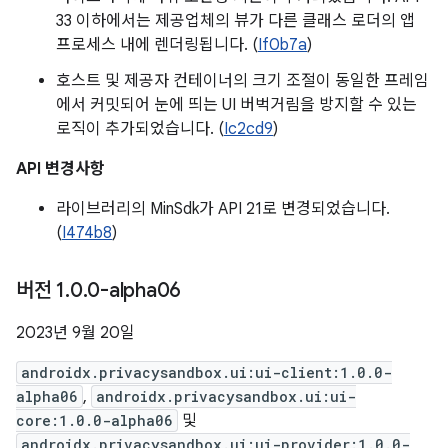
33 이하에서는 제공업체의 뷰가 다른 클래스 로더의 앱
프로세스 내에 렌더링됩니다. (
If0b7a
)
호스트 및 제공자 컨테이너의 크기 조절이 동일한 프레임
에서 커밋되어 눈에 띄는 UI 버벅거림을 방지할 수 있는
로직이 추가되었습니다. (
Ic2cd9
)
API 변경사항
라이브러리의 MinSdk가 API 21로 변경되었습니다.
(
I474b8
)
버전 1
.
0
.
0-alpha06
2023년 9월 20일
androidx.privacysandbox.ui:ui-client:1.0.0-
alpha06
,
androidx.privacysandbox.ui:ui-
core:1.0.0-alpha06
및
androidx.privacysandbox.ui:ui-provider:1.0.0-