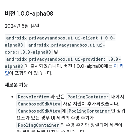
버전 1
.
0
.
0-alpha08
2024년 5월 14일
androidx.privacysandbox.ui:ui-client:1.0.0-
alpha08
,
androidx.privacysandbox.ui:ui-
core:1.0.0-alpha08
및
androidx.privacysandbox.ui:ui-provider:1.0.0-
alpha08
이 출시되었습니다. 버전 1.0.0-alpha08에는
이 커
밋
이 포함되어 있습니다.
새로운 기능
RecyclerView
과 같은
PoolingContainer
내에서
SandboxedSdkView
사용 지원이 추가되었습니다.
SandboxedSdkView
에
PoolingContainer
인 상위
요소가 있는 경우 UI 세션의 수명 주기가
PoolingContainer
의 수명 주기와 정렬되어 세션이