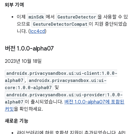
외부 기여
이제
minSdk
에서
GestureDetector
을 사용할 수 있
으므로
GestureDetectorCompat
이 지원 중단되었습
니다. (
Icc4cd
)
버전 1
.
0
.
0-alpha07
2023년 10월 18일
androidx.privacysandbox.ui:ui-client:1.0.0-
alpha07
,
androidx.privacysandbox.ui:ui-
core:1.0.0-alpha07
및
androidx.privacysandbox.ui:ui-provider:1.0.0-
alpha07
이 출시되었습니다.
버전 1.0.0-alpha07에 포함된
커밋
을 확인하세요.
새로운 기능
라이브러리에 하위 호환성 지원이 추가되었습니다. API