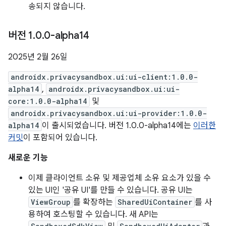
송되지 않습니다.
버전 1
.
0
.
0-alpha14
2025년 2월 26일
androidx.privacysandbox.ui:ui-client:1.0.0-
alpha14
,
androidx.privacysandbox.ui:ui-
core:1.0.0-alpha14
및
androidx.privacysandbox.ui:ui-provider:1.0.0-
alpha14
이 출시되었습니다. 버전 1.0.0-alpha14에는
이러한
커밋
이 포함되어 있습니다.
새로운 기능
이제 클라이언트 소유 및 제공업체 소유 요소가 있을 수
있는 UI인 '공유 UI'를 만들 수 있습니다. 공유 UI는
ViewGroup
를 확장하는
SharedUiContainer
를 사
용하여 호스팅할 수 있습니다. 새 API는