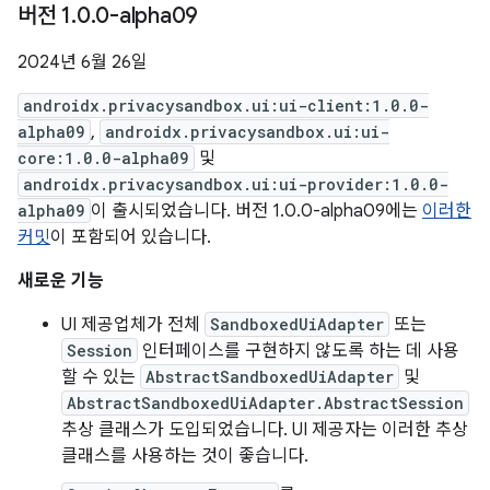
버전 1
.
0
.
0-alpha09
2024년 6월 26일
androidx.privacysandbox.ui:ui-client:1.0.0-
alpha09
,
androidx.privacysandbox.ui:ui-
core:1.0.0-alpha09
및
androidx.privacysandbox.ui:ui-provider:1.0.0-
alpha09
이 출시되었습니다. 버전 1.0.0-alpha09에는
이러한
커밋
이 포함되어 있습니다.
새로운 기능
UI 제공업체가 전체
SandboxedUiAdapter
또는
Session
인터페이스를 구현하지 않도록 하는 데 사용
할 수 있는
AbstractSandboxedUiAdapter
및
AbstractSandboxedUiAdapter.AbstractSession
추상 클래스가 도입되었습니다. UI 제공자는 이러한 추상
클래스를 사용하는 것이 좋습니다.