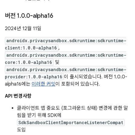
버전 1
.
0
.
0-alpha16
2024년 12월 11일
androidx.privacysandbox.sdkruntime:sdkruntime-
client:1.0.0-alpha16
,
androidx.privacysandbox.sdkruntime:sdkruntime-
core:1.0.0-alpha16
및
androidx.privacysandbox.sdkruntime:sdkruntime-
provider:1.0.0-alpha16
이 출시되었습니다. 버전 1.0.0-
alpha16에는
이러한 커밋
이 포함되어 있습니다.
API 변경사항
클라이언트 앱 중요도 (포그라운드 상태) 변경에 관한 알
림을 받기 위해 SDK에
SdkSandboxClientImportanceListenerCompat
도입