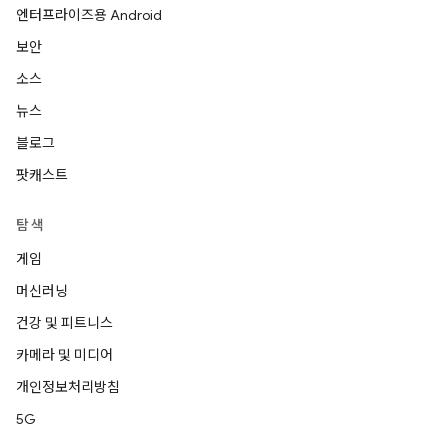
엔터프라이즈용 Android
보안
소스
뉴스
블로그
팟캐스트
탐색
게임
머신러닝
건강 및 피트니스
카메라 및 미디어
개인정보처리방침
5G