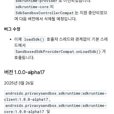
sdkruntime-provider
로 이전되었습니다.
sdkruntime-core
의
SdkSandboxControllerCompat
는 지원 중단되었으
며 다음 버전에서 삭제될 예정입니다.
버그 수정
이제
loadSdk()
호출자 스레드와 관계없이 기본 스레
드에서
SandboxedSdkProviderCompat.onLoadSdk()
가
호출됩니다.
버전 1
.
0
.
0-alpha17
2025년 3월 26일
androidx.privacysandbox.sdkruntime:sdkruntime-
client:1.0.0-alpha17
,
androidx.privacysandbox.sdkruntime:sdkruntime-
core:1.0.0-alpha17
및