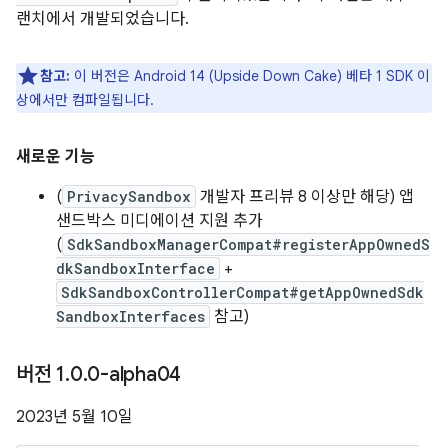
랜치에서 개발되었습니다.
참고:
이 버전은 Android 14 (Upside Down Cake) 베타 1 SDK 이
상에서만 컴파일됩니다.
새로운 기능
(
PrivacySandbox
개발자 프리뷰 8 이상만 해당) 앱
샌드박스 미디에이션 지원 추가
(
SdkSandboxManagerCompat#registerAppOwnedS
dkSandboxInterface
+
SdkSandboxControllerCompat#getAppOwnedSdk
SandboxInterfaces
참고)
버전 1
.
0
.
0-alpha04
2023년 5월 10일