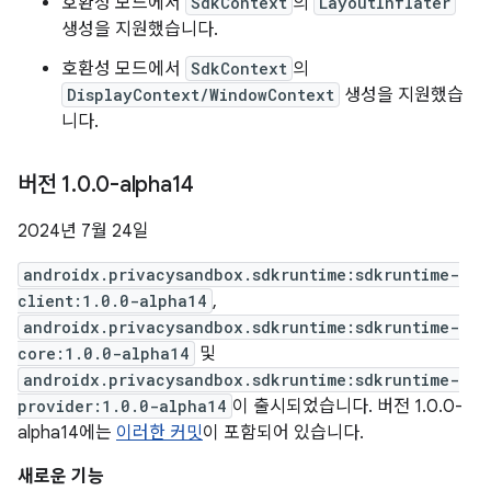
호환성 모드에서
SdkContext
의
LayoutInflater
생성을 지원했습니다.
호환성 모드에서
SdkContext
의
DisplayContext/WindowContext
생성을 지원했습
니다.
버전 1
.
0
.
0-alpha14
2024년 7월 24일
androidx.privacysandbox.sdkruntime:sdkruntime-
client:1.0.0-alpha14
,
androidx.privacysandbox.sdkruntime:sdkruntime-
core:1.0.0-alpha14
및
androidx.privacysandbox.sdkruntime:sdkruntime-
provider:1.0.0-alpha14
이 출시되었습니다. 버전 1.0.0-
alpha14에는
이러한 커밋
이 포함되어 있습니다.
새로운 기능