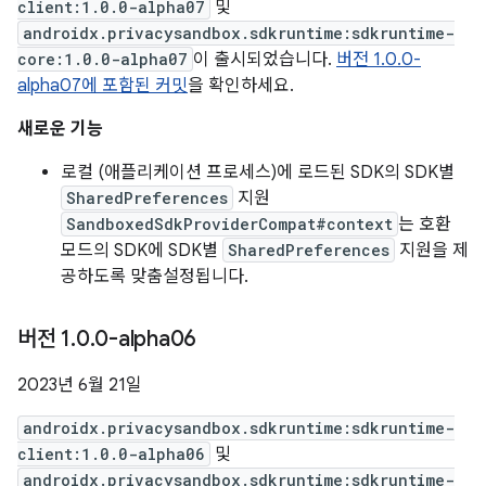
client:1.0.0-alpha07
및
androidx.privacysandbox.sdkruntime:sdkruntime-
core:1.0.0-alpha07
이 출시되었습니다.
버전 1.0.0-
alpha07에 포함된 커밋
을 확인하세요.
새로운 기능
로컬 (애플리케이션 프로세스)에 로드된 SDK의 SDK별
SharedPreferences
지원
SandboxedSdkProviderCompat#context
는 호환
모드의 SDK에 SDK별
SharedPreferences
지원을 제
공하도록 맞춤설정됩니다.
버전 1
.
0
.
0-alpha06
2023년 6월 21일
androidx.privacysandbox.sdkruntime:sdkruntime-
client:1.0.0-alpha06
및
androidx.privacysandbox.sdkruntime:sdkruntime-