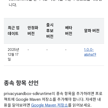
니다.
출시
최근 업
안정화
베타
후보
알파 버전
데이트
버전
버전
버전
2025년
-
-
-
1.0.0-
12월 17
alpha19
일
종속 항목 선언
privacysandbox-sdkruntime의 종속 항목을 추가하려면 프로
젝트에 Google Maven 저장소를 추가해야 합니다. 자세한 내
용을 알아보려면
Google Maven 저장소
를 읽어보세요.