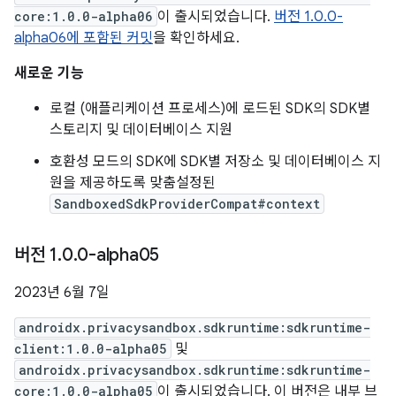
core:1.0.0-alpha06
이 출시되었습니다.
버전 1.0.0-
alpha06에 포함된 커밋
을 확인하세요.
새로운 기능
로컬 (애플리케이션 프로세스)에 로드된 SDK의 SDK별
스토리지 및 데이터베이스 지원
호환성 모드의 SDK에 SDK별 저장소 및 데이터베이스 지
원을 제공하도록 맞춤설정된
SandboxedSdkProviderCompat#context
버전 1
.
0
.
0-alpha05
2023년 6월 7일
androidx.privacysandbox.sdkruntime:sdkruntime-
client:1.0.0-alpha05
및
androidx.privacysandbox.sdkruntime:sdkruntime-
core:1.0.0-alpha05
이 출시되었습니다. 이 버전은 내부 브