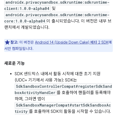
androidx.privacysandbox.sdkruntime:sdkruntime-
client:1.0.0-alpha04
및
androidx.privacysandbox.sdkruntime:sdkruntime-
core:1.0.0-alpha04
이 출시되었습니다. 이 버전은 내부 브
랜치에서 개발되었습니다.
참고:
이 버전은
Android 14 (Upside Down Cake) 베타 2 SDK
에
서만 컴파일됩니다.
새로운 기능
SDK 샌드박스 내에서 활동 시작에 대한 초기 지원
(UDC+ 기기에서 사용 가능): SDK는
SdkSandboxControllerCompat#registerSdkSand
boxActivityHandler
를 호출하여 핸들러를 등록해야
하며, 그러면 앱이
SdkSandboxManagerCompat#startSdkSandboxAc
tivity
를 호출하여 SDK의 활동을 시작할 수 있습니다.