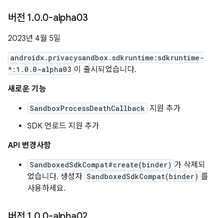
버전 1
.
0
.
0-alpha03
2023년 4월 5일
androidx.privacysandbox.sdkruntime:sdkruntime-
*:1.0.0-alpha03
이 출시되었습니다.
새로운 기능
SandboxProcessDeathCallback
지원 추가
SDK 언로드 지원 추가
API 변경사항
SandboxedSdkCompat#create(binder)
가 삭제되
었습니다. 생성자
SandboxedSdkCompat(binder)
를
사용하세요.
버전 1
.
0
.
0-alpha02