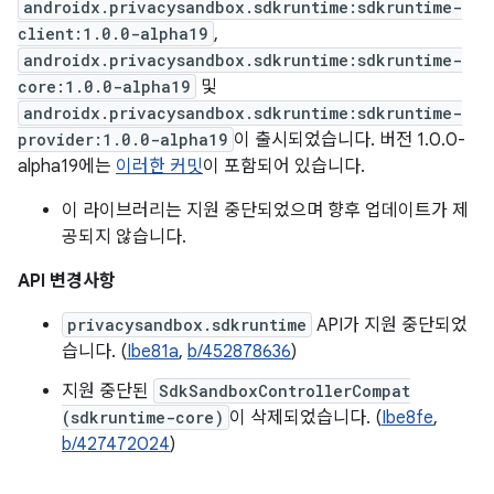
androidx.privacysandbox.sdkruntime:sdkruntime-
client:1.0.0-alpha19
,
androidx.privacysandbox.sdkruntime:sdkruntime-
core:1.0.0-alpha19
및
androidx.privacysandbox.sdkruntime:sdkruntime-
provider:1.0.0-alpha19
이 출시되었습니다. 버전 1.0.0-
alpha19에는
이러한 커밋
이 포함되어 있습니다.
이 라이브러리는 지원 중단되었으며 향후 업데이트가 제
공되지 않습니다.
API 변경사항
privacysandbox.sdkruntime
API가 지원 중단되었
습니다. (
Ibe81a
,
b/452878636
)
지원 중단된
SdkSandboxControllerCompat
(sdkruntime-core)
이 삭제되었습니다. (
Ibe8fe
,
b/427472024
)