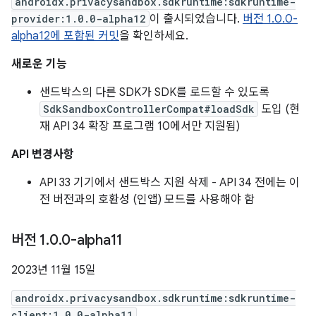
androidx.privacysandbox.sdkruntime:sdkruntime-
provider:1.0.0-alpha12
이 출시되었습니다.
버전 1.0.0-
alpha12에 포함된 커밋
을 확인하세요.
새로운 기능
샌드박스의 다른 SDK가 SDK를 로드할 수 있도록
SdkSandboxControllerCompat#loadSdk
도입 (현
재 API 34 확장 프로그램 10에서만 지원됨)
API 변경사항
API 33 기기에서 샌드박스 지원 삭제 - API 34 전에는 이
전 버전과의 호환성 (인앱) 모드를 사용해야 함
버전 1
.
0
.
0-alpha11
2023년 11월 15일
androidx.privacysandbox.sdkruntime:sdkruntime-
client:1.0.0-alpha11
,