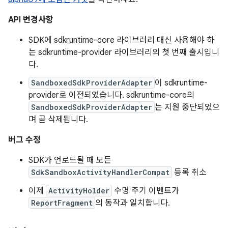
API 변경사항
SDK에 sdkruntime-core 라이브러리 대신 사용해야 하
는 sdkruntime-provider 라이브러리의 첫 번째 출시입니
다.
SandboxedSdkProviderAdapter
이 sdkruntime-
provider로 이전되었습니다. sdkruntime-core의
SandboxedSdkProviderAdapter
는 지원 중단되었으
며 곧 삭제됩니다.
버그 수정
SDK가 언로드될 때 모든
SdkSandboxActivityHandlerCompat
등록 취소
이제
ActivityHolder
수명 주기 이벤트가
ReportFragment
의 동작과 일치합니다.