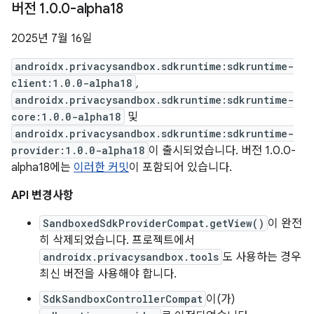
버전 1
.
0
.
0-alpha18
2025년 7월 16일
androidx.privacysandbox.sdkruntime:sdkruntime-
client:1.0.0-alpha18
,
androidx.privacysandbox.sdkruntime:sdkruntime-
core:1.0.0-alpha18
및
androidx.privacysandbox.sdkruntime:sdkruntime-
provider:1.0.0-alpha18
이 출시되었습니다. 버전 1.0.0-
alpha18에는
이러한 커밋
이 포함되어 있습니다.
API 변경사항
SandboxedSdkProviderCompat.getView()
이 완전
히 삭제되었습니다. 프로젝트에서
androidx.privacysandbox.tools
도 사용하는 경우
최신 버전을 사용해야 합니다.
SdkSandboxControllerCompat
이(가)