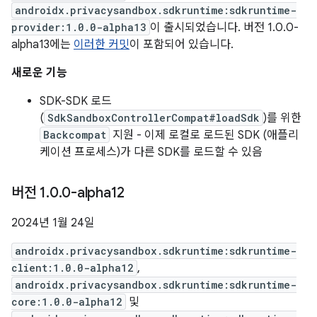
androidx.privacysandbox.sdkruntime:sdkruntime-
provider:1.0.0-alpha13
이 출시되었습니다. 버전 1.0.0-
alpha13에는
이러한 커밋
이 포함되어 있습니다.
새로운 기능
SDK-SDK 로드
(
SdkSandboxControllerCompat#loadSdk
)를 위한
Backcompat
지원 - 이제 로컬로 로드된 SDK (애플리
케이션 프로세스)가 다른 SDK를 로드할 수 있음
버전 1
.
0
.
0-alpha12
2024년 1월 24일
androidx.privacysandbox.sdkruntime:sdkruntime-
client:1.0.0-alpha12
,
androidx.privacysandbox.sdkruntime:sdkruntime-
core:1.0.0-alpha12
및